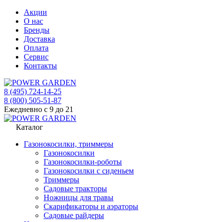
Акции
О нас
Бренды
Доставка
Оплата
Сервис
Контакты
8 (495) 724-14-25
8 (800) 505-51-87
Ежедневно с 9 до 21
Каталог
Газонокосилки, триммеры
Газонокосилки
Газонокосилки-роботы
Газонокосилки с сиденьем
Триммеры
Садовые тракторы
Ножницы для травы
Скарификаторы и аэраторы
Садовые райдеры