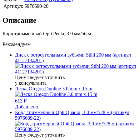
Артикул:
5976690-20
Описание
Корд триммерный Opti Penta, 3.0 мм/56 м
Рекомендуем
Диск с остроугольными зубьями Stihl 200 мм (артикул
41127134201)
Цену следует уточнить
у консультанта
Леска Oregon Duoline 3.0 mm x 15 m
613 ₽
Добавлено
Корд триммерный Opti Quadra, 3.0 мм/528 м (артикул
5976689-22)
Цену следует уточнить