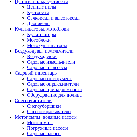
Цепные пилы, кусторезы
Цепные пилы
Кусторезы
Сучкорезы и высоторезы
Дровоколы
Культиваторы, мотоблоки
Культиваторы
Мотоблоки
Мотокультиваторы
Воздуходувы, измельчители
Воздуходувки
Садовые измельчители
Садовые пылесосы
Садовый инвентарь
Садовый инструмент
Садовые опрыскиватели
Садовые принадлежности
Оборудование для полива
Снегоочистители
Снегоуборщики
Снегоотбрасыватели
Мотопомпы, водяные насосы
Мотопомпы
Погружные насосы
Садовые насосы