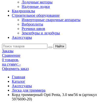
Лодочные моторы
Надувные лодки
Квадроциклы
Строительное оборудование
Инверторные сварочные аппараты
Виброплиты
Резчики швов
Землебуры и ледобуры
Аксессуары
Заказы
Сравнение
0 товаров
,
на сумму:
-
Оформить заказ
Главная
Каталог
Аксессуары
Леска для триммера
Корд триммерный Opti Penta, 3.0 мм/56 м (артикул
5976690-20)