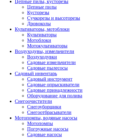
Цепные пилы, кусторезы
Цепные пилы
Кусторезы
Сучкорезы и высоторезы
Дровоколы
Культиваторы, мотоблоки
Культиваторы
Мотоблоки
Мотокультиваторы
Воздуходувы, измельчители
Воздуходувки
Садовые измельчители
Садовые пылесосы
Садовый инвентарь
Садовый инструмент
Садовые опрыскиватели
Садовые принадлежности
Оборудование для полива
Снегоочистители
Снегоуборщики
Снегоотбрасыватели
Мотопомпы, водяные насосы
Мотопомпы
Погружные насосы
Садовые насосы