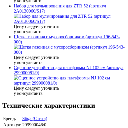
у консультанта
Набор для мульчирования для ZTR 52 (артикул
2A0130060/S17)
Цену следует уточнить
у консультанта
Щетка газонная с мусоросборником (артикул 196-543-
000)
Цену следует уточнить
у консультанта
Сцепное устройство для платформы NJ 102 cм (артикул
299900081/0)
Цену следует уточнить
у консультанта
Технические характеристики
Бренд:
Stiga (Стига)
Артикул:
299900046/0