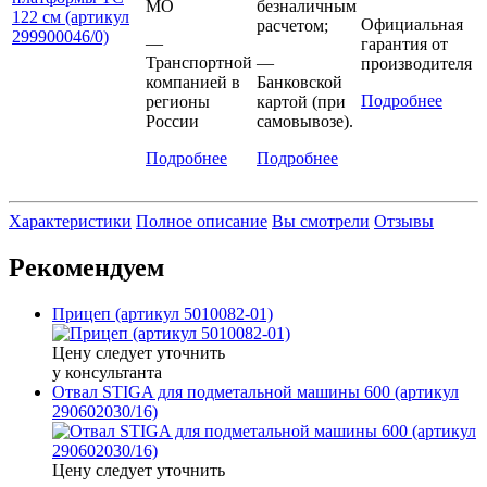
МО
безналичным
Официальная
расчетом;
—
гарантия от
Транспортной
—
производителя
компанией в
Банковской
Подробнее
регионы
картой (при
России
самовывозе).
Подробнее
Подробнее
Характеристики
Полное описание
Вы смотрели
Отзывы
Рекомендуем
Прицеп (артикул 5010082-01)
Цену следует уточнить
у консультанта
Отвал STIGA для подметальной машины 600 (артикул
290602030/16)
Цену следует уточнить