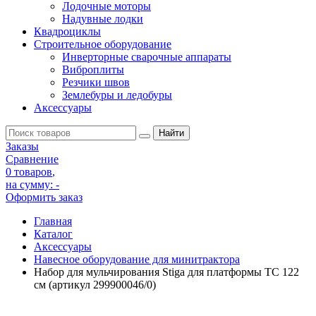
Лодочные моторы
Надувные лодки
Квадроциклы
Строительное оборудование
Инверторные сварочные аппараты
Виброплиты
Резчики швов
Землебуры и ледобуры
Аксессуары
Заказы
Сравнение
0 товаров
,
на сумму:
-
Оформить заказ
Главная
Каталог
Аксессуары
Навесное оборудование для минитрактора
Набор для мульчирования Stiga для платформы TC 122
cм (артикул 299900046/0)