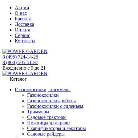
Акции
О нас
Бренды
Доставка
Оплата
Сервис
Контакты
8 (495) 724-14-25
8 (800) 505-51-87
Ежедневно с 9 до 21
Каталог
Газонокосилки, триммеры
Газонокосилки
Газонокосилки-роботы
Газонокосилки с сиденьем
Триммеры
Садовые тракторы
Ножницы для травы
Скарификаторы и аэраторы
Садовые райдеры