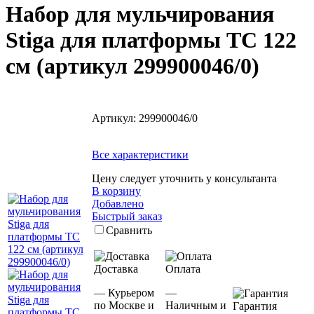
Набор для мульчирования
Stiga для платформы TC 122
cм (артикул 299900046/0)
Артикул:
299900046/0
Все характеристики
Цену следует уточнить у консультанта
В корзину
Добавлено
Быстрый заказ
Сравнить
Доставка
Оплата
— Курьером
—
по Москве и
Наличным и
Гарантия