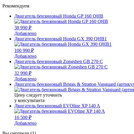
Рекомендуем
Двигатель бензиновый Honda GP 160 QHB
38 990 ₽
Добавлено
Двигатель бензиновый Honda GX 390 QHB1
100 990 ₽
Добавлено
Двигатель бензиновый Zongshen GB 270 C
32 990 ₽
Добавлено
Двигатель бензиновый Briggs & Stratton Vanguard (артик
Цену следует уточнить
у консультанта
Двигатель бензиновый EVOline XP 140 A
16 500 ₽
Добавлено
Вы смотрели (1)