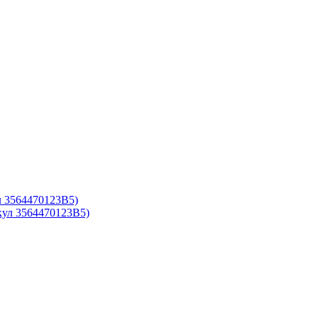
ул 3564470123B5)