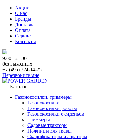
Акции
О нас
Бренды
Доставка
Оплата
Сервис
Контакты
9:00 - 21:00
без выходных
+7 (495) 724-14-25
Перезвоните мне
Каталог
Газонокосилки, триммеры
Газонокосилки
Газонокосилки-роботы
Газонокосилки с сиденьем
Триммеры
Садовые тракторы
Ножницы для травы
Скарификаторы и аэраторы