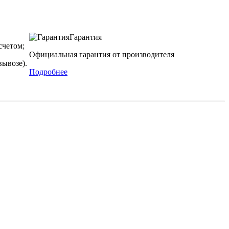
Гарантия
четом;
Официальная гарантия от производителя
вывозе).
Подробнее