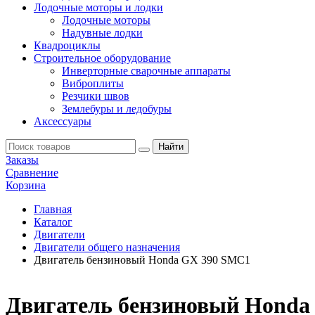
Лодочные моторы и лодки
Лодочные моторы
Надувные лодки
Квадроциклы
Строительное оборудование
Инверторные сварочные аппараты
Виброплиты
Резчики швов
Землебуры и ледобуры
Аксессуары
Заказы
Сравнение
Корзина
Главная
Каталог
Двигатели
Двигатели общего назначения
Двигатель бензиновый Honda GX 390 SMC1
Двигатель бензиновый Honda