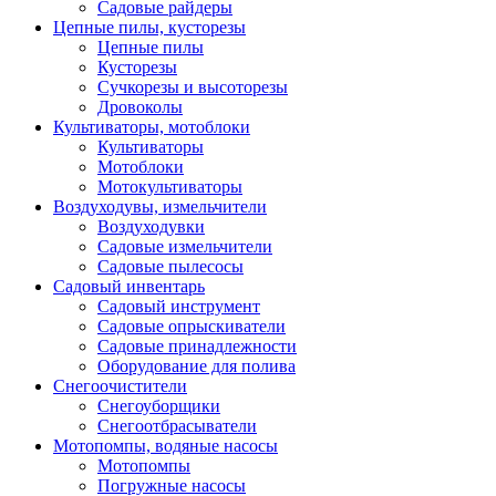
Садовые райдеры
Цепные пилы, кусторезы
Цепные пилы
Кусторезы
Сучкорезы и высоторезы
Дровоколы
Культиваторы, мотоблоки
Культиваторы
Мотоблоки
Мотокультиваторы
Воздуходувы, измельчители
Воздуходувки
Садовые измельчители
Садовые пылесосы
Садовый инвентарь
Садовый инструмент
Садовые опрыскиватели
Садовые принадлежности
Оборудование для полива
Снегоочистители
Снегоуборщики
Снегоотбрасыватели
Мотопомпы, водяные насосы
Мотопомпы
Погружные насосы