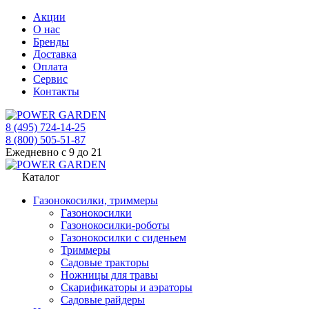
Акции
О нас
Бренды
Доставка
Оплата
Сервис
Контакты
8 (495) 724-14-25
8 (800) 505-51-87
Ежедневно с 9 до 21
Каталог
Газонокосилки, триммеры
Газонокосилки
Газонокосилки-роботы
Газонокосилки с сиденьем
Триммеры
Садовые тракторы
Ножницы для травы
Скарификаторы и аэраторы
Садовые райдеры