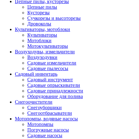
Цепные пилы, кусторезы
Цепные пилы
Кусторезы
Сучкорезы и высоторезы
Дровоколы
Культиваторы, мотоблоки
Культиваторы
Мотоблоки
Мотокультиваторы
Воздуходувы, измельчители
Воздуходувки
Садовые измельчители
Садовые пылесосы
Садовый инвентарь
Садовый инструмент
Садовые опрыскиватели
Садовые принадлежности
Оборудование для полива
Снегоочистители
Снегоуборщики
Снегоотбрасыватели
Мотопомпы, водяные насосы
Мотопомпы
Погружные насосы
Садовые насосы