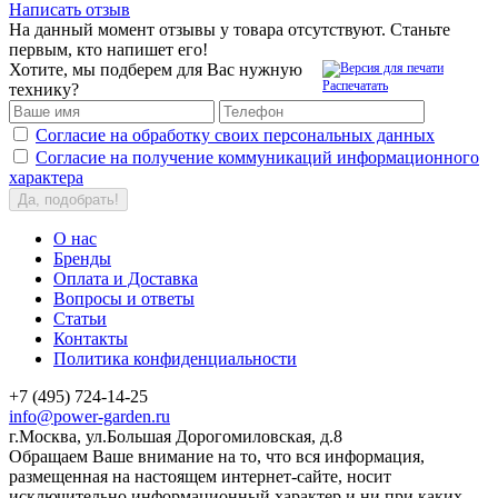
Написать отзыв
На данный момент отзывы у товара отсутствуют. Станьте
первым, кто напишет его!
Хотите, мы подберем для Вас нужную
Распечатать
технику?
Согласие на обработку своих персональных данных
Согласие на получение коммуникаций информационного
характера
Да, подобрать!
О нас
Бренды
Оплата и Доставка
Вопросы и ответы
Статьи
Контакты
Политика конфиденциальности
+7 (495) 724-14-25
info@power-garden.ru
г.Москва, ул.Большая Дорогомиловская, д.8
Обращаем Ваше внимание на то, что вся информация,
размещенная на настоящем интернет-сайте, носит
исключительно информационный характер и ни при каких