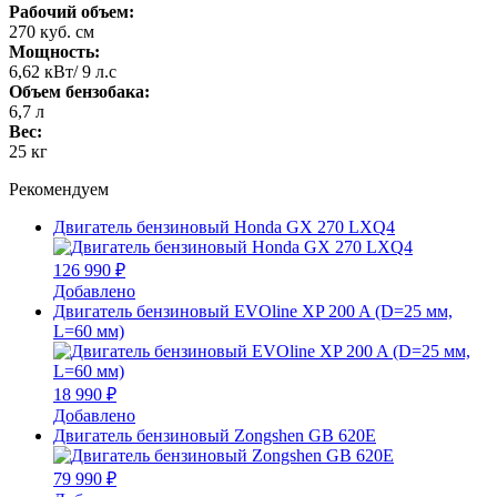
Рабочий объем:
270 куб. см
Мощность:
6,62 кВт/ 9 л.с
Объем бензобака:
6,7 л
Вес:
25 кг
Рекомендуем
Двигатель бензиновый Honda GX 270 LXQ4
126 990 ₽
Добавлено
Двигатель бензиновый EVOline XP 200 A (D=25 мм,
L=60 мм)
18 990 ₽
Добавлено
Двигатель бензиновый Zongshen GB 620E
79 990 ₽