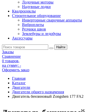
Лодочные моторы
Надувные лодки
Квадроциклы
Строительное оборудование
Инверторные сварочные аппараты
Виброплиты
Резчики швов
Землебуры и ледобуры
Аксессуары
Заказы
Сравнение
0 товаров
,
на сумму:
-
Оформить заказ
Главная
Каталог
Двигатели
Двигатели общего назначения
Двигатель бензиновый Zongshen 177 FA2