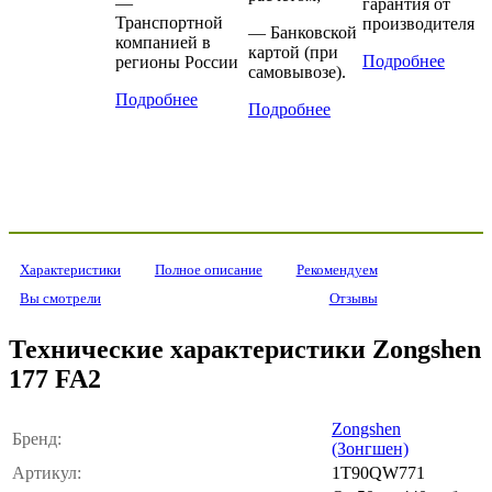
—
гарантия от
Транспортной
производителя
— Банковской
компанией в
картой (при
Подробнее
регионы России
самовывозе).
Подробнее
Подробнее
Характеристики
Полное описание
Рекомендуем
Вы смотрели
Отзывы
Технические характеристики Zongshen
177 FA2
Zongshen
Бренд:
(Зонгшен)
Артикул:
1T90QW771