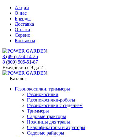
Акции
О нас
Бренды
Доставка
Оплата
Сервис
Контакты
8 (495) 724-14-25
8 (800) 505-51-87
Ежедневно с 9 до 21
Каталог
Газонокосилки, триммеры
Газонокосилки
Газонокосилки-роботы
Газонокосилки с сиденьем
Триммеры
Садовые тракторы
Ножницы для травы
Скарификаторы и аэраторы
Садовые райдеры