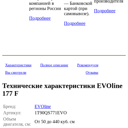
производителя
компанией в
— Банковской
регионы России
картой (при
Подробнее
самовывозе).
Подробнее
Подробнее
Характеристики
Полное описание
Рекомендуем
Вы смотрели
Отзывы
Технические характеристики EVOline
177 F
Бренд:
EVOline
Артикул:
1T90QS771EVO
Объем
От 50 до 440 куб. см
двигателя, см: