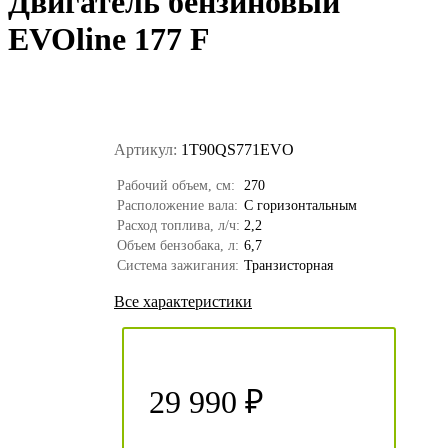
Двигатель бензиновый
EVOline 177 F
Артикул:
1T90QS771EVO
Рабочий объем, см:
270
Расположение вала:
С горизонтальным
Расход топлива, л/ч:
2,2
Объем бензобака, л:
6,7
Система зажигания:
Транзисторная
Все характеристики
29 990 ₽