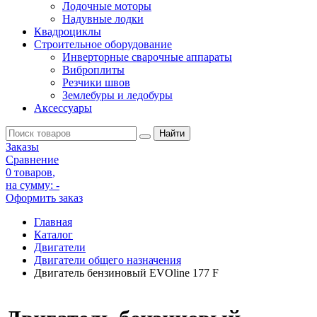
Лодочные моторы
Надувные лодки
Квадроциклы
Строительное оборудование
Инверторные сварочные аппараты
Виброплиты
Резчики швов
Землебуры и ледобуры
Аксессуары
Заказы
Сравнение
0 товаров
,
на сумму:
-
Оформить заказ
Главная
Каталог
Двигатели
Двигатели общего назначения
Двигатель бензиновый EVOline 177 F