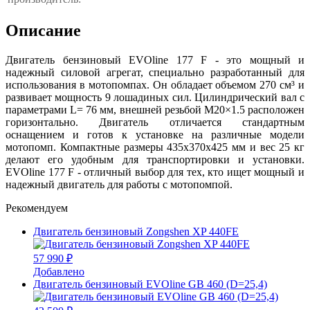
Описание
Двигатель бензиновый EVOline 177 F - это мощный и
надежный силовой агрегат, специально разработанный для
использования в мотопомпах. Он обладает объемом 270 см³ и
развивает мощность 9 лошадиных сил. Цилиндрический вал с
параметрами L= 76 мм, внешней резьбой M20×1.5 расположен
горизонтально. Двигатель отличается стандартным
оснащением и готов к установке на различные модели
мотопомп. Компактные размеры 435x370x425 мм и вес 25 кг
делают его удобным для транспортировки и установки.
EVOline 177 F - отличный выбор для тех, кто ищет мощный и
надежный двигатель для работы с мотопомпой.
Рекомендуем
Двигатель бензиновый Zongshen XP 440FE
57 990 ₽
Добавлено
Двигатель бензиновый EVOline GB 460 (D=25,4)