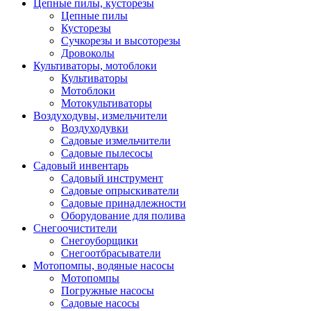
Цепные пилы, кусторезы
Цепные пилы
Кусторезы
Сучкорезы и высоторезы
Дровоколы
Культиваторы, мотоблоки
Культиваторы
Мотоблоки
Мотокультиваторы
Воздуходувы, измельчители
Воздуходувки
Садовые измельчители
Садовые пылесосы
Садовый инвентарь
Садовый инструмент
Садовые опрыскиватели
Садовые принадлежности
Оборудование для полива
Снегоочистители
Снегоуборщики
Снегоотбрасыватели
Мотопомпы, водяные насосы
Мотопомпы
Погружные насосы
Садовые насосы