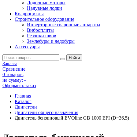
Лодочные моторы
Надувные лодки
Квадроциклы
Строительное оборудование
Инверторные сварочные аппараты
Виброплиты
Резчики швов
Землебуры и ледобуры
Аксессуары
Заказы
Сравнение
0 товаров
,
на сумму:
-
Оформить заказ
Главная
Каталог
Двигатели
Двигатели общего назначения
Двигатель бензиновый EVOline GB 1000 EFI (D=36,5)