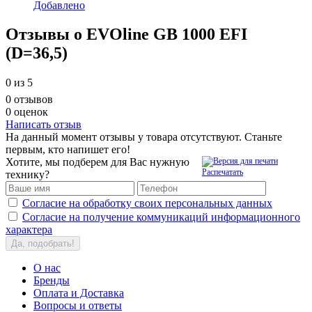
Добавлено
Отзывы о EVOline GB 1000 EFI
(D=36,5)
0
из 5
0 отзывов
0 оценок
Написать отзыв
На данный момент отзывы у товара отсутствуют. Станьте
первым, кто напишет его!
Хотите, мы подберем для Вас нужную
Распечатать
технику?
Согласие на обработку своих персональных данных
Согласие на получение коммуникаций информационного
характера
Да, подобрать!
О нас
Бренды
Оплата и Доставка
Вопросы и ответы