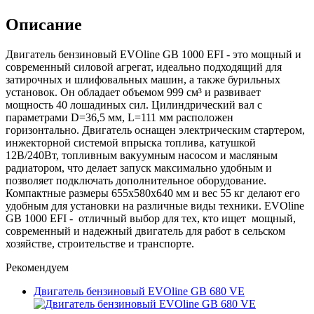
Описание
Двигатель бензиновый EVOline GB 1000 EFI - это мощный и
современный силовой агрегат, идеально подходящий для
затирочных и шлифовальных машин, а также бурильных
установок. Он обладает объемом 999 см³ и развивает
мощность 40 лошадиных сил. Цилиндрический вал с
параметрами D=36,5 мм, L=111 мм расположен
горизонтально. Двигатель оснащен электрическим стартером,
инжекторной системой впрыска топлива, катушкой
12В/240Вт, топливным вакуумным насосом и масляным
радиатором, что делает запуск максимально удобным и
позволяет подключать дополнительное оборудование.
Компактные размеры 655x580x640 мм и вес 55 кг делают его
удобным для установки на различные виды техники. EVOline
GB 1000 EFI - отличный выбор для тех, кто ищет мощный,
современный и надежный двигатель для работ в сельском
хозяйстве, строительстве и транспорте.
Рекомендуем
Двигатель бензиновый EVOline GB 680 VE