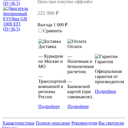
Цена при покупке оффлайн:
225 990 ₽
Выгода 1 000 ₽
Сравнить
Доставка
Оплата
— Курьером
—
по Москве и
Наличным и
Гарантия
МО
безналичным
Официальная
расчетом;
—
гарантия от
Транспортной
—
производителя
компанией в
Банковской
Подробнее
регионы
картой (при
России
самовывозе).
Подробнее
Подробнее
Характеристики
Полное описание
Рекомендуем
Вы смотрели