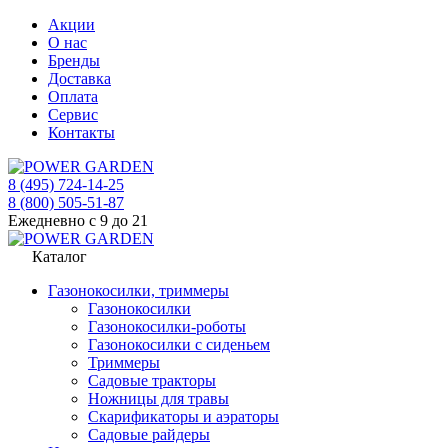
Акции
О нас
Бренды
Доставка
Оплата
Сервис
Контакты
8 (495) 724-14-25
8 (800) 505-51-87
Ежедневно с 9 до 21
Каталог
Газонокосилки, триммеры
Газонокосилки
Газонокосилки-роботы
Газонокосилки с сиденьем
Триммеры
Садовые тракторы
Ножницы для травы
Скарификаторы и аэраторы
Садовые райдеры