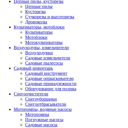
Цепные пилы, кусторезы
Цепные пилы
Кусторезы
Сучкорезы и высоторезы
Дровоколы
Культиваторы, мотоблоки
Культиваторы
Мотоблоки
Мотокультиваторы
Воздуходувы, измельчители
Воздуходувки
Садовые измельчители
Садовые пылесосы
Садовый инвентарь
Садовый инструмент
Садовые опрыскиватели
Садовые принадлежности
Оборудование для полива
Снегоочистители
Снегоуборщики
Снегоотбрасыватели
Мотопомпы, водяные насосы
Мотопомпы
Погружные насосы
Садовые насосы