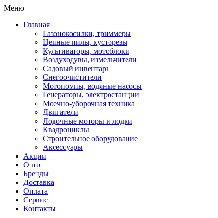
Меню
Главная
Газонокосилки, триммеры
Цепные пилы, кусторезы
Культиваторы, мотоблоки
Воздуходувы, измельчители
Садовый инвентарь
Снегоочистители
Мотопомпы, водяные насосы
Генераторы, электростанции
Моечно-уборочная техника
Двигатели
Лодочные моторы и лодки
Квадроциклы
Строительное оборудование
Аксессуары
Акции
О нас
Бренды
Доставка
Оплата
Сервис
Контакты