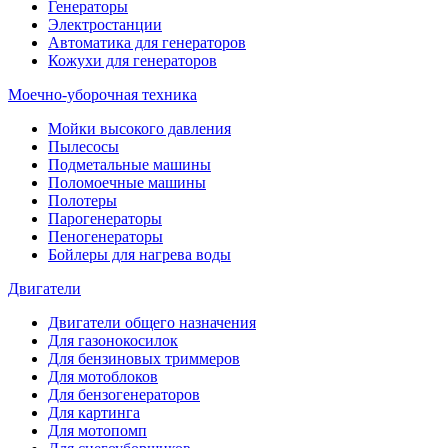
Генераторы
Электростанции
Автоматика для генераторов
Кожухи для генераторов
Моечно-уборочная техника
Мойки высокого давления
Пылесосы
Подметальные машины
Поломоечные машины
Полотеры
Парогенераторы
Пеногенераторы
Бойлеры для нагрева воды
Двигатели
Двигатели общего назначения
Для газонокосилок
Для бензиновых триммеров
Для мотоблоков
Для бензогенераторов
Для картинга
Для мотопомп