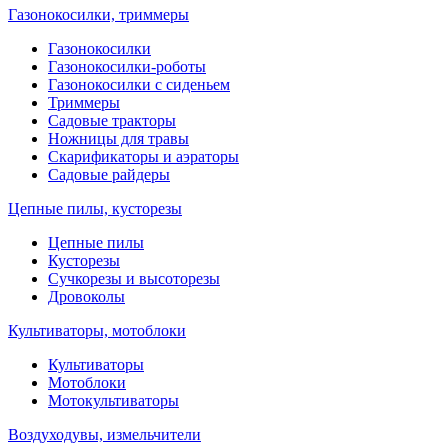
Газонокосилки, триммеры
Газонокосилки
Газонокосилки-роботы
Газонокосилки с сиденьем
Триммеры
Садовые тракторы
Ножницы для травы
Скарификаторы и аэраторы
Садовые райдеры
Цепные пилы, кусторезы
Цепные пилы
Кусторезы
Сучкорезы и высоторезы
Дровоколы
Культиваторы, мотоблоки
Культиваторы
Мотоблоки
Мотокультиваторы
Воздуходувы, измельчители