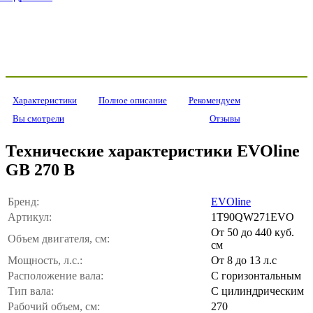
Характеристики
Полное описание
Рекомендуем
Вы смотрели
Отзывы
Технические характеристики EVOline
GB 270 B
Бренд:
EVOline
Артикул:
1T90QW271EVO
От 50 до 440 куб.
Объем двигателя, см:
см
Мощность, л.с.:
От 8 до 13 л.с
Расположение вала:
С горизонтальным
Тип вала:
С цилиндрическим
Рабочий объем, см:
270