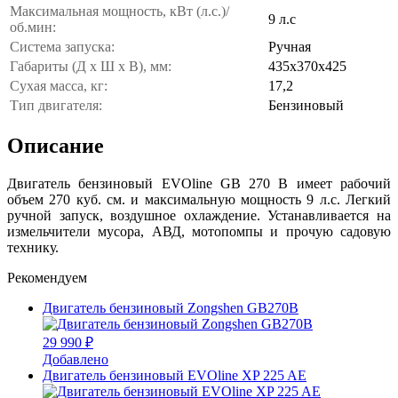
Максимальная мощность, кВт (л.с.)/
9 л.с
об.мин:
Система запуска:
Ручная
Габариты (Д x Ш x В), мм:
435х370х425
Сухая масса, кг:
17,2
Тип двигателя:
Бензиновый
Описание
Двигатель бензиновый EVOline GB 270 B имеет рабочий
объем 270 куб. см. и максимальную мощность 9 л.с. Легкий
ручной запуск, воздушное охлаждение. Устанавливается на
измельчители мусора, АВД, мотопомпы и прочую садовую
технику.
Рекомендуем
Двигатель бензиновый Zongshen GB270B
29 990 ₽
Добавлено
Двигатель бензиновый EVOline XP 225 AE