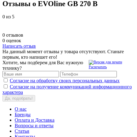
Отзывы о EVOline GB 270 B
0
из 5
0 отзывов
0 оценок
Написать отзыв
На данный момент отзывы у товара отсутствуют. Станьте
первым, кто напишет его!
Хотите, мы подберем для Вас нужную
Распечатать
технику?
Согласие на обработку своих персональных данных
Согласие на получение коммуникаций информационного
характера
Да, подобрать!
О нас
Бренды
Оплата и Доставка
Вопросы и ответы
Статьи
Контакты