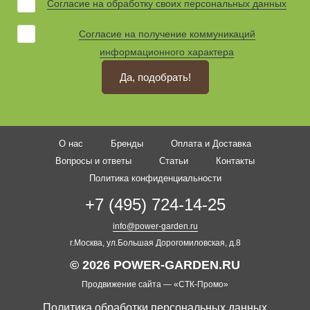
Согласие на обработку своих персональных данных
Согласие на получение коммуникаций
информационного характера
Да, подобрать!
О нас
Бренды
Оплата и Доставка
Вопросы и ответы
Статьи
Контакты
Политика конфиденциальности
+7 (495) 724-14-25
info@power-garden.ru
г.Москва, ул.Большая Дорогомиловская, д.8
© 2026 POWER-GARDEN.RU
Продвижение сайта —
«СТК-Промо»
Политика обработки персональных данных