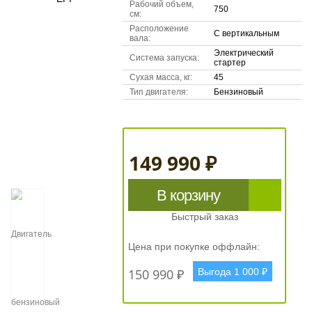
Рабочий объем,
750
см:
Расположение
С вертикальным
вала:
Электрический
Система запуска:
стартер
Сухая масса, кг:
45
Тип двигателя:
Бензиновый
149 990 ₽
В корзину
Быстрый заказ
Цена при покупке оффлайн:
150 990 ₽
Выгода 1 000 ₽