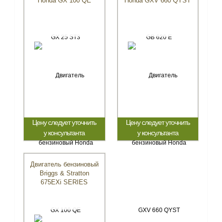
Honda GX 100 QE
Honda GXV 660 QYST
Цену следует уточнить
Цену следует уточнить
у консультанта
у консультанта
Двигатель бензиновый
Briggs & Stratton
675EXi SERIES