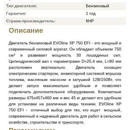
Тип двигателя:
Бензиновый
Гарантия:
1 год
Страна-производитель:
КНР
Описание
Двигатель бензиновый EVOline XP 750 EFI - это мощный и
современный силовой агрегат. Он обладает объемом 750
см³ и развивает мощность 30 лошадиных сил.
Цилиндрический вал с параметрами D=25,4 мм, L=80 мм
расположен вертикально. Двигатель оснащен
электрическим стартером, инжекторной системой впрыска
топлива, масляным насосом и катушкой 12В/150Вт, что
делает запуск максимально удобным и позволяет
подключать дополнительное оборудование. Компактные
размеры 475x457x460 мм и вес 45 кг делают его удобным
для установки на различные виды техники. EVOline XP
750 EFI - отличный выбор для тех, кто ищет мощный,
современный и надежный двигатель для работ в сельском
хозяйстве, строительстве и транспорте.