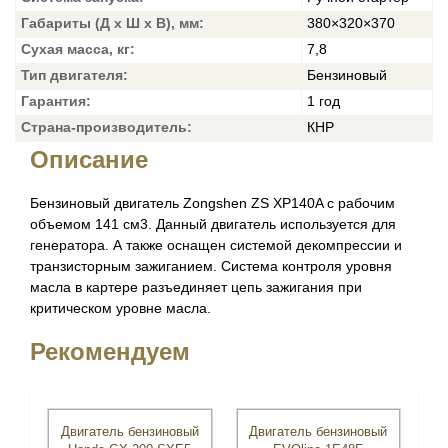
Габариты (Д x Ш x В), мм:
380×320×370
Сухая масса, кг:
7,8
Тип двигателя:
Бензиновый
Гарантия:
1 год
Страна-производитель:
КНР
Описание
Бензиновый двигатель Zongshen ZS XP140A с рабочим
объемом 141 см3. Данный двигатель используется для
генератора. А также оснащен системой декомпрессии и
транзисторным зажиганием. Система контроля уровня
масла в картере разъединяет цепь зажигания при
критическом уровне масла.
Рекомендуем
Двигатель бензиновый
Двигатель бензиновый