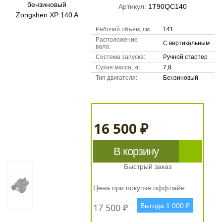
Артикул:
1T90QC140
Рабочий объем, см:
141
Расположение
С вертикальным
вала:
Система запуска:
Ручной стартер
Сухая масса, кг:
7,8
Тип двигателя:
Бензиновый
16 500 ₽
В корзину
Быстрый заказ
Цена при покупке оффлайн:
17 500 ₽
Выгода 1 000 ₽