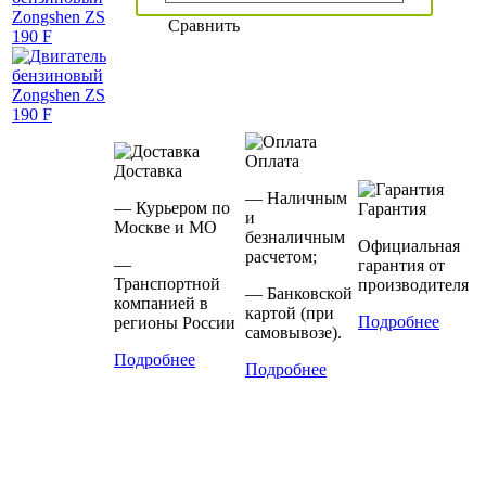
Сравнить
Оплата
Доставка
— Наличным
— Курьером по
Гарантия
и
Москве и МО
безналичным
Официальная
расчетом;
—
гарантия от
Транспортной
производителя
— Банковской
компанией в
картой (при
Подробнее
регионы России
самовывозе).
Подробнее
Подробнее