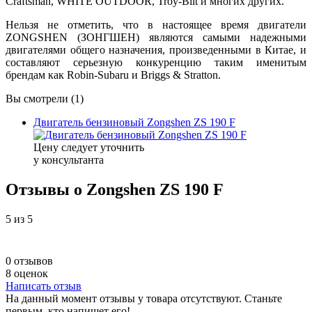
Craftsman, WHITE OUTDOOR, Troy-Bilt и многих других.
Нельзя не отметить, что в настоящее время двигатели
ZONGSHEN (ЗОНГШЕН) являются самыми надежными
двигателями общего назначения, произведенными в Китае, и
составляют серьезную конкуренцию таким именитым
брендам как Robin-Subaru и Briggs & Stratton.
Вы смотрели (1)
Двигатель бензиновый Zongshen ZS 190 F
Цену следует уточнить
у консультанта
Отзывы о Zongshen ZS 190 F
5
из 5
0 отзывов
8 оценок
Написать отзыв
На данный момент отзывы у товара отсутствуют. Станьте
первым, кто напишет его!