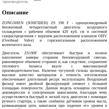
производитель:
Описание
ZONGSHEN (ЗОНГШЕН) ZS 190 F - одноцилиндровый
бензиновый четырехтактный двигатель воздушного
охлаждения с рабочим объемом 420 куб. см и системой
газораспределения с верхним расположением клапанов OHV
(Overhead Valve) и горизонтальным расположением
коленчатого вала.
Двигатель ZS190F обеспечивает быстрое и полное
наполнение камеры сгорания бензовоздушной смесью,
равномерное объемное сгорание и, как следствие, сохранение
теплового баланса вкупе с максимальной
производительностью. Наличие чугунной гильзы цилиндра,
высокое качество материалов и точность изготовления
обеспечивают длительный ресурс эксплуатации. Воздушный
фильтр имеет двойной фильтрующий элемент с большой
площадью поверхности. Данная модель оснащена системой
декомпрессии и электронным зажиганием, благодаря чему
осуществляется быстрый и легкий пуск двигателя с помощью
ручного стартера, а также снабжена датчиком уровня масла,
размыкающим цепь зажигания при падении его уровня в