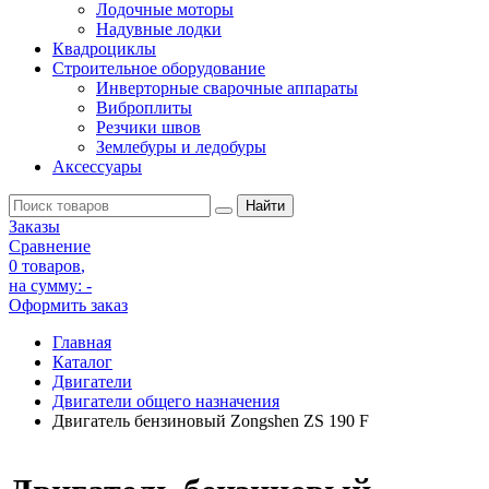
Лодочные моторы
Надувные лодки
Квадроциклы
Строительное оборудование
Инверторные сварочные аппараты
Виброплиты
Резчики швов
Землебуры и ледобуры
Аксессуары
Заказы
Сравнение
0 товаров
,
на сумму:
-
Оформить заказ
Главная
Каталог
Двигатели
Двигатели общего назначения
Двигатель бензиновый Zongshen ZS 190 F