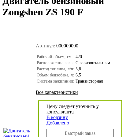
Двигатель бензиновый
Zongshen ZS 190 F
Артикул:
000000000
Рабочий объем, см:
420
Расположение вала:
С горизонтальным
Расход топлива, л/ч:
3,8
Объем бензобака, л:
6,5
Система зажигания:
Транзисторная
Все характеристики
Цену следует уточнить у
консультанта
В корзину
Добавлено
Быстрый заказ