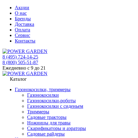
Акции
О нас
Бренды
Доставка
Оплата
Сервис
Контакты
8 (495) 724-14-25
8 (800) 505-51-87
Ежедневно с 9 до 21
Каталог
Газонокосилки, триммеры
Газонокосилки
Газонокосилки-роботы
Газонокосилки с сиденьем
Триммеры
Садовые тракторы
Ножницы для травы
Скарификаторы и аэраторы
Садовые райдеры