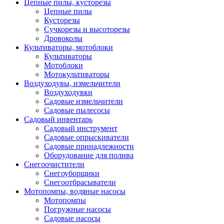
Цепные пилы, кусторезы
Цепные пилы
Кусторезы
Сучкорезы и высоторезы
Дровоколы
Культиваторы, мотоблоки
Культиваторы
Мотоблоки
Мотокультиваторы
Воздуходувы, измельчители
Воздуходувки
Садовые измельчители
Садовые пылесосы
Садовый инвентарь
Садовый инструмент
Садовые опрыскиватели
Садовые принадлежности
Оборудование для полива
Снегоочистители
Снегоуборщики
Снегоотбрасыватели
Мотопомпы, водяные насосы
Мотопомпы
Погружные насосы
Садовые насосы