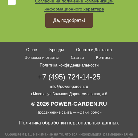
Согласие на получение коммуникаций
информационного характера
Да, подобрать!
О нас
Бренды
Оплата и Доставка
Вопросы и ответы
Статьи
Контакты
Политика конфиденциальности
+7 (495) 724-14-25
info@power-garden.ru
г.Москва, ул.Большая Дорогомиловская, д.8
© 2026 POWER-GARDEN.RU
Продвижение сайта —
«СТК-Промо»
Политика обработки персональных данных
Обращаем Ваше внимание на то, что вся информация, размещенная на