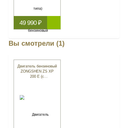
49 990 ₽
Вы смотрели (1)
Двигатель бензиновый
ZONGSHEN ZS XP
200 E (с
электростартером)