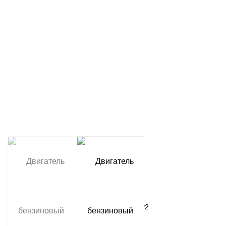
Артикул:
1T90QQXP2