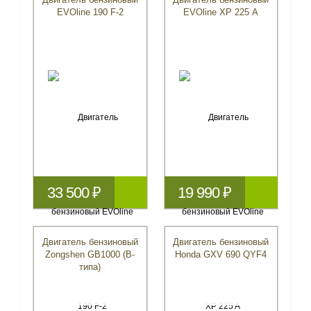
EVOline 190 F-2
EVOline XP 225 A
33 500 ₽
19 990 ₽
Двигатель бензиновый
Двигатель бензиновый
Zongshen GB1000 (B-
Honda GXV 690 QYF4
типа)