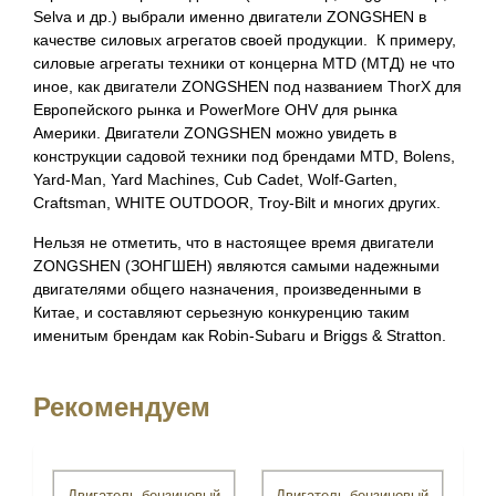
Selva и др.) выбрали именно двигатели ZONGSHEN в
качестве силовых агрегатов своей продукции. К примеру,
силовые агрегаты техники от концерна MTD (МТД) не что
иное, как двигатели ZONGSHEN под названием ThorX для
Европейского рынка и PowerMore OHV для рынка
Америки. Двигатели ZONGSHEN можно увидеть в
конструкции садовой техники под брендами MTD, Bolens,
Yard-Man, Yard Machines, Cub Cadet, Wolf-Garten,
Craftsman, WHITE OUTDOOR, Troy-Bilt и многих других.
Нельзя не отметить, что в настоящее время двигатели
ZONGSHEN (ЗОНГШЕН) являются самыми надежными
двигателями общего назначения, произведенными в
Китае, и составляют серьезную конкуренцию таким
именитым брендам как Robin-Subaru и Briggs & Stratton.
Рекомендуем
Двигатель бензиновый
Двигатель бензиновый