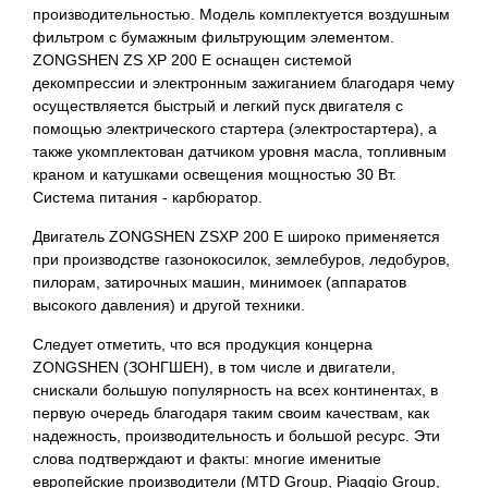
производительностью. Модель комплектуется воздушным
фильтром с бумажным фильтрующим элементом.
ZONGSHEN ZS XP 200 E оснащен системой
декомпрессии и электронным зажиганием благодаря чему
осуществляется быстрый и легкий пуск двигателя с
помощью электрического стартера (электростартера), а
также укомплектован датчиком уровня масла, топливным
краном и катушками освещения мощностью 30 Вт.
Система питания - карбюратор.
Двигатель ZONGSHEN ZSXP 200 E широко применяется
при производстве газонокосилок, землебуров, ледобуров,
пилорам, затирочных машин, минимоек (аппаратов
высокого давления) и другой техники.
Следует отметить, что вся продукция концерна
ZONGSHEN (ЗОНГШЕН), в том числе и двигатели,
снискали большую популярность на всех континентах, в
первую очередь благодаря таким своим качествам, как
надежность, производительность и большой ресурс. Эти
слова подтверждают и факты: многие именитые
европейские производители (MTD Group, Piaggio Group,