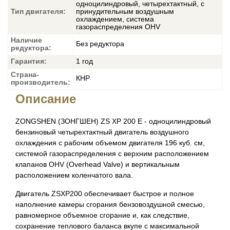
одноцилиндровый, четырехтактный, с
Тип двигателя:
принудительным воздушным
охлаждением, система
газораспределения OHV
Наличие
Без редуктора
редуктора:
Гарантия:
1 год
Страна-
КНР
производитель:
Описание
ZONGSHEN (ЗОНГШЕН) ZS XP 200 E - одноцилиндровый
бензиновый четырехтактный двигатель воздушного
охлаждения с рабочим объемом двигателя 196 куб. см,
системой газораспределения с верхним расположением
клапанов OHV (Overhead Valve) и вертикальным
расположением коленчатого вала.
Двигатель ZSXP200 обеспечивает быстрое и полное
наполнение камеры сгорания бензовоздушной смесью,
равномерное объемное сгорание и, как следствие,
сохранение теплового баланса вкупе с максимальной