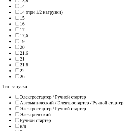
13,8
14
14 (при 1/2 нагрузки)
15
16
17
17,6
19
20
21,6
21
21.6
22
26
Тип запуска
Электростартер / Ручной стартер
Автоматический / Электростартер / Ручной стартер
Электростартер / Ручной стартер
Электрический
Ручной стартер
н/д