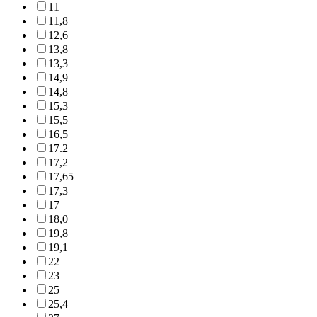
11
11,8
12,6
13,8
13,3
14,9
14,8
15,3
15,5
16,5
17.2
17,2
17,65
17,3
17
18,0
19,8
19,1
22
23
25
25,4