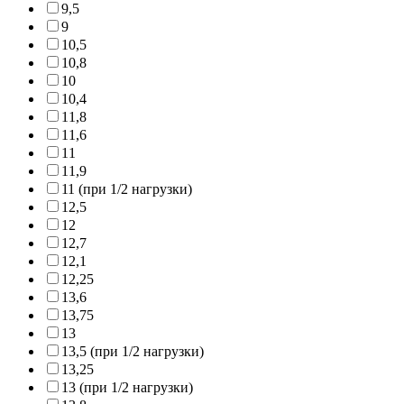
9,5
9
10,5
10,8
10
10,4
11,8
11,6
11
11,9
11 (при 1/2 нагрузки)
12,5
12
12,7
12,1
12,25
13,6
13,75
13
13,5 (при 1/2 нагрузки)
13,25
13 (при 1/2 нагрузки)