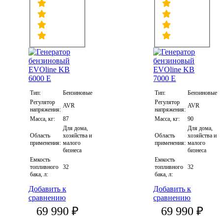
Тип:
Бензиновые
Тип:
Бензиновые
Регулятор
Регулятор
AVR
AVR
напряжения:
напряжения:
Масса, кг:
87
Масса, кг:
90
Для дома,
Для дома,
Область
хозяйства и
Область
хозяйства и
применения:
малого
применения:
малого
бизнеса
бизнеса
Емкость
Емкость
топливного
32
топливного
32
бака, л:
бака, л:
Добавить к
Добавить к
сравнению
сравнению
69 990 ₽
69 990 ₽