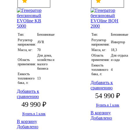
Тип:
Бензиновые
Тип:
Бензиновые
Регулятор
Регулятор
AVR
Инвертор
напряжения:
напряжения:
Масса, кг:
70
Масса, кг:
18,3
Для дома,
Область
Для отдыха
Область
хозяйства и
применения:
и сада
применения:
малого
Емкость
бизнеса
топливного
4
Емкость
бака, л:
топливного
13
Добавить к
бака, л:
сравнению
Добавить к
54 990 ₽
сравнению
49 990 ₽
Купить в 1 клик
В корзину
Купить в 1 клик
Добавлено
В корзину
Добавлено