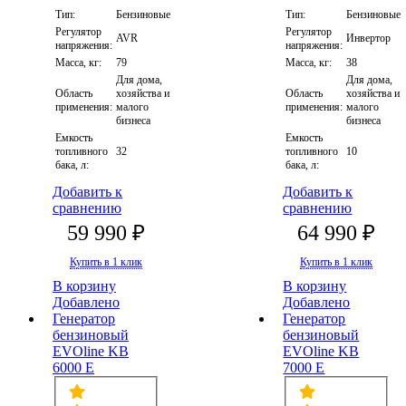
Тип:
Бензиновые
Тип:
Бензиновые
Регулятор
Регулятор
AVR
Инвертор
напряжения:
напряжения:
Масса, кг:
79
Масса, кг:
38
Для дома,
Для дома,
Область
хозяйства и
Область
хозяйства и
применения:
малого
применения:
малого
бизнеса
бизнеса
Емкость
Емкость
топливного
32
топливного
10
бака, л:
бака, л:
Добавить к
Добавить к
сравнению
сравнению
59 990 ₽
64 990 ₽
Купить в 1 клик
Купить в 1 клик
В корзину
В корзину
Добавлено
Добавлено
Генератор
Генератор
бензиновый
бензиновый
EVOline KB
EVOline KB
6000 E
7000 E