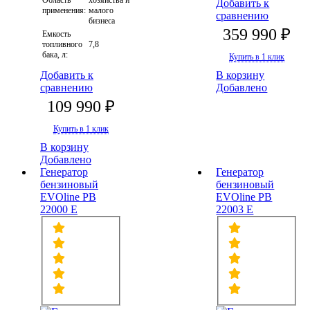
Область
хозяйства и
Добавить к
применения:
малого
сравнению
бизнеса
359 990 ₽
Емкость
топливного
7,8
бака, л:
Купить в 1 клик
Добавить к
В корзину
сравнению
Добавлено
109 990 ₽
Купить в 1 клик
В корзину
Добавлено
Генератор
Генератор
бензиновый
бензиновый
EVOline PB
EVOline PB
22000 E
22003 E