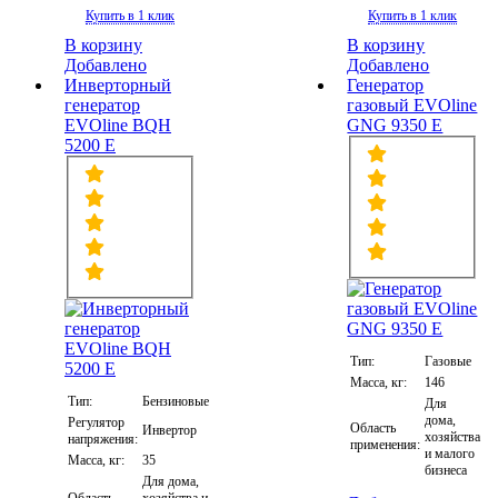
Купить в 1 клик
Купить в 1 клик
В корзину
В корзину
Добавлено
Добавлено
Инверторный
Генератор
генератор
газовый EVOline
EVOline BQH
GNG 9350 E
5200 E
Тип:
Газовые
Масса, кг:
146
Тип:
Бензиновые
Для
дома,
Регулятор
Область
Инвертор
хозяйства
напряжения:
применения:
и малого
Масса, кг:
35
бизнеса
Для дома,