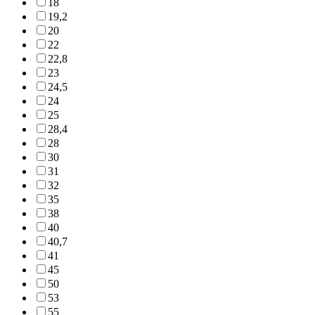
18
19,2
20
22
22,8
23
24,5
24
25
28,4
28
30
31
32
35
38
40
40,7
41
45
50
53
55