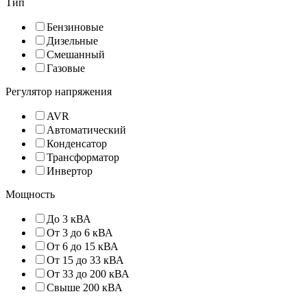
Тип
Бензиновые
Дизельные
Смешанный
Газовые
Регулятор напряжения
AVR
Автоматический
Конденсатор
Трансформатор
Инвертор
Мощность
До 3 кВА
От 3 до 6 кВА
От 6 до 15 кВА
От 15 до 33 кВА
От 33 до 200 кВА
Свыше 200 кВА