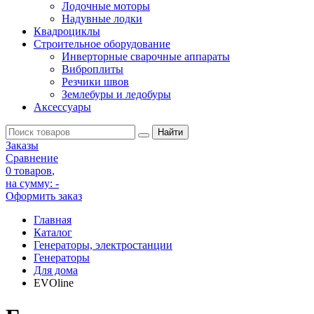
Лодочные моторы
Надувные лодки
Квадроциклы
Строительное оборудование
Инверторные сварочные аппараты
Виброплиты
Резчики швов
Землебуры и ледобуры
Аксессуары
Заказы
Сравнение
0 товаров
,
на сумму:
-
Оформить заказ
Главная
Каталог
Генераторы, электростанции
Генераторы
Для дома
EVOline