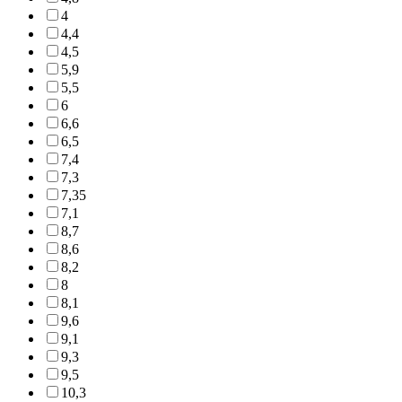
4
4,4
4,5
5,9
5,5
6
6,6
6,5
7,4
7,3
7,35
7,1
8,7
8,6
8,2
8
8,1
9,6
9,1
9,3
9,5
10,3