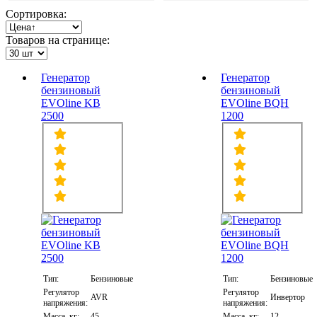
Сортировка:
Товаров на странице:
Генератор
Генератор
бензиновый
бензиновый
EVOline KB
EVOline BQH
2500
1200
Тип:
Бензиновые
Тип:
Бензиновые
Регулятор
Регулятор
AVR
Инвертор
напряжения:
напряжения:
Масса, кг:
45
Масса, кг:
12