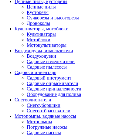
Цепные пилы, кусторезы
Цепные пилы
Кусторезы
Сучкорезы и высоторезы
Дровоколы
Культиваторы, мотоблоки
Культиваторы
Мотоблоки
Мотокультиваторы
Воздуходувы, измельчители
Воздуходувки
Садовые измельчители
Садовые пылесосы
Садовый инвентарь
Садовый инструмент
Садовые опрыскиватели
Садовые принадлежности
Оборудование для полива
Снегоочистители
Снегоуборщики
Снегоотбрасыватели
Мотопомпы, водяные насосы
Мотопомпы
Погружные насосы
Садовые насосы