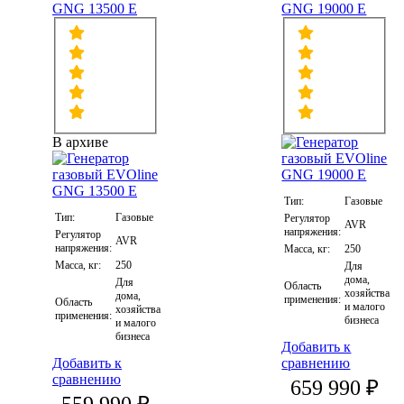
GNG 13500 E
GNG 19000 E
В архиве
Тип:
Газовые
Тип:
Газовые
Регулятор
AVR
напряжения:
Регулятор
AVR
напряжения:
Масса, кг:
250
Масса, кг:
250
Для
дома,
Для
Область
хозяйства
дома,
применения:
Область
и малого
хозяйства
применения:
бизнеса
и малого
бизнеса
Добавить к
Добавить к
сравнению
сравнению
659 990 ₽
559 990 ₽