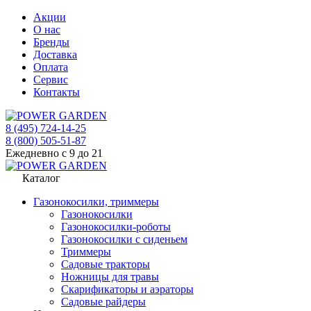
Акции
О нас
Бренды
Доставка
Оплата
Сервис
Контакты
8 (495) 724-14-25
8 (800) 505-51-87
Ежедневно с 9 до 21
Каталог
Газонокосилки, триммеры
Газонокосилки
Газонокосилки-роботы
Газонокосилки с сиденьем
Триммеры
Садовые тракторы
Ножницы для травы
Скарификаторы и аэраторы
Садовые райдеры