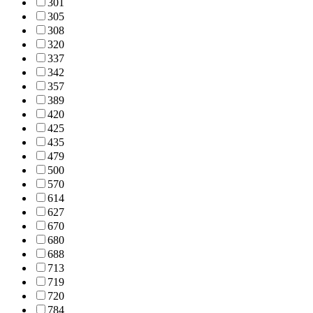
301
305
308
320
337
342
357
389
420
425
435
479
500
570
614
627
670
680
688
713
719
720
784