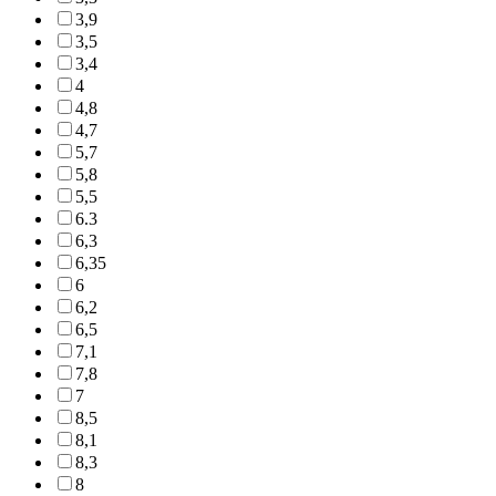
3,9
3,5
3,4
4
4,8
4,7
5,7
5,8
5,5
6.3
6,3
6,35
6
6,2
6,5
7,1
7,8
7
8,5
8,1
8,3
8