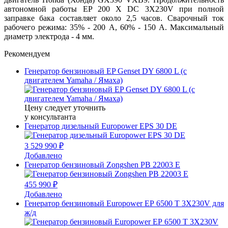
автономной работы EP 200 Х DC 3X230V при полной
заправке бака составляет около 2,5 часов. Сварочный ток
рабочего режима: 35% - 200 А, 60% - 150 А. Максимальный
диаметр электрода - 4 мм.
Рекомендуем
Генератор бензиновый EP Genset DY 6800 L (с
двигателем Yamaha / Ямаха)
Цену следует уточнить
у консультанта
Генератор дизельный Europower EPS 30 DE
3 529 990 ₽
Добавлено
Генератор бензиновый Zongshen PB 22003 E
455 990 ₽
Добавлено
Генератор бензиновый Europower ЕР 6500 T 3X230V для
ж/д