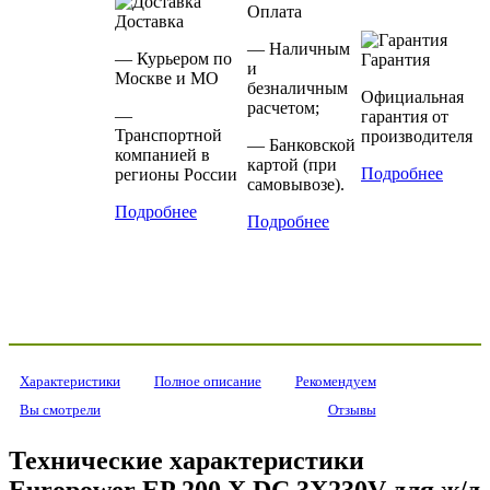
Оплата
Доставка
— Наличным
— Курьером по
Гарантия
и
Москве и МО
безналичным
Официальная
расчетом;
—
гарантия от
Транспортной
производителя
— Банковской
компанией в
картой (при
Подробнее
регионы России
самовывозе).
Подробнее
Подробнее
Характеристики
Полное описание
Рекомендуем
Вы смотрели
Отзывы
Технические характеристики
Europower EP 200 Х DC 3X230V для ж/д