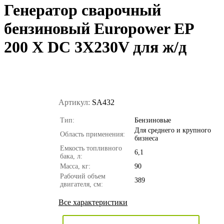
Генератор сварочный
бензиновый Europower EP
200 Х DC 3X230V для ж/д
Артикул:
SA432
Тип:
Бензиновые
Для среднего и крупного
Область применения:
бизнеса
Емкость топливного
6,1
бака, л:
Масса, кг:
90
Рабочий объем
389
двигателя, см:
Все характеристики