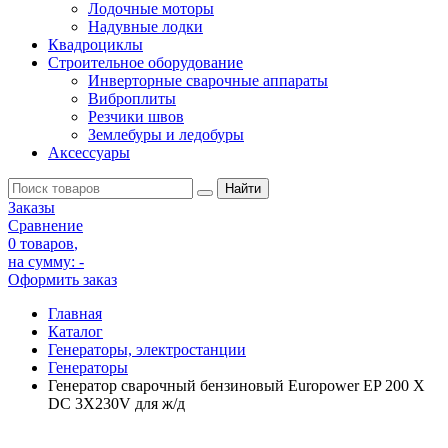
Лодочные моторы
Надувные лодки
Квадроциклы
Строительное оборудование
Инверторные сварочные аппараты
Виброплиты
Резчики швов
Землебуры и ледобуры
Аксессуары
Заказы
Сравнение
0 товаров
,
на сумму:
-
Оформить заказ
Главная
Каталог
Генераторы, электростанции
Генераторы
Генератор сварочный бензиновый Europower EP 200 Х
DC 3X230V для ж/д