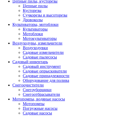
Цепные пилы, кусторезы
Цепные пилы
Кусторезы
Сучкорезы и высоторезы
Дровоколы
Культиваторы, мотоблоки
Культиваторы
Мотоблоки
Мотокультиваторы
Воздуходувы, измельчители
Воздуходувки
Садовые измельчители
Садовые пылесосы
Садовый инвентарь
Садовый инструмент
Садовые опрыскиватели
Садовые принадлежности
Оборудование для полива
Снегоочистители
Снегоуборщики
Снегоотбрасыватели
Мотопомпы, водяные насосы
Мотопомпы
Погружные насосы
Садовые насосы