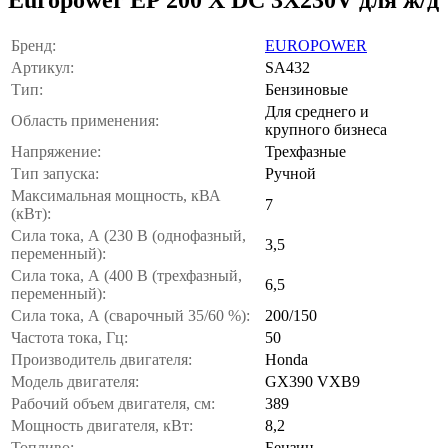
Бренд:
EUROPOWER
Артикул:
SA432
Тип:
Бензиновые
Для среднего и
Область применения:
крупного бизнеса
Напряжение:
Трехфазные
Тип запуска:
Ручной
Максимальная мощность, кВА
7
(кВт):
Сила тока, А (230 В (однофазный,
3,5
переменный):
Сила тока, А (400 В (трехфазный,
6,5
переменный):
Сила тока, А (сварочный 35/60 %):
200/150
Частота тока, Гц:
50
Производитель двигателя:
Honda
Модель двигателя:
GX390 VXB9
Рабочий объем двигателя, см:
389
Мощность двигателя, кВт:
8,2
Топливо:
Бензин