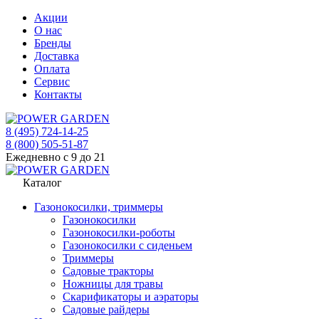
Акции
О нас
Бренды
Доставка
Оплата
Сервис
Контакты
8 (495) 724-14-25
8 (800) 505-51-87
Ежедневно с 9 до 21
Каталог
Газонокосилки, триммеры
Газонокосилки
Газонокосилки-роботы
Газонокосилки с сиденьем
Триммеры
Садовые тракторы
Ножницы для травы
Скарификаторы и аэраторы
Садовые райдеры