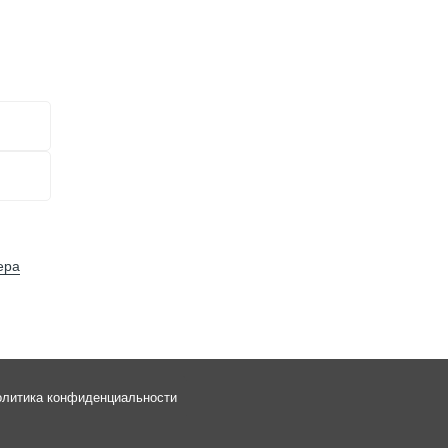
?
ера
литика конфиденциальности