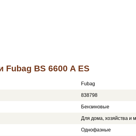
и Fubag BS 6600 A ES
Fubag
838798
Бензиновые
Для дома, хозяйства и 
Однофазные