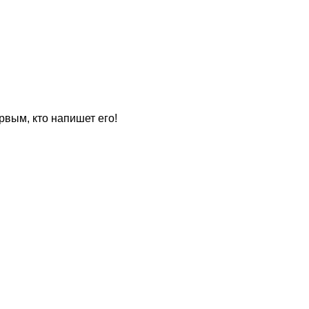
рвым, кто напишет его!
для