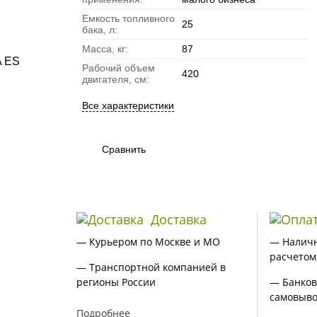
Емкость топливного
25
бака, л:
Масса, кг:
87
Рабочий объем
420
двигателя, см:
Все характеристики
Сравнить
Доставка
— Курьером по Москве и МО
— Налич
расчетом
— Транспортной компанией в
регионы России
— Банков
самовыво
Подробнее