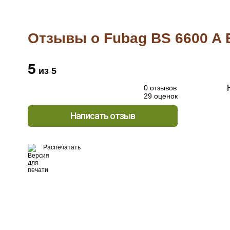
Отзывы о Fubag BS 6600 A 
5
из 5
0 отзывов
29 оценок
Написать отзыв
Распечатать
Хо