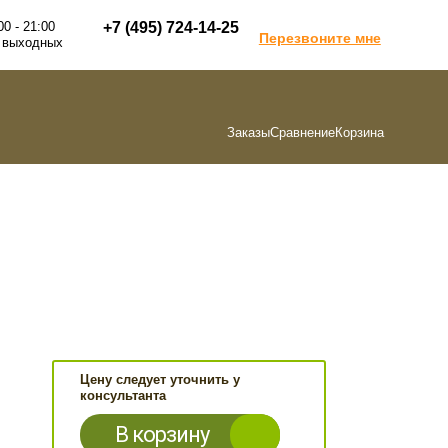
00 - 21:00
+7 (495) 724-14-25
Перезвоните мне
 выходных
Заказы
Сравнение
Корзина
Цену следует уточнить у
консультанта
В корзину