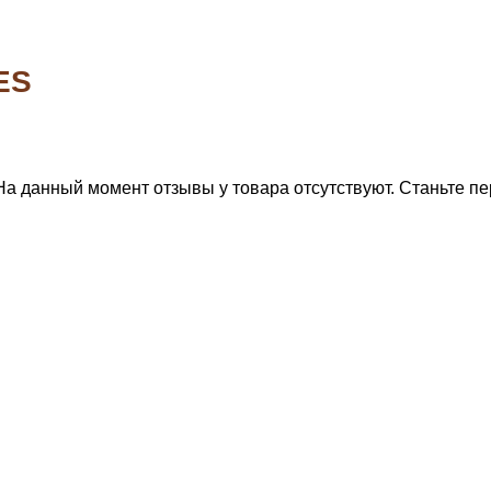
ES
На данный момент отзывы у товара отсутствуют. Станьте пе
тите, мы подберем 