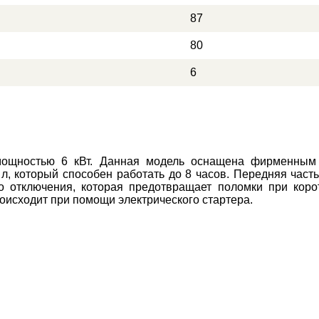
87
80
6
ощностью 6 кВт. Данная модель оснащена фирменным 
л, который способен работать до 8 часов. Передняя час
го отключения, которая предотвращает поломки при коро
роисходит при помощи электрического стартера.