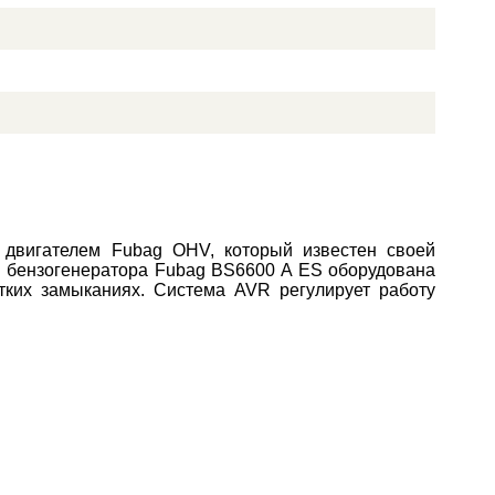
двигателем Fubag OHV, который известен своей
ть бензогенератора Fubag BS6600 A ES оборудована
тких замыканиях. Система AVR регулирует работу