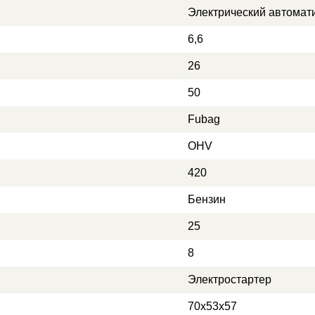
Электрический автомат
6,6
26
50
Fubag
OHV
420
Бензин
25
8
Электростартер
70x53x57