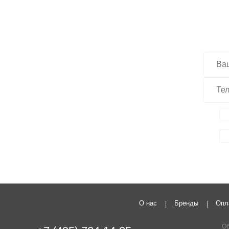
О нас
Бренды
Опл
Об