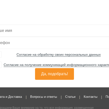
Вас нужную технику
Согласие на обработку своих персональных данных
Согласие на получение коммуникаций информационного характ
Да, подобрать!
ата и Доставка
Вопросы и ответы
Статьи
Контакты
По
ращаем Ваше внимание на то, что вся информация, размещенная