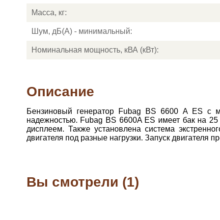
Масса, кг:
Шум, дБ(А) - минимальный:
Номинальная мощность, кВА (кВт):
Описание
Бензиновый генератор Fubag BS 6600 A ES с м
надежностью. Fubag BS 6600A ES имеет бак на 25 
дисплеем. Также установлена система экстренно
двигателя под разные нагрузки. Запуск двигателя п
Вы смотрели (1)