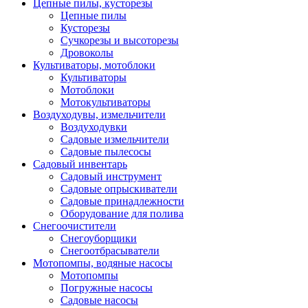
Цепные пилы, кусторезы
Цепные пилы
Кусторезы
Сучкорезы и высоторезы
Дровоколы
Культиваторы, мотоблоки
Культиваторы
Мотоблоки
Мотокультиваторы
Воздуходувы, измельчители
Воздуходувки
Садовые измельчители
Садовые пылесосы
Садовый инвентарь
Садовый инструмент
Садовые опрыскиватели
Садовые принадлежности
Оборудование для полива
Снегоочистители
Снегоуборщики
Снегоотбрасыватели
Мотопомпы, водяные насосы
Мотопомпы
Погружные насосы
Садовые насосы