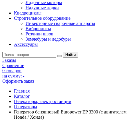
Лодочные моторы
Надувные лодки
Квадроциклы
Строительное оборудование
Инверторные сварочные аппараты
Виброплиты
Резчики швов
Землебуры и ледобуры
Аксессуары
Заказы
Сравнение
0 товаров
,
на сумму:
-
Оформить заказ
Главная
Каталог
Генераторы, электростанции
Генераторы
Генератор бензиновый Europower EP 3300 (c двигателем
Honda / Хонда)