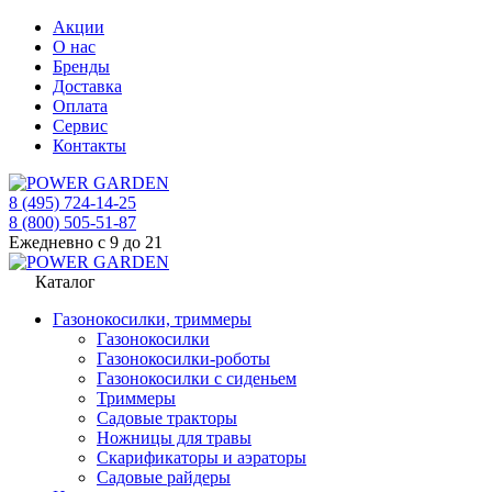
Акции
О нас
Бренды
Доставка
Оплата
Сервис
Контакты
8 (495) 724-14-25
8 (800) 505-51-87
Ежедневно с 9 до 21
Каталог
Газонокосилки, триммеры
Газонокосилки
Газонокосилки-роботы
Газонокосилки с сиденьем
Триммеры
Садовые тракторы
Ножницы для травы
Скарификаторы и аэраторы
Садовые райдеры