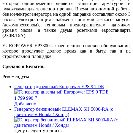
которая одновременно является защитной арматурой и
рукоятками для транспортировки. Время автономной работы
бензоэлектрогенератора на одной заправке составляет около 3
часов. Электростанция снабжена системой легкого запуска
(декомпрессором), тепловым предохранителем, датчиком
уровня масла, а также двумя розетками евростандарта
(230В/16А).
EUROPOWER EP3300 - качественное силовое оборудование,
которое прослужит долгое время как в быту, так и на
строительной площадке.
Сделано в Бельгии.
Рекомендуем
Генератор дизельный Europower EPS 9 TDE
1 799 990 ₽
Добавлено
Генератор бензиновый ELEMAX SH 5000-RA (с
двигателем Honda / Хонда)
Цену следует уточнить