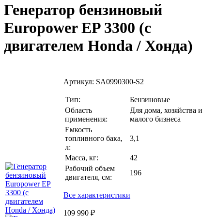
Генератор бензиновый
Europower EP 3300 (c
двигателем Honda / Хонда)
Артикул:
SA0990300-S2
Тип:
Бензиновые
Область
Для дома, хозяйства и
применения:
малого бизнеса
Емкость
топливного бака,
3,1
л:
Масса, кг:
42
Рабочий объем
196
двигателя, см:
Все характеристики
109 990 ₽