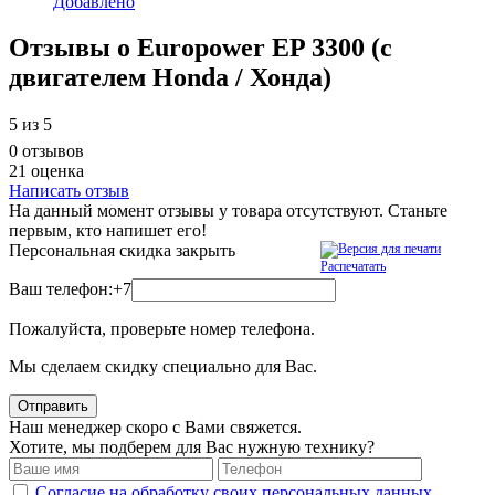
Добавлено
Отзывы о Europower EP 3300 (c
двигателем Honda / Хонда)
5
из 5
0 отзывов
21 оценка
Написать отзыв
На данный момент отзывы у товара отсутствуют. Станьте
первым, кто напишет его!
Персональная скидка
закрыть
Распечатать
Ваш телефон:
+7
Пожалуйста, проверьте номер телефона.
Мы сделаем скидку специально для Вас.
Отправить
Наш менеджер скоро с Вами свяжется.
Хотите, мы подберем для Вас нужную технику?
Согласие на обработку своих персональных данных