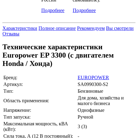
Подробнее
Подробнее
Характеристики
Полное описание
Рекомендуем
Вы смотрели
Отзывы
Технические характеристики
Europower EP 3300 (c двигателем
Honda / Хонда)
Бренд:
EUROPOWER
Артикул:
SA0990300-S2
Тип:
Бензиновые
Для дома, хозяйства и
Область применения:
малого бизнеса
Напряжение:
Однофазные
Тип запуска:
Ручной
Максимальная мощность, кВА
3 (3)
(кВт):
Сила тока, А (12 В постоянный):
-