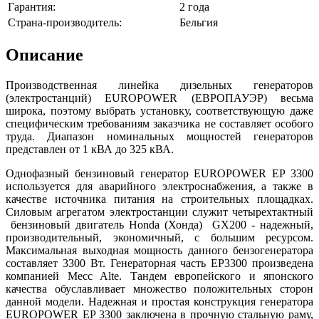
Гарантия:
2 года
Страна-производитель:
Бельгия
Описание
Производственная линейка дизельных генераторов
(электростанций) EUROPOWER (ЕВРОПАУЭР) весьма
широка, поэтому выбрать установку, соответствующую даже
специфическим требованиям заказчика не составляет особого
труда. Диапазон номинальных мощностей генераторов
представлен от 1 кВА до 325 кВА.
Однофазный бензиновый генератор EUROPOWER EP 3300
используется для аварийного электроснабжения, а также в
качестве источника питания на строительных площадках.
Силовым агрегатом электростанции служит четырехтактный
бензиновый двигатель Honda (Хонда) GX200 - надежный,
производительный, экономичный, с большим ресурсом.
Максимальная выходная мощность данного бензогенератора
составляет 3300 Вт. Генераторная часть EP3300 произведена
компанией Mecc Alte. Тандем европейского и японского
качества обуславливает множество положительных сторон
данной модели. Надежная и простая конструкция генератора
EUROPOWER EP 3300 заключена в прочную стальную раму,