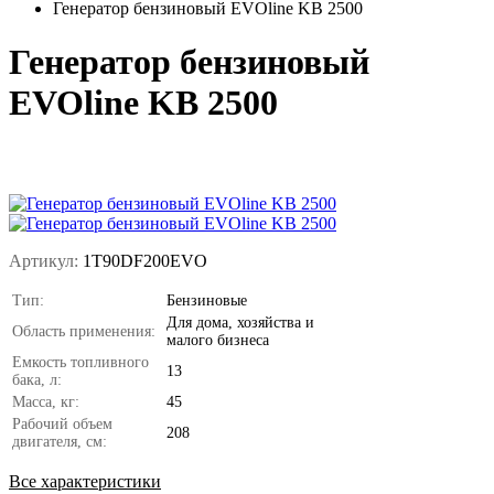
Генератор бензиновый EVOline KB 2500
Генератор бензиновый
EVOline KB 2500
Артикул:
1T90DF200EVO
Тип:
Бензиновые
Для дома, хозяйства и
Область применения:
малого бизнеса
Емкость топливного
13
бака, л:
Масса, кг:
45
Рабочий объем
208
двигателя, см:
Все характеристики