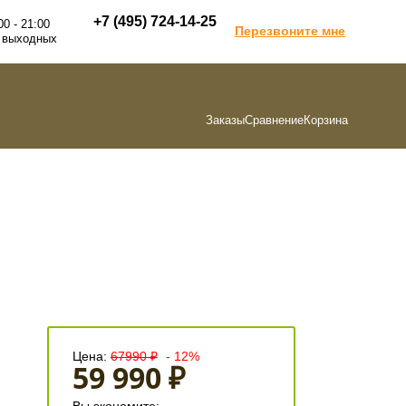
+7 (495) 724-14-25
00 - 21:00
Перезвоните мне
 выходных
Заказы
Сравнение
Корзина
Цена:
67990 ₽
- 12%
59 990 ₽