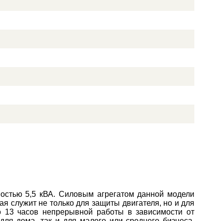
остью 5,5 кВА. Силовым агрегатом данной модели
 служит не только для защиты двигателя, но и для
но 13 часов непрерывной работы в зависимости от
для дома, так и для малого или среднего бизнеса.