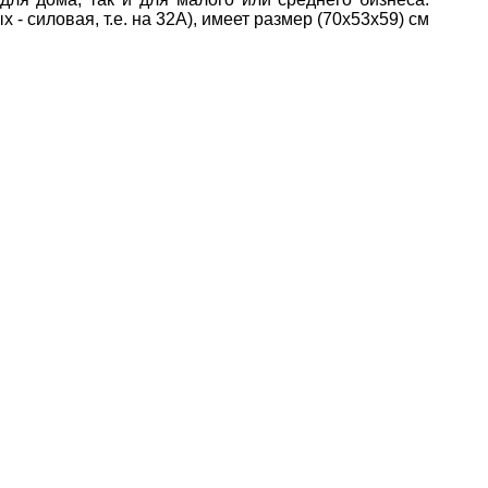
- силовая, т.е. на 32А), имеет размер (70х53х59) см