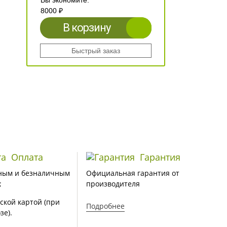
Вы экономите:
8000 ₽
В корзину
Быстрый заказ
Оплата
Гарантия
ным и безналичным
Официальная гарантия от
;
производителя
ской картой (при
Подробнее
зе).