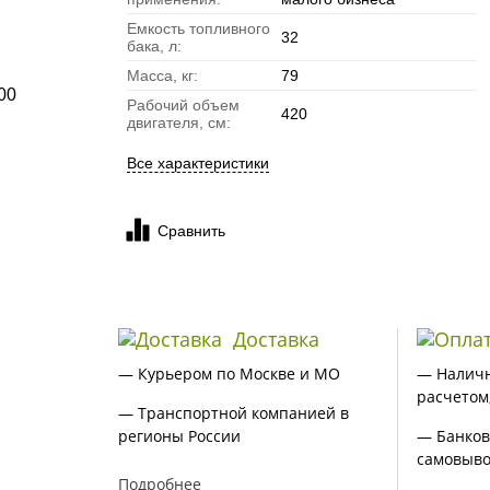
Емкость топливного
32
бака, л:
Масса, кг:
79
Рабочий объем
420
двигателя, см:
Все характеристики
Сравнить
Доставка
— Курьером по Москве и МО
— Налич
расчетом
— Транспортной компанией в
регионы России
— Банков
самовыво
Подробнее