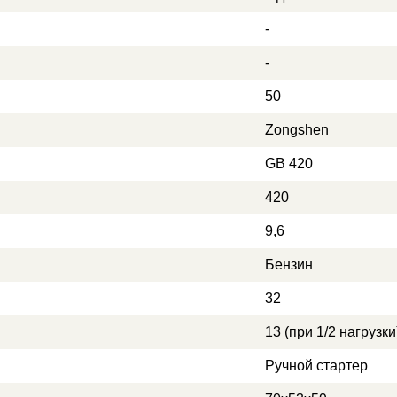
-
-
50
Zongshen
GB 420
420
9,6
Бензин
32
13 (при 1/2 нагрузки
Ручной стартер