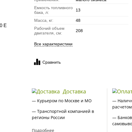
Емкость топливного
13
бака, л:
Масса, кг:
48
Рабочий объем
208
двигателя, см:
Все характеристики
Сравнить
Доставка
— Курьером по Москве и МО
— Налич
расчетом
— Транспортной компанией в
регионы России
— Банков
самовыво
Подробнее