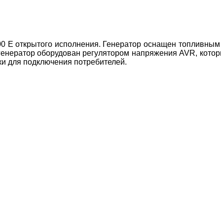
0 E открытого исполнения. Генератор оснащен топливным 
 генератор оборудован регулятором напряжения AVR, кото
ки для подключения потребителей.