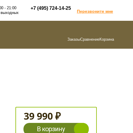
00 - 21:00
+7 (495) 724-14-25
Перезвоните мне
 выходных
Заказы
Сравнение
Корзина
39 990 ₽
В корзину