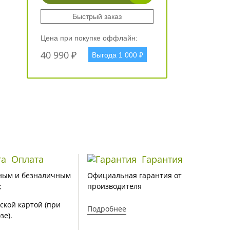
Быстрый заказ
Цена при покупке оффлайн:
40 990 ₽
Выгода 1 000 ₽
Оплата
Гарантия
ным и безналичным
Официальная гарантия от
;
производителя
ской картой (при
Подробнее
зе).