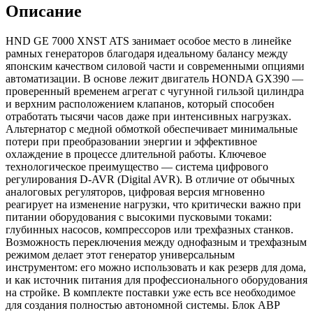
Описание
HND GE 7000 XNST ATS занимает особое место в линейке
рамных генераторов благодаря идеальному балансу между
японским качеством силовой части и современными опциями
автоматизации. В основе лежит двигатель HONDA GX390 —
проверенный временем агрегат с чугунной гильзой цилиндра
и верхним расположением клапанов, который способен
отработать тысячи часов даже при интенсивных нагрузках.
Альтернатор с медной обмоткой обеспечивает минимальные
потери при преобразовании энергии и эффективное
охлаждение в процессе длительной работы. Ключевое
технологическое преимущество — система цифрового
регулирования D-AVR (Digital AVR). В отличие от обычных
аналоговых регуляторов, цифровая версия мгновенно
реагирует на изменение нагрузки, что критически важно при
питании оборудования с высокими пусковыми токами:
глубинных насосов, компрессоров или трехфазных станков.
Возможность переключения между однофазным и трехфазным
режимом делает этот генератор универсальным
инструментом: его можно использовать и как резерв для дома,
и как источник питания для профессионального оборудования
на стройке. В комплекте поставки уже есть все необходимое
для создания полностью автономной системы. Блок АВР