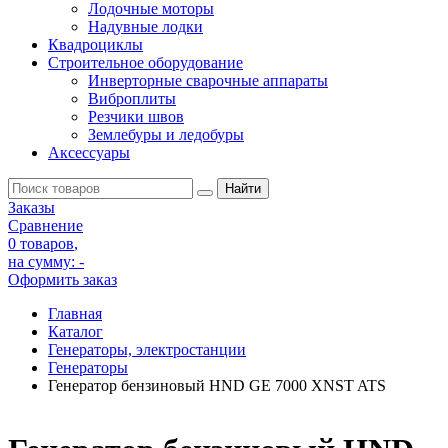
Лодочные моторы
Надувные лодки
Квадроциклы
Строительное оборудование
Инверторные сварочные аппараты
Виброплиты
Резчики швов
Землебуры и ледобуры
Аксессуары
Заказы
Сравнение
0 товаров
,
на сумму:
-
Оформить заказ
Главная
Каталог
Генераторы, электростанции
Генераторы
Генератор бензиновый HND GE 7000 XNST ATS