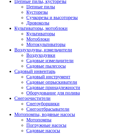
Цепные пилы, кусторезы
Цепные пилы
Кусторезы
Сучкорезы и высоторезы
Дровоколы
Культиваторы, мотоблоки
Культиваторы
Мотоблоки
Мотокультиваторы
Воздуходувы, измельчители
Воздуходувки
Садовые измельчители
Садовые пылесосы
Садовый инвентарь
Садовый инструмент
Садовые опрыскиватели
Садовые принадлежности
Оборудование для полива
Снегоочистители
Снегоуборщики
Снегоотбрасыватели
Мотопомпы, водяные насосы
Мотопомпы
Погружные насосы
Садовые насосы