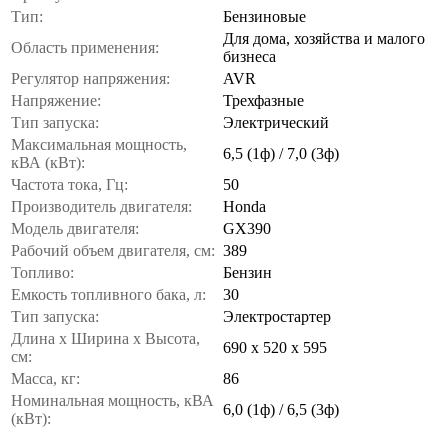
Тип:
Бензиновые
Для дома, хозяйства и малого
Область применения:
бизнеса
Регулятор напряжения:
AVR
Напряжение:
Трехфазные
Тип запуска:
Электрический
Максимальная мощность,
6,5 (1ф) / 7,0 (3ф)
кВА (кВт):
Частота тока, Гц:
50
Производитель двигателя:
Honda
Модель двигателя:
GX390
Рабочий объем двигателя, см:
389
Топливо:
Бензин
Емкость топливного бака, л:
30
Тип запуска:
Электростартер
Длина х Ширина х Высота,
690 x 520 x 595
см:
Масса, кг:
86
Номинальная мощность, кВА
6,0 (1ф) / 6,5 (3ф)
(кВт):