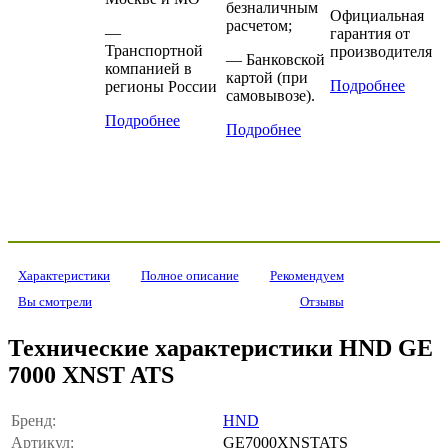
безналичным
Официальная
расчетом;
—
гарантия от
Транспортной
производителя
— Банковской
компанией в
картой (при
Подробнее
регионы России
самовывозе).
Подробнее
Подробнее
Характеристики
Полное описание
Рекомендуем
Вы смотрели
Отзывы
Технические характеристики HND GE
7000 XNST ATS
Бренд:
HND
Артикул:
GE7000XNSTATS