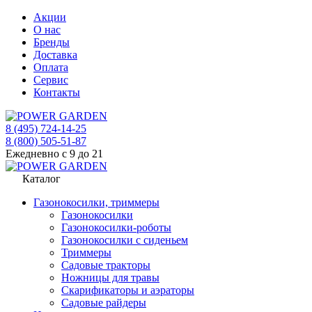
Акции
О нас
Бренды
Доставка
Оплата
Сервис
Контакты
8 (495) 724-14-25
8 (800) 505-51-87
Ежедневно с 9 до 21
Каталог
Газонокосилки, триммеры
Газонокосилки
Газонокосилки-роботы
Газонокосилки с сиденьем
Триммеры
Садовые тракторы
Ножницы для травы
Скарификаторы и аэраторы
Садовые райдеры