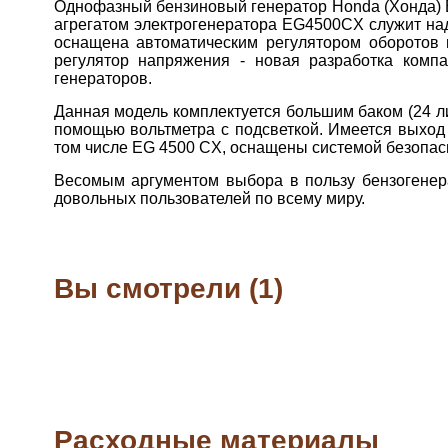
Однофазный бензиновый генератор Honda (Хонда) E
агрегатом электрогенератора EG4500CX служит н
оснащена автоматическим регулятором оборотов 
регулятор напряжения - новая разработка компа
генераторов.
Данная модель комплектуется большим баком (24 л
помощью вольтметра с подсветкой. Имеется выход 
том числе EG 4500 CX, оснащены системой безопасн
Весомым аргументом выбора в пользу бензогенер
довольных пользователей по всему миру.
Вы смотрели (1)
Расходные материалы