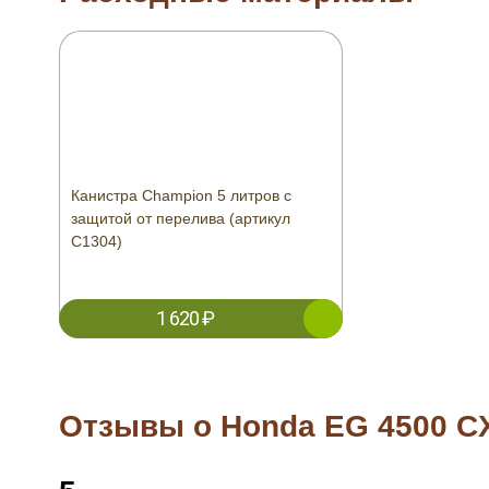
Канистра Champion 5 литров с
защитой от перелива (артикул
C1304)
1 620 ₽
Отзывы о Honda EG 4500 C