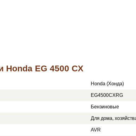
и Honda EG 4500 CX
Honda (Хонда)
EG4500CXRG
Бензиновые
Для дома, хозяйств
AVR