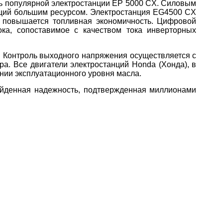
нь популярной электростанции EP 5000 CX. Силовым
щий большим ресурсом. Электростанция EG4500 CX
у повышается топливная экономичность. Цифровой
ока, сопоставимое с качеством тока инверторных
. Контроль выходного напряжения осуществляется с
а. Все двигатели электростанций Honda (Хонда), в
нии эксплуатационного уровня масла.
ойденная надежность, подтвержденная миллионами