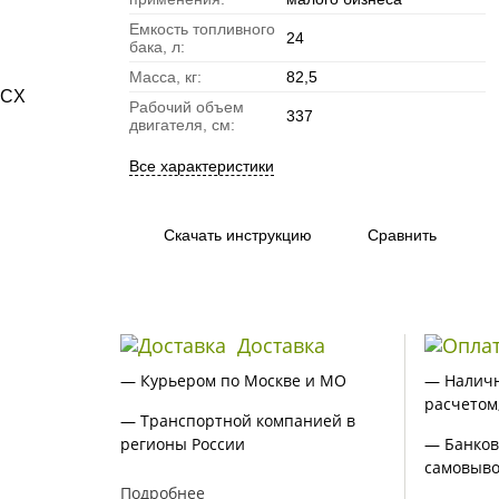
Емкость топливного
24
бака, л:
Масса, кг:
82,5
Рабочий объем
337
двигателя, см:
Все характеристики
Скачать инструкцию
Сравнить
Доставка
— Курьером по Москве и МО
— Налич
расчетом
— Транспортной компанией в
регионы России
— Банков
самовыво
Подробнее