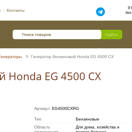
9:
с
Контакты
без
Генераторы
Генератор бензиновый Honda EG 4500 CX
й Honda EG 4500 CX
Артикул:
EG4500CXRG
Тип:
Бензиновые
Область
Для дома, хозяйства и
применения:
малого бизнеса