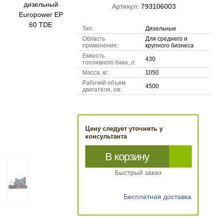
Артикул:
793106003
Тип:
Дизельные
Область
Для среднего и
применения:
крупного бизнеса
Емкость
430
топливного бака, л:
Масса, кг:
1050
Рабочий объем
4500
двигателя, см:
Цену следует уточнить у
консультанта
В корзину
Быстрый заказ
Бесплатная доставка