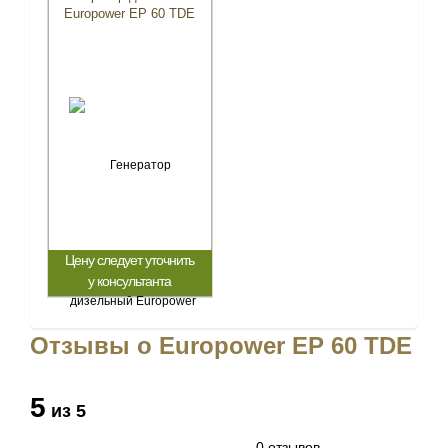
Europower EP 60 TDE
Цену следует уточнить
у консультанта
Отзывы о Europower EP 60 TDE
5
из 5
0 отзывов