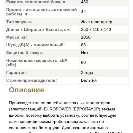
Емкость топливного бака, л:
430
Продолжительность автономной
42
работы, ч:
Тип запуска:
Электростартер
Длина х Ширина х Высота, см:
250 х 110 х 140
Масса, кг:
1050
Шум, дБ(А) - минимальный:
83
Защитный кожух:
Нет
Номинальная мощность, кВА
60
(кВт):
Гарантия:
2 года
Страна-производитель:
Бельгия
Описание
Производственная линейка дизельных генераторов
(электростанций) EUROPOWER (ЕВРОПАУЭР) весьма
широка, поэтому выбрать установку, соответствующую
даже специфическим требованиям заказчика не
составляет особого труда. Диапазон номинальных