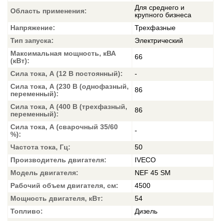
Для среднего и
Область применения:
крупного бизнеса
Напряжение:
Трехфазные
Тип запуска:
Электрический
Максимальная мощность, кВА
66
(кВт):
Сила тока, А (12 В постоянный):
-
Сила тока, А (230 В (однофазный,
86
переменный):
Сила тока, А (400 В (трехфазный,
86
переменный):
Сила тока, А (сварочный 35/60
-
%):
Частота тока, Гц:
50
Производитель двигателя:
IVECO
Модель двигателя:
NEF 45 SM
Рабочий объем двигателя, см:
4500
Мощность двигателя, кВт:
54
Топливо:
Дизель