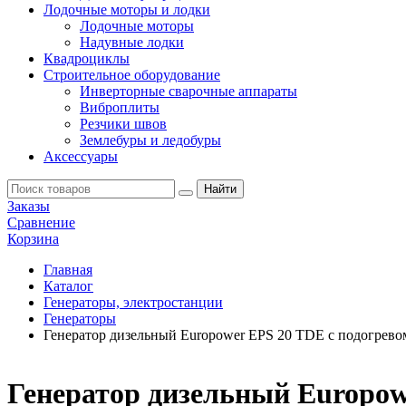
Лодочные моторы и лодки
Лодочные моторы
Надувные лодки
Квадроциклы
Строительное оборудование
Инверторные сварочные аппараты
Виброплиты
Резчики швов
Землебуры и ледобуры
Аксессуары
Заказы
Сравнение
Корзина
Главная
Каталог
Генераторы, электростанции
Генераторы
Генератор дизельный Europower EPS 20 TDE с подогрево
Генератор дизельный Europow