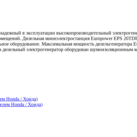
 надежный в эксплуатации высокопроизводительный электрогене
помещений. Дизельная миниэлектростанция Europower EPS 20TDE
ьное оборудование. Максимальная мощность дизельгенератора E
а дизельный электрогенератор оборудован шумоизоляционным к
м Honda / Хонда)