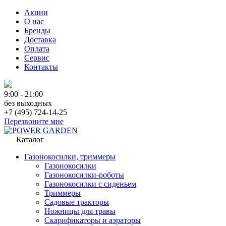
Акции
О нас
Бренды
Доставка
Оплата
Сервис
Контакты
9:00 - 21:00
без выходных
+7 (495) 724-14-25
Перезвоните мне
Каталог
Газонокосилки, триммеры
Газонокосилки
Газонокосилки-роботы
Газонокосилки с сиденьем
Триммеры
Садовые тракторы
Ножницы для травы
Скарификаторы и аэраторы