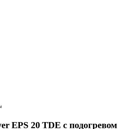
м
er EPS 20 TDE с подогревом