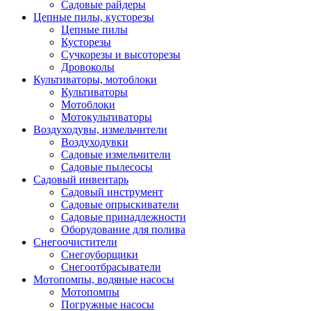
Садовые райдеры
Цепные пилы, кусторезы
Цепные пилы
Кусторезы
Сучкорезы и высоторезы
Дровоколы
Культиваторы, мотоблоки
Культиваторы
Мотоблоки
Мотокультиваторы
Воздуходувы, измельчители
Воздуходувки
Садовые измельчители
Садовые пылесосы
Садовый инвентарь
Садовый инструмент
Садовые опрыскиватели
Садовые принадлежности
Оборудование для полива
Снегоочистители
Снегоуборщики
Снегоотбрасыватели
Мотопомпы, водяные насосы
Мотопомпы
Погружные насосы