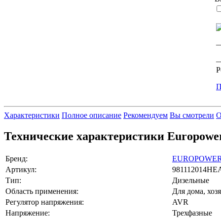
—
—
Р
П
Характеристики
Полное описание
Рекомендуем
Вы смотрели
О
Технические характеристики Europower
Бренд:
EUROPOWE
Артикул:
981112014HE
Тип:
Дизельные
Область применения:
Для дома, хоз
Регулятор напряжения:
AVR
Напряжение:
Трехфазные