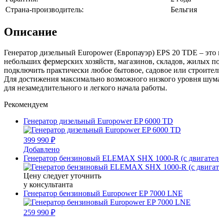
Страна-производитель:
Бельгия
Описание
Генератор дизельный Europower (Европауэр) EPS 20 TDE – это
небольших фермерских хозяйств, магазинов, складов, жилых 
подключить практически любое бытовое, садовое или строител
Для достижения максимально возможного низкого уровня шум
для незамедлительного и легкого начала работы.
Рекомендуем
Генератор дизельный Europower EP 6000 TD
399 990 ₽
Добавлено
Генератор бензиновый ELEMAX SHX 1000-R (с двигателе
Цену следует уточнить
у консультанта
Генератор бензиновый Europower EP 7000 LNE
259 990 ₽