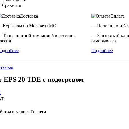
Сравнить
Доставка
Оплата
 Курьером по Москве и МО
— Наличным и без
 Транспортной компанией в регионы
— Банковской кар
оссии
самовывозе).
одробнее
Подробнее
тзывы
 EPS 20 TDE с подогревом
R
AT
яйства и малого бизнеса