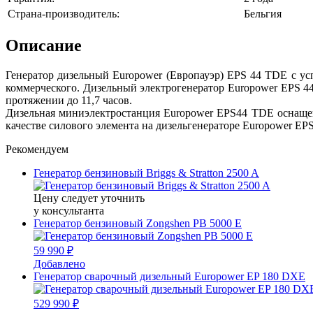
Страна-производитель:
Бельгия
Описание
Генератор дизельный Europower (Европауэр) EPS 44 TDE с усп
коммерческого. Дизельный электрогенератор Europower EPS 4
протяжении до 11,7 часов.
Дизельная миниэлектростанция Europower EPS44 TDE оснащена
качестве силового элемента на дизельгенераторе Europower E
Рекомендуем
Генератор бензиновый Briggs & Stratton 2500 A
Цену следует уточнить
у консультанта
Генератор бензиновый Zongshen PB 5000 E
59 990 ₽
Добавлено
Генератор сварочный дизельный Europower EP 180 DXE
529 990 ₽