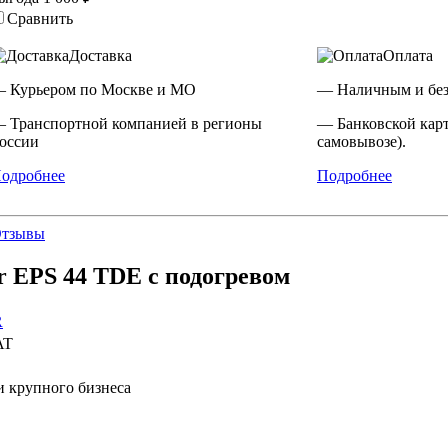
Сравнить
Доставка
Оплата
 Курьером по Москве и МО
— Наличным и без
 Транспортной компанией в регионы
— Банковской кар
оссии
самовывозе).
одробнее
Подробнее
тзывы
 EPS 44 TDE с подогревом
R
AT
и крупного бизнеса