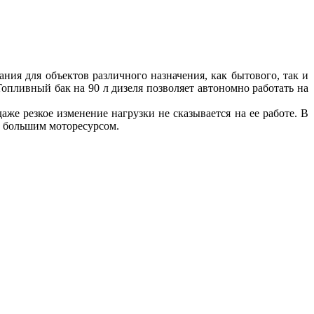
ния для объектов различного назначения, как бытового, так и
пливный бак на 90 л дизеля позволяет автономно работать на
е резкое изменение нагрузки не сказывается на ее работе. В
с большим моторесурсом.