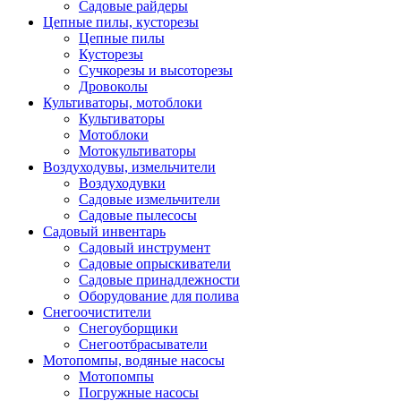
Садовые райдеры
Цепные пилы, кусторезы
Цепные пилы
Кусторезы
Сучкорезы и высоторезы
Дровоколы
Культиваторы, мотоблоки
Культиваторы
Мотоблоки
Мотокультиваторы
Воздуходувы, измельчители
Воздуходувки
Садовые измельчители
Садовые пылесосы
Садовый инвентарь
Садовый инструмент
Садовые опрыскиватели
Садовые принадлежности
Оборудование для полива
Снегоочистители
Снегоуборщики
Снегоотбрасыватели
Мотопомпы, водяные насосы
Мотопомпы
Погружные насосы