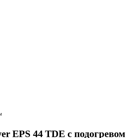
м
er EPS 44 TDE с подогревом