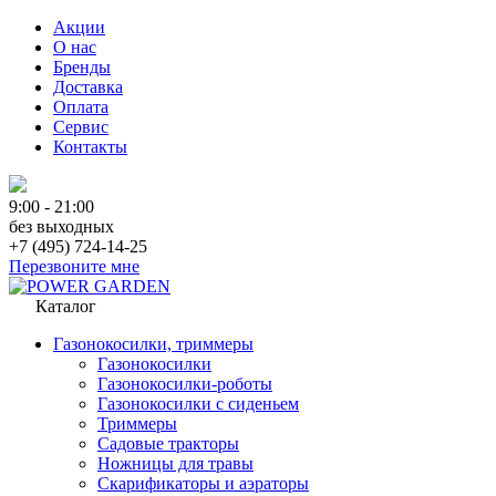
Акции
О нас
Бренды
Доставка
Оплата
Сервис
Контакты
9:00 - 21:00
без выходных
+7 (495) 724-14-25
Перезвоните мне
Каталог
Газонокосилки, триммеры
Газонокосилки
Газонокосилки-роботы
Газонокосилки с сиденьем
Триммеры
Садовые тракторы
Ножницы для травы
Скарификаторы и аэраторы