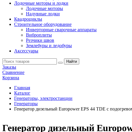
Лодочные моторы и лодки
Лодочные моторы
Надувные лодки
Квадроциклы
Строительное оборудование
Инверторные сварочные аппараты
Виброплиты
Резчики швов
Землебуры и ледобуры
Аксессуары
Заказы
Сравнение
Корзина
Главная
Каталог
Генераторы, электростанции
Генераторы
Генератор дизельный Europower EPS 44 TDE с подогрево
Генератор дизельный Europow