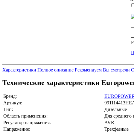
—
—
Р
П
Характеристики
Полное описание
Рекомендуем
Вы смотрели
О
Технические характеристики Europower
Бренд:
EUROPOWE
Артикул:
991114413HE
Тип:
Дизельные
Область применения:
Для среднего 
Регулятор напряжения:
AVR
Напряжение:
Трехфазные