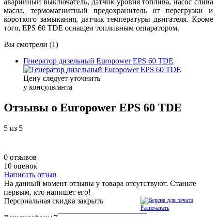
аварийный выключатель, датчик уровня топлива, насос слива
масла, термомагнитный предохранитель от перегрузки и
короткого замыкания, датчик температуры двигателя. Кроме
того, EPS 60 TDE оснащен топливным сепаратором.
Вы смотрели (1)
Генератор дизельный Europower EPS 60 TDE
Цену следует уточнить
у консультанта
Отзывы о Europower EPS 60 TDE
5
из 5
0 отзывов
10 оценок
Написать отзыв
На данный момент отзывы у товара отсутствуют. Станьте
первым, кто напишет его!
Персональная скидка
закрыть
Распечатать