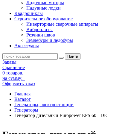
Лодочные моторы
Надувные лодки
Квадроциклы
Строительное оборудование
Инверторные сварочные аппараты
Виброплиты
Резчики швов
Землебуры и ледобуры
Аксессуары
Заказы
Сравнение
0 товаров
,
на сумму:
-
Оформить заказ
Главная
Каталог
Генераторы, электростанции
Генераторы
Генератор дизельный Europower EPS 60 TDE