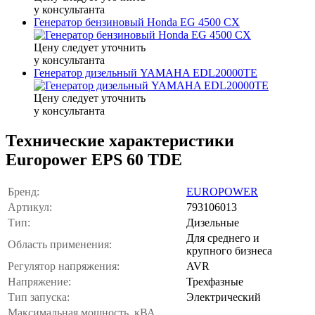
у консультанта
Генератор бензиновый Honda EG 4500 CX
Цену следует уточнить
у консультанта
Генератор дизельный YAMAHA EDL20000TE
Цену следует уточнить
у консультанта
Технические характеристики
Europower EPS 60 TDE
Бренд:
EUROPOWER
Артикул:
793106013
Тип:
Дизельные
Для среднего и
Область применения:
крупного бизнеса
Регулятор напряжения:
AVR
Напряжение:
Трехфазные
Тип запуска:
Электрический
Максимальная мощность, кВА