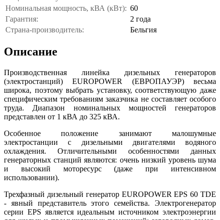
Номинальная мощность, кВА (кВт):
60
Гарантия:
2 года
Страна-производитель:
Бельгия
Описание
Производственная линейка дизельных генераторов
(электростанций) EUROPOWER (ЕВРОПАУЭР) весьма
широка, поэтому выбрать установку, соответствующую даже
специфическим требованиям заказчика не составляет особого
труда. Диапазон номинальных мощностей генераторов
представлен от 1 кВА до 325 кВА.
Особенное положение занимают малошумные
электростанции с дизельными двигателями водяного
охлаждения. Отличительными особенностями данных
генераторных станций являются: очень низкий уровень шума
и высокий моторесурс (даже при интенсивном
использовании).
Трехфазный дизельный генератор EUROPOWER EPS 60 TDE
- явный представитель этого семейства. Электрогенератор
серии EPS является идеальным источником электроэнергии