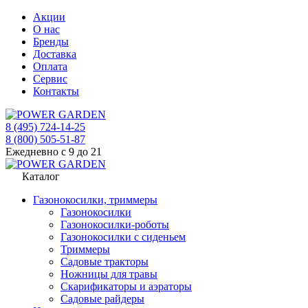
Акции
О нас
Бренды
Доставка
Оплата
Сервис
Контакты
8 (495) 724-14-25
8 (800) 505-51-87
Ежедневно с 9 до 21
Каталог
Газонокосилки, триммеры
Газонокосилки
Газонокосилки-роботы
Газонокосилки с сиденьем
Триммеры
Садовые тракторы
Ножницы для травы
Скарификаторы и аэраторы
Садовые райдеры