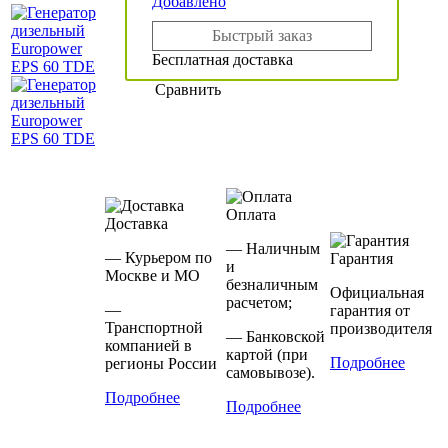
Добавлено
Быстрый заказ
Бесплатная доставка
Сравнить
Оплата
Доставка
— Наличным
— Курьером по
Гарантия
и
Москве и МО
безналичным
Официальная
расчетом;
—
гарантия от
Транспортной
производителя
— Банковской
компанией в
картой (при
Подробнее
регионы России
самовывозе).
Подробнее
Подробнее