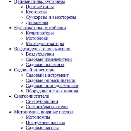
Цепные пилы, кусторезы
Цепные пилы
Кусторезы
Сучкорезы и высоторезы
Дровоколы
Культиваторы, мотоблоки
Культиваторы
Мотоблоки
Мотокультиваторы
Воздуходувы, измельчители
Воздуходувки
Садовые измельчители
Садовые пылесосы
Садовый инвентарь
Садовый инструмент
Садовые опрыскиватели
Садовые принадлежности
Оборудование для полива
Снегоочистители
Снегоуборщики
Снегоотбрасыватели
Мотопомпы, водяные насосы
Мотопомпы
Погружные насосы
Садовые насосы