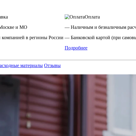
авка
Оплата
Москве и МО
— Наличным и безналичным расч
 компанией в регионы России
— Банковской картой (при самовы
Подробнее
асходные материалы
Отзывы