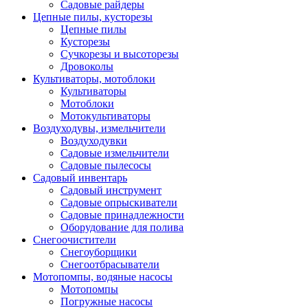
Садовые райдеры
Цепные пилы, кусторезы
Цепные пилы
Кусторезы
Сучкорезы и высоторезы
Дровоколы
Культиваторы, мотоблоки
Культиваторы
Мотоблоки
Мотокультиваторы
Воздуходувы, измельчители
Воздуходувки
Садовые измельчители
Садовые пылесосы
Садовый инвентарь
Садовый инструмент
Садовые опрыскиватели
Садовые принадлежности
Оборудование для полива
Снегоочистители
Снегоуборщики
Снегоотбрасыватели
Мотопомпы, водяные насосы
Мотопомпы
Погружные насосы