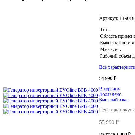
Артикул:
1T90D
Тип:
Область примен
Емкость топливно
Масса, кг:
Рабочий объем д
Все характерист
54 990 ₽
В корзину
Добавлено
Быстрый заказ
Цена при покупк
55 990 ₽
Выгода 1 000 ₽