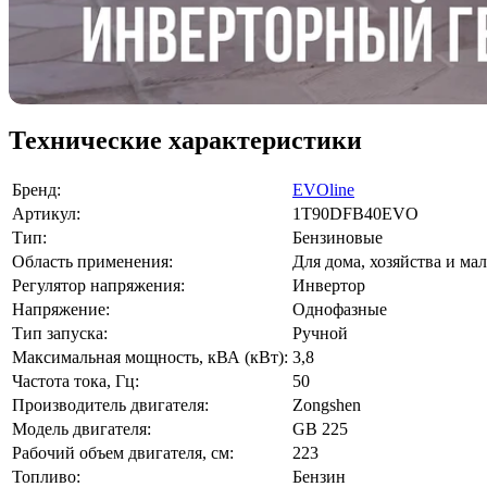
Технические характеристики
Бренд:
EVOline
Артикул:
1T90DFB40EVO
Тип:
Бензиновые
Область применения:
Для дома, хозяйства и ма
Регулятор напряжения:
Инвертор
Напряжение:
Однофазные
Тип запуска:
Ручной
Максимальная мощность, кВА (кВт):
3,8
Частота тока, Гц:
50
Производитель двигателя:
Zongshen
Модель двигателя:
GB 225
Рабочий объем двигателя, см:
223
Топливо:
Бензин