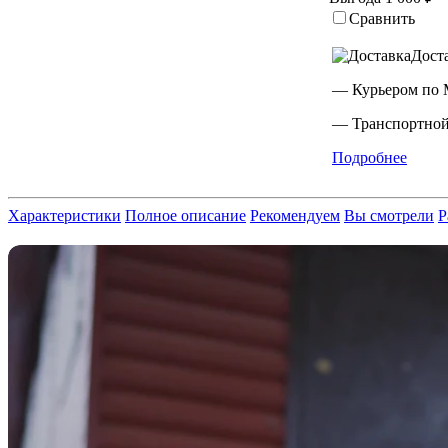
Сравнить
Дост
— Курьером по 
— Транспортной
Подробнее
Характеристики
Полное описание
Рекомендуем
Вы смотрели
Р