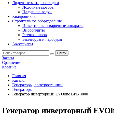
Лодочные моторы и лодки
Лодочные моторы
Надувные лодки
Квадроциклы
Строительное оборудование
Инверторные сварочные аппараты
Виброплиты
Резчики швов
Землебуры и ледобуры
Аксессуары
Заказы
Сравнение
Корзина
Главная
Каталог
Генераторы, электростанции
Генераторы
Генератор инверторный EVOline BPB 4000
Генератор инверторный EVOli