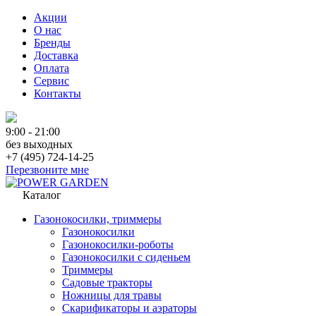
Акции
О нас
Бренды
Доставка
Оплата
Сервис
Контакты
9:00 - 21:00
без выходных
+7 (495) 724-14-25
Перезвоните мне
Каталог
Газонокосилки, триммеры
Газонокосилки
Газонокосилки-роботы
Газонокосилки с сиденьем
Триммеры
Садовые тракторы
Ножницы для травы
Скарификаторы и аэраторы