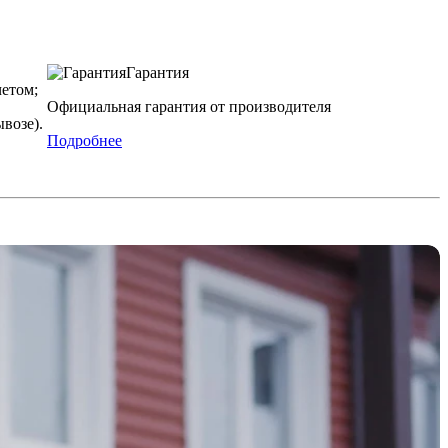
Гарантия
етом;
Официальная гарантия от производителя
возе).
Подробнее