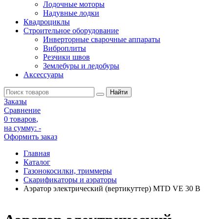
Лодочные моторы
Надувные лодки
Квадроциклы
Строительное оборудование
Инверторные сварочные аппараты
Виброплиты
Резчики швов
Землебуры и ледобуры
Аксессуары
Заказы
Сравнение
0 товаров
,
на сумму:
-
Оформить заказ
Главная
Каталог
Газонокосилки, триммеры
Скарификаторы и аэраторы
Аэратор электрический (вертикуттер) MTD VE 30 B