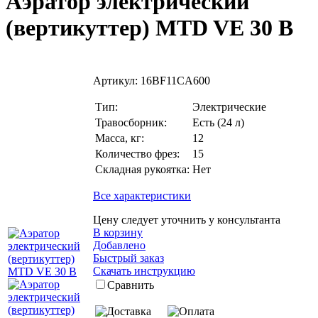
Аэратор электрический
(вертикуттер) MTD VE 30 B
Артикул:
16BF11CA600
Тип:
Электрические
Травосборник:
Есть (24 л)
Масса, кг:
12
Количество фрез:
15
Складная рукоятка:
Нет
Все характеристики
Цену следует уточнить у консультанта
В корзину
Добавлено
Быстрый заказ
Скачать инструкцию
Сравнить