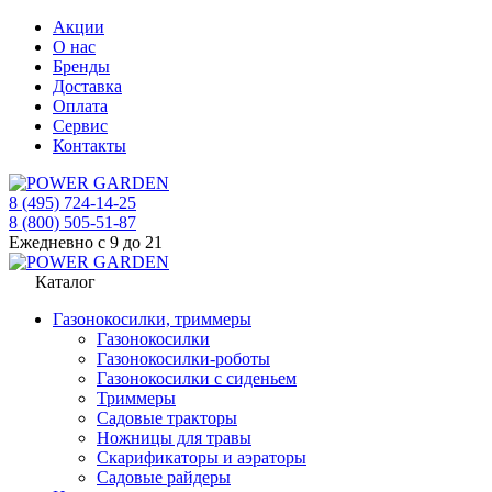
Акции
О нас
Бренды
Доставка
Оплата
Сервис
Контакты
8 (495) 724-14-25
8 (800) 505-51-87
Ежедневно с 9 до 21
Каталог
Газонокосилки, триммеры
Газонокосилки
Газонокосилки-роботы
Газонокосилки с сиденьем
Триммеры
Садовые тракторы
Ножницы для травы
Скарификаторы и аэраторы
Садовые райдеры