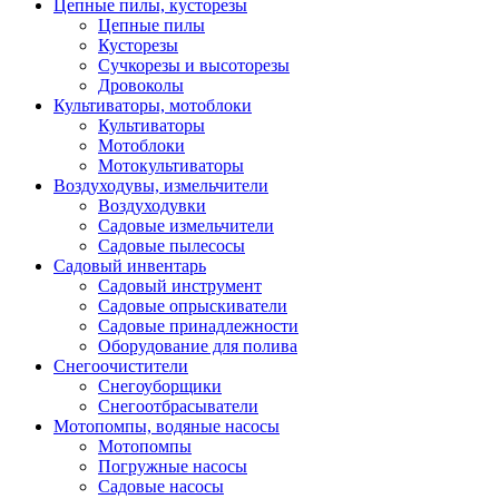
Цепные пилы, кусторезы
Цепные пилы
Кусторезы
Сучкорезы и высоторезы
Дровоколы
Культиваторы, мотоблоки
Культиваторы
Мотоблоки
Мотокультиваторы
Воздуходувы, измельчители
Воздуходувки
Садовые измельчители
Садовые пылесосы
Садовый инвентарь
Садовый инструмент
Садовые опрыскиватели
Садовые принадлежности
Оборудование для полива
Снегоочистители
Снегоуборщики
Снегоотбрасыватели
Мотопомпы, водяные насосы
Мотопомпы
Погружные насосы
Садовые насосы