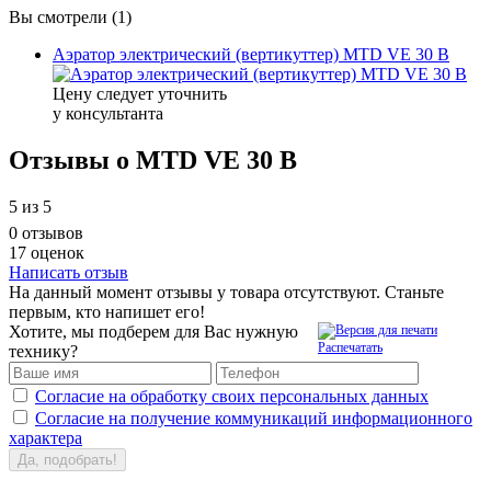
Вы смотрели (1)
Аэратор электрический (вертикуттер) MTD VE 30 B
Цену следует уточнить
у консультанта
Отзывы о MTD VE 30 B
5
из 5
0 отзывов
17 оценок
Написать отзыв
На данный момент отзывы у товара отсутствуют. Станьте
первым, кто напишет его!
Хотите, мы подберем для Вас нужную
Распечатать
технику?
Согласие на обработку своих персональных данных
Согласие на получение коммуникаций информационного
характера
Да, подобрать!