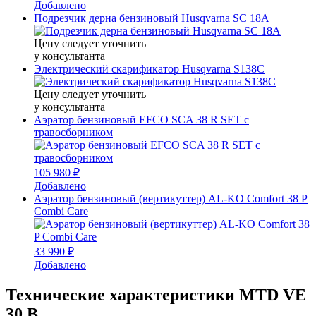
Добавлено
Подрезчик дерна бензиновый Husqvarna SC 18A
Цену следует уточнить
у консультанта
Электрический скарификатор Husqvarna S138C
Цену следует уточнить
у консультанта
Аэратор бензиновый EFCO SCA 38 R SET с
травосборником
105 980 ₽
Добавлено
Аэратор бензиновый (вертикуттер) AL-KO Comfort 38 P
Combi Care
33 990 ₽
Добавлено
Технические характеристики MTD VE
30 B