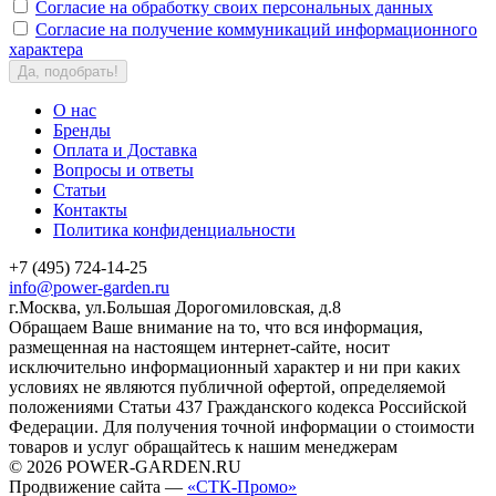
Согласие на обработку своих персональных данных
Согласие на получение коммуникаций информационного
характера
Да, подобрать!
О нас
Бренды
Оплата и Доставка
Вопросы и ответы
Статьи
Контакты
Политика конфиденциальности
+7 (495) 724-14-25
info@power-garden.ru
г.Москва, ул.Большая Дорогомиловская, д.8
Обращаем Ваше внимание на то, что вся информация,
размещенная на настоящем интернет-сайте, носит
исключительно информационный характер и ни при каких
условиях не являются публичной офертой, определяемой
положениями Статьи 437 Гражданского кодекса Российской
Федерации. Для получения точной информации о стоимости
товаров и услуг обращайтесь к нашим менеджерам
© 2026 POWER-GARDEN.RU
Продвижение сайта —
«СТК-Промо»