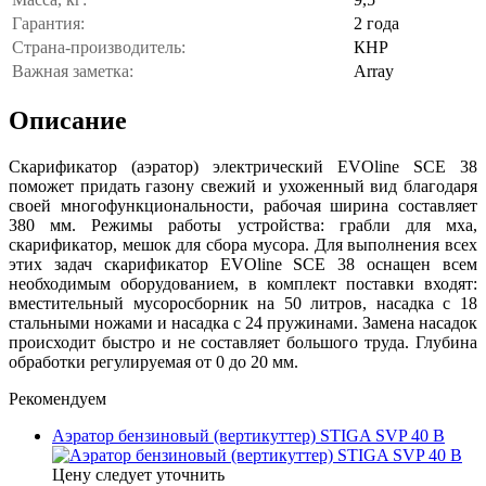
Гарантия:
2 года
Страна-производитель:
КНР
Важная заметка:
Array
Описание
Скарификатор (аэратор) электрический EVOline SCE 38
поможет придать газону свежий и ухоженный вид благодаря
своей многофункциональности, рабочая ширина составляет
380 мм. Режимы работы устройства: грабли для мха,
скарификатор, мешок для сбора мусора. Для выполнения всех
этих задач скарификатор EVOline SCE 38 оснащен всем
необходимым оборудованием, в комплект поставки входят:
вместительный мусоросборник на 50 литров, насадка с 18
стальными ножами и насадка с 24 пружинами. Замена насадок
происходит быстро и не составляет большого труда. Глубина
обработки регулируемая от 0 до 20 мм.
Рекомендуем
Аэратор бензиновый (вертикуттер) STIGA SVP 40 B
Цену следует уточнить