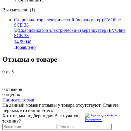
Вы смотрели (1)
Скарификатор электрический (вертикуттер) EVOline
SCE 38
14 990 ₽
Добавлено
Отзывы о товаре
0
из 5
0 отзывов
0 оценок
Написать отзыв
На данный момент отзывы у товара отсутствуют. Станьте
первым, кто напишет его!
Хотите, мы подберем для Вас нужную
Распечатать
технику?