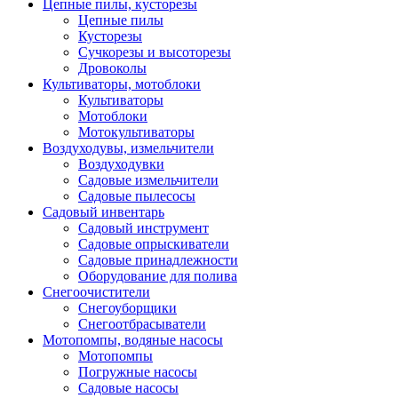
Цепные пилы, кусторезы
Цепные пилы
Кусторезы
Сучкорезы и высоторезы
Дровоколы
Культиваторы, мотоблоки
Культиваторы
Мотоблоки
Мотокультиваторы
Воздуходувы, измельчители
Воздуходувки
Садовые измельчители
Садовые пылесосы
Садовый инвентарь
Садовый инструмент
Садовые опрыскиватели
Садовые принадлежности
Оборудование для полива
Снегоочистители
Снегоуборщики
Снегоотбрасыватели
Мотопомпы, водяные насосы
Мотопомпы
Погружные насосы
Садовые насосы