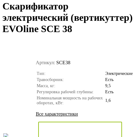
Скарификатор
электрический (вертикуттер)
EVOline SCE 38
Артикул:
SCE38
Тип:
Электрические
Травосборник:
Есть
Масса, кг:
9,5
Регулировка рабочей глубины:
Есть
Номинальная мощность на рабочих
1,6
оборотах, кВт:
Все характеристики