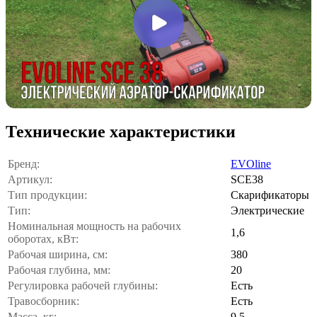
Технические характеристики
Бренд:
EVOline
Артикул:
SCE38
Тип продукции:
Скарификаторы
Тип:
Электрические
Номинальная мощность на рабочих
1,6
оборотах, кВт:
Рабочая ширина, см:
380
Рабочая глубина, мм:
20
Регулировка рабочей глубины:
Есть
Травосборник:
Есть
Масса, кг:
9,5