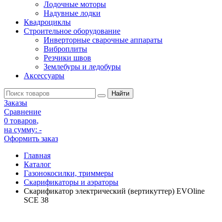
Лодочные моторы
Надувные лодки
Квадроциклы
Строительное оборудование
Инверторные сварочные аппараты
Виброплиты
Резчики швов
Землебуры и ледобуры
Аксессуары
Заказы
Сравнение
0 товаров
,
на сумму:
-
Оформить заказ
Главная
Каталог
Газонокосилки, триммеры
Скарификаторы и аэраторы
Скарификатор электрический (вертикуттер) EVOline
SCE 38