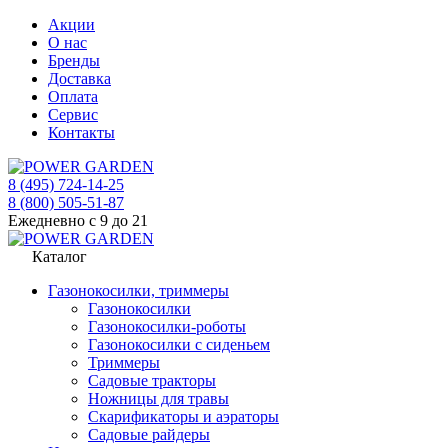
Акции
О нас
Бренды
Доставка
Оплата
Сервис
Контакты
8 (495) 724-14-25
8 (800) 505-51-87
Ежедневно с 9 до 21
Каталог
Газонокосилки, триммеры
Газонокосилки
Газонокосилки-роботы
Газонокосилки с сиденьем
Триммеры
Садовые тракторы
Ножницы для травы
Скарификаторы и аэраторы
Садовые райдеры