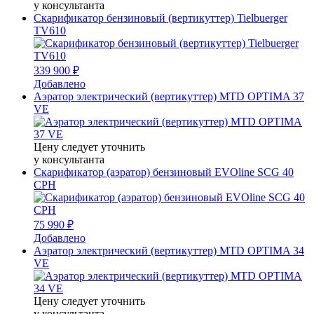
у консультанта
Скарификатор бензиновый (вертикуттер) Tielbuerger
TV610
339 900 ₽
Добавлено
Аэратор электрический (вертикуттер) MTD OPTIMA 37
VE
Цену следует уточнить
у консультанта
Скарификатор (аэратор) бензиновый EVOline SCG 40
CPH
75 990 ₽
Добавлено
Аэратор электрический (вертикуттер) MTD OPTIMA 34
VE
Цену следует уточнить
у консультанта