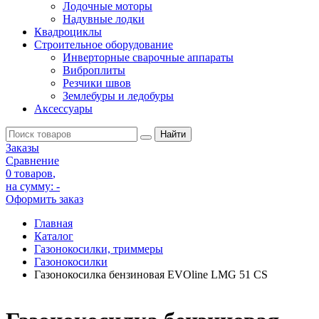
Лодочные моторы
Надувные лодки
Квадроциклы
Строительное оборудование
Инверторные сварочные аппараты
Виброплиты
Резчики швов
Землебуры и ледобуры
Аксессуары
Заказы
Сравнение
0 товаров
,
на сумму:
-
Оформить заказ
Главная
Каталог
Газонокосилки, триммеры
Газонокосилки
Газонокосилка бензиновая EVOline LMG 51 CS