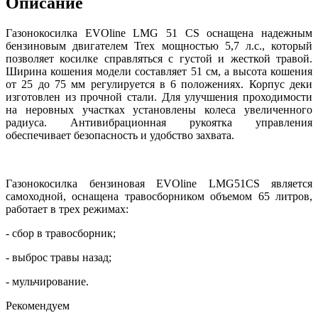
Описание
Газонокосилка EVOline LMG 51 CS оснащена надежным
бензиновым двигателем Trex мощностью 5,7 л.с., который
позволяет косилке справляться с густой и жесткой травой.
Ширина кошения модели составляет 51 см, а высота кошения
от 25 до 75 мм регулируется в 6 положениях. Корпус деки
изготовлен из прочной стали. Для улучшения проходимости
на неровных участках установлены колеса увеличенного
радиуса. Антивибрационная рукоятка управления
обеспечивает безопасность и удобство захвата.
Газонокосилка бензиновая EVOline LMG51CS является
самоходной, оснащена травосборником объемом 65 литров,
работает в трех режимах:
- сбор в травосборник;
- выброс травы назад;
- мульчирование.
Рекомендуем