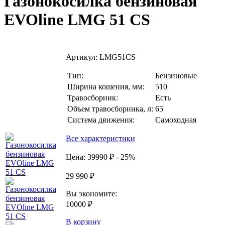
Газонокосилка бензиновая
EVOline LMG 51 CS
Артикул:
LMG51CS
Тип:
Бензиновые
Ширина кошения, мм:
510
Травосборник:
Есть
Объем травосборника, л:
65
Система движения:
Самоходная
Все характеристики
Цена:
39990 ₽
- 25%
29 990 ₽
Вы экономите:
10000 ₽
В корзину