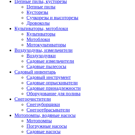
Цепные пилы, кусторезы
Цепные пилы
Кусторезы
Сучкорезы и высоторезы
Дровоколы
Культиваторы, мотоблоки
Культиваторы
Мотоблоки
Мотокультиваторы
Воздуходувы, измельчители
Воздуходувки
Садовые измельчители
Садовые пылесосы
Садовый инвентарь
Садовый инструмент
Садовые опрыскиватели
Садовые принадлежности
Оборудование для полива
Снегоочистители
Снегоуборщики
Снегоотбрасыватели
Мотопомпы, водяные насосы
Мотопомпы
Погружные насосы
Садовые насосы