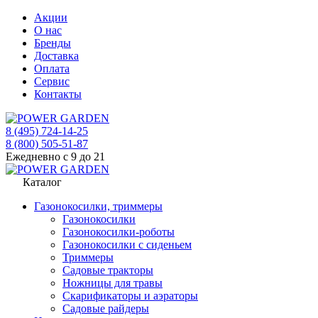
Акции
О нас
Бренды
Доставка
Оплата
Сервис
Контакты
8 (495) 724-14-25
8 (800) 505-51-87
Ежедневно с 9 до 21
Каталог
Газонокосилки, триммеры
Газонокосилки
Газонокосилки-роботы
Газонокосилки с сиденьем
Триммеры
Садовые тракторы
Ножницы для травы
Скарификаторы и аэраторы
Садовые райдеры