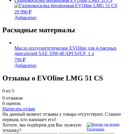
Газонокосилка бензиновая EVOline LMG 51 CS
29 990 ₽
Добавлено
Расходные материалы
Масло полусинтетическое EVOline для 4-тактных
двигателей SAE 10W-40 API SJ/CF, 1 л
790 ₽
Добавлено
Отзывы о EVOline LMG 51 CS
0
из 5
0 отзывов
0 оценок
Написать отзыв
На данный момент отзывы у товара отсутствуют. Станьте
первым, кто напишет его!
Хотите, мы подберем для Вас нужную
Распечатать
технику?