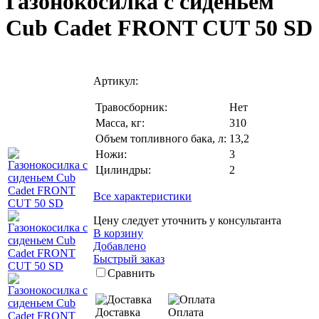
Газонокосилка с сиденьем
Cub Cadet FRONT CUT 50 SD
Артикул:
Травосборник:
Нет
Масса, кг:
310
Объем топливного бака, л:
13,2
Ножи:
3
Цилиндры:
2
Все характеристики
Цену следует уточнить у консультанта
В корзину
Добавлено
Быстрый заказ
Сравнить
Доставка
Оплата