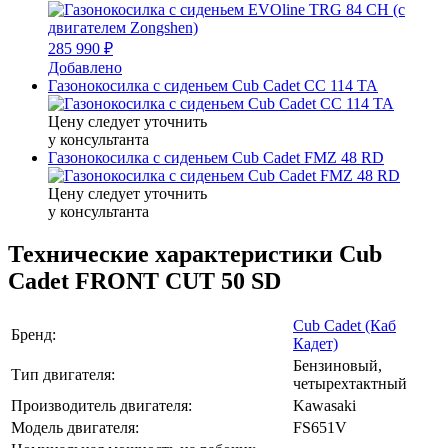
285 990 ₽
Добавлено
Газонокосилка с сиденьем Cub Cadet CC 114 TA
Цену следует уточнить
у консультанта
Газонокосилка с сиденьем Cub Cadet FMZ 48 RD
Цену следует уточнить
у консультанта
Технические характеристики Cub
Cadet FRONT CUT 50 SD
Cub Cadet (Кaб
Бренд:
Кадет)
Бензиновый,
Тип двигателя:
четырехтактный
Производитель двигателя:
Kawasaki
Модель двигателя:
FS651V