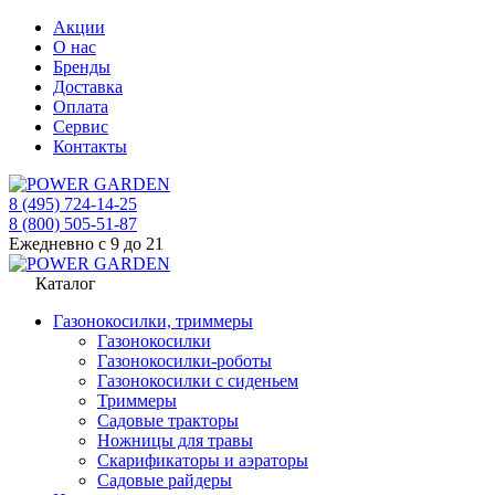
Акции
О нас
Бренды
Доставка
Оплата
Сервис
Контакты
8 (495) 724-14-25
8 (800) 505-51-87
Ежедневно с 9 до 21
Каталог
Газонокосилки, триммеры
Газонокосилки
Газонокосилки-роботы
Газонокосилки с сиденьем
Триммеры
Садовые тракторы
Ножницы для травы
Скарификаторы и аэраторы
Садовые райдеры