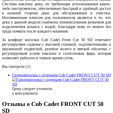
Система наклона деки, не требующая использования каких-
либо инструментов, обеспечивает быстрый и удобный доступ
к нижней стороне деки для обслуживания и очистки.
Несомненным плюсом для пользователя является и то, что
дека у данной модели снабжена универсальным разъемом для
подключения шланга с водой, благодаря чему ее можно без
труда помыть после каждого кошения.
За комфорт косилки Cub Cadet Front Cut 50 SD отвечают
регулируемое сиденье с высокой спинкой, подлокотниками и
пружинной подвеской, рулевое колесо в мягкой оболочке с
регулируемым углом наклона и галогеновая фара, которая
позволяет работать в темное время суток.
Вы смотрели (1)
Газонокосилка с сиденьем Cub Cadet FRONT CUT 50 SD
Цену следует уточнить
у консультанта
Отзывы о Cub Cadet FRONT CUT 50
SD