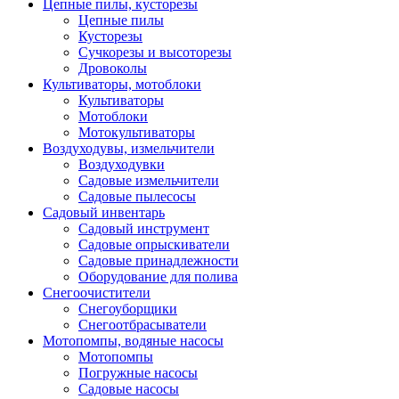
Цепные пилы, кусторезы
Цепные пилы
Кусторезы
Сучкорезы и высоторезы
Дровоколы
Культиваторы, мотоблоки
Культиваторы
Мотоблоки
Мотокультиваторы
Воздуходувы, измельчители
Воздуходувки
Садовые измельчители
Садовые пылесосы
Садовый инвентарь
Садовый инструмент
Садовые опрыскиватели
Садовые принадлежности
Оборудование для полива
Снегоочистители
Снегоуборщики
Снегоотбрасыватели
Мотопомпы, водяные насосы
Мотопомпы
Погружные насосы
Садовые насосы