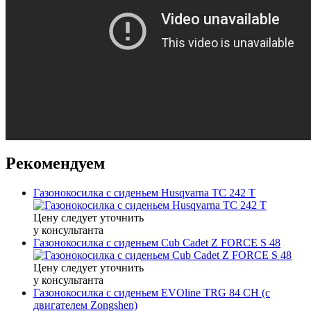
Рекомендуем
Газонокосилка с сиденьем Husqvarna TC 242 T
Цену следует уточнить
у консультанта
Газонокосилка с сиденьем Cub Cadet Z FORCE S 48
Цену следует уточнить
у консультанта
Газонокосилка с сиденьем EVOline TRG 84 CH (с
двигателем Zongshen)