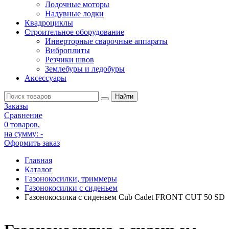
Лодочные моторы
Надувные лодки
Квадроциклы
Строительное оборудование
Инверторные сварочные аппараты
Виброплиты
Резчики швов
Землебуры и ледобуры
Аксессуары
Заказы
Сравнение
0 товаров
,
на сумму:
-
Оформить заказ
Главная
Каталог
Газонокосилки, триммеры
Газонокосилки с сиденьем
Газонокосилка с сиденьем Cub Cadet FRONT CUT 50 SD