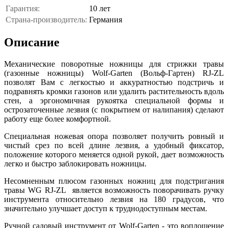
Гарантия:
10 лет
Страна-производитель:
Германия
Описание
Механические поворотные ножницы для стрижки травы
(газонные ножницы) Wolf-Garten (Вольф-Гартен) RJ-ZL
позволят Вам с легкостью и аккуратностью подстричь и
подравнять кромки газонов или удалить растительность вдоль
стен, а эргономичная рукоятка специальной формы и
острозаточенные лезвия (с покрытием от налипания) сделают
работу еще более комфортной.
Специальная ножевая опора позволяет получить ровный и
чистый срез по всей длине лезвия, а удобный фиксатор,
положение которого меняется одной рукой, дает возможность
легко и быстро заблокировать ножницы.
Несомненным плюсом газонных ножниц для подстригания
травы WG RJ-ZL является возможность поворачивать ручку
инструмента относительно лезвия на 180 градусов, что
значительно улучшает доступ к труднодоступным местам.
Ручной садовый инструмент от Wolf-Garten - это воплощение