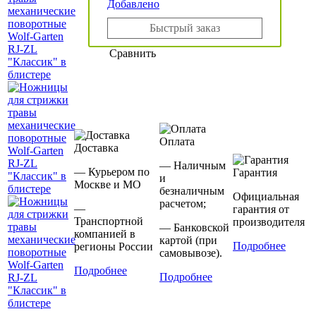
Добавлено
Быстрый заказ
Сравнить
Оплата
Доставка
— Наличным
— Курьером по
Гарантия
и
Москве и МО
безналичным
Официальная
расчетом;
—
гарантия от
Транспортной
производителя
— Банковской
компанией в
картой (при
Подробнее
регионы России
самовывозе).
Подробнее
Подробнее