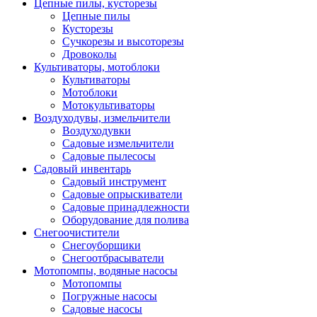
Цепные пилы, кусторезы
Цепные пилы
Кусторезы
Сучкорезы и высоторезы
Дровоколы
Культиваторы, мотоблоки
Культиваторы
Мотоблоки
Мотокультиваторы
Воздуходувы, измельчители
Воздуходувки
Садовые измельчители
Садовые пылесосы
Садовый инвентарь
Садовый инструмент
Садовые опрыскиватели
Садовые принадлежности
Оборудование для полива
Снегоочистители
Снегоуборщики
Снегоотбрасыватели
Мотопомпы, водяные насосы
Мотопомпы
Погружные насосы
Садовые насосы