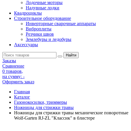
Лодочные моторы
Надувные лодки
Квадроциклы
Строительное оборудование
Инверторные сварочные аппараты
Виброплиты
Резчики швов
Землебуры и ледобуры
Аксессуары
Заказы
Сравнение
0 товаров
,
на сумму:
-
Оформить заказ
Главная
Каталог
Газонокосилки, триммеры
Ножницы для стрижки травы
Ножницы для стрижки травы механические поворотные
Wolf-Garten RJ-ZL "Классик" в блистере