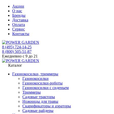
Акции
О нас
Бренды
Доставка
Оплата
Сервис
Контакты
8 (495) 724-14-25
8 (800) 505-51-87
Ежедневно с 9 до 21
Каталог
Газонокосилки, триммеры
Газонокосилки
Газонокосилки-роботы
Газонокосилки с сиденьем
Триммеры
Садовые тракторы
Ножницы для травы
Скарификаторы и аэраторы
Садовые райдеры