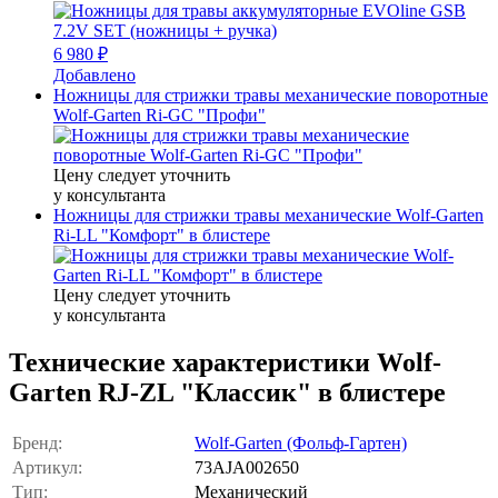
6 980 ₽
Добавлено
Ножницы для стрижки травы механические поворотные
Wolf-Garten Ri-GC "Профи"
Цену следует уточнить
у консультанта
Ножницы для стрижки травы механические Wolf-Garten
Ri-LL "Комфорт" в блистере
Цену следует уточнить
у консультанта
Технические характеристики Wolf-
Garten RJ-ZL "Классик" в блистере
Бренд:
Wolf-Garten (Фольф-Гартен)
Артикул:
73AJA002650
Тип:
Механический