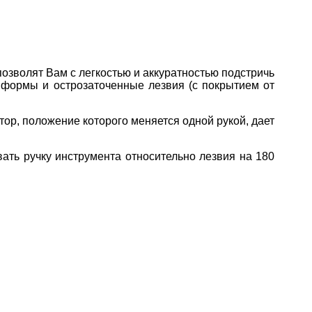
озволят Вам с легкостью и аккуратностью подстричь
й формы и острозаточенные лезвия (с покрытием от
ор, положение которого меняется одной рукой, дает
ть ручку инструмента относительно лезвия на 180