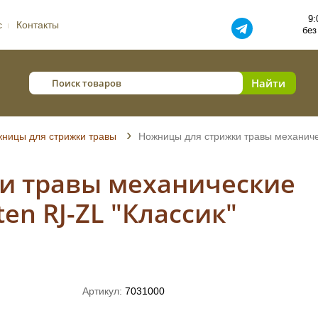
9:
с
Контакты
без
ницы для стрижки травы
Ножницы для стрижки травы механичес
и травы механические
en RJ-ZL "Классик"
Артикул:
7031000