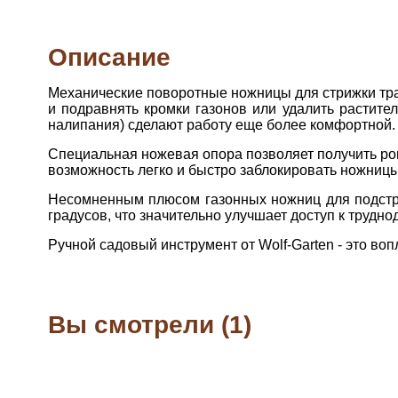
Описание
Механические поворотные ножницы для стрижки трав
и подравнять кромки газонов или удалить растите
налипания) сделают работу еще более комфортной.
Специальная ножевая опора позволяет получить ров
возможность легко и быстро заблокировать ножницы
Несомненным плюсом газонных ножниц для подстри
градусов, что значительно улучшает доступ к трудн
Ручной садовый инструмент от Wolf-Garten - это во
Вы смотрели (1)