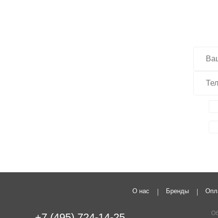
О нас
Бренды
Опл
Об
+7 (495) 724-14-25