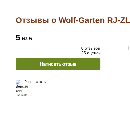
Отзывы о Wolf-Garten RJ-ZL
5
из 5
0 отзывов
25 оценок
Написать отзыв
Распечатать
Хо