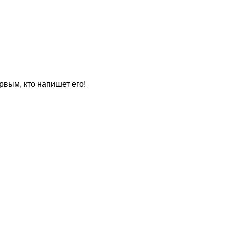
рвым, кто напишет его!
для