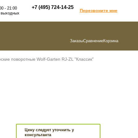
+7 (495) 724-14-25
00 - 21:00
Перезвоните мне
 выходных
Заказы
Сравнение
Корзина
кие поворотные Wolf-Garten RJ-ZL "Классик"
Цену следует уточнить у
консультанта