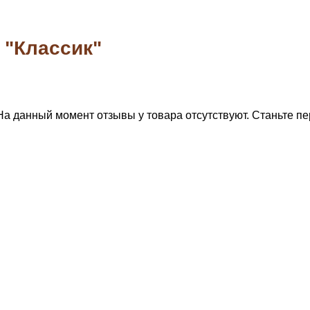
 "Классик"
На данный момент отзывы у товара отсутствуют. Станьте пе
тите, мы подберем 