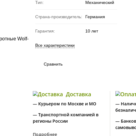
Тип:
Механический
Страна-производитель:
Германия
Гарантия:
10 лет
Все характеристики
Сравнить
Доставка
— Курьером по Москве и МО
— Налич
безналич
— Транспортной компанией в
регионы России
— Банков
самовыво
Подробнее