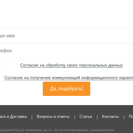
Вас нужную технику
Согласие на обработку своих персональных данных
Согласие на получение коммуникаций информационного характ
Да, подобрать!
ата и Доставка
Вопросы и ответы
Статьи
Контакты
По
ращаем Ваше внимание на то, что вся информация, размещенная