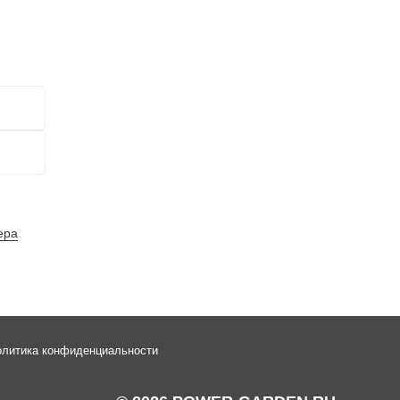
?
ера
литика конфиденциальности