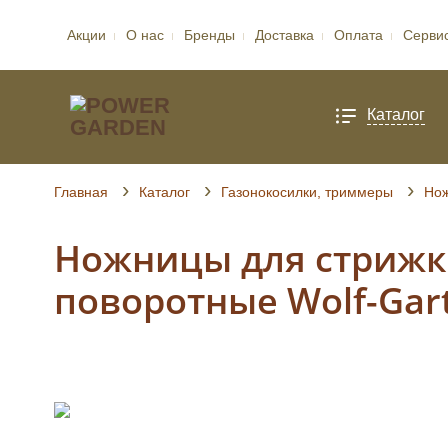
Акции
О нас
Бренды
Доставка
Оплата
Серви
Каталог
Главная
Каталог
Газонокосилки, триммеры
Нож
Ножницы для стрижк
поворотные Wolf-Gart