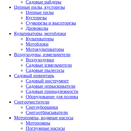
Садовые райдеры
Цепные пилы, кусторезы
Цепные пилы
Кусторезы
Сучкорезы и высоторезы
Дровоколы
Культиваторы, мотоблоки
Культиваторы
Мотоблоки
Мотокультиваторы
Воздуходувы, измельчители
Воздуходувки
Садовые измельчители
Садовые пылесосы
Садовый инвентарь
Садовый инструмент
Садовые опрыскиватели
Садовые принадлежности
Оборудование для полива
Снегоочистители
Снегоуборщики
Снегоотбрасыватели
Мотопомпы, водяные насосы
Мотопомпы
Погружные насосы