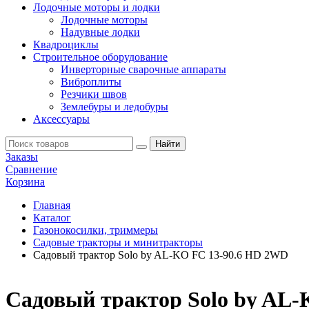
Лодочные моторы и лодки
Лодочные моторы
Надувные лодки
Квадроциклы
Строительное оборудование
Инверторные сварочные аппараты
Виброплиты
Резчики швов
Землебуры и ледобуры
Аксессуары
Заказы
Сравнение
Корзина
Главная
Каталог
Газонокосилки, триммеры
Садовые тракторы и минитракторы
Садовый трактор Solo by AL-KO FC 13-90.6 HD 2WD
Садовый трактор Solo by AL