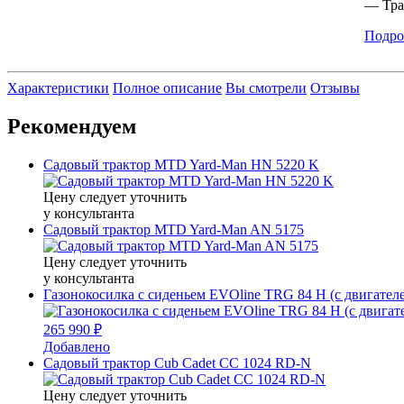
— Тра
Подро
Характеристики
Полное описание
Вы смотрели
Отзывы
Рекомендуем
Садовый трактор MTD Yard-Man HN 5220 K
Цену следует уточнить
у консультанта
Садовый трактор MTD Yard-Man AN 5175
Цену следует уточнить
у консультанта
Газонокосилка с сиденьем EVOline TRG 84 H (с двигател
265 990 ₽
Добавлено
Садовый трактор Cub Cadet CC 1024 RD-N
Цену следует уточнить