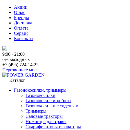
Акции
О нас
Бренды
Доставка
Оплата
Сервис
Контакты
9:00 - 21:00
без выходных
+7 (495) 724-14-25
Перезвоните мне
Каталог
Газонокосилки, триммеры
Газонокосилки
Газонокосилки-роботы
Газонокосилки с сиденьем
Триммеры
Садовые тракторы
Ножницы для травы
Скарификаторы и аэраторы