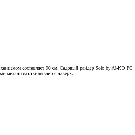
анизмом составляет 90 см. Садовый райдер Solo by Al-KO FC
ный механизм откидывается наверх.