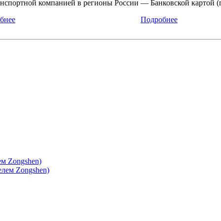
нспортной компанией в регионы России
— Банковской картой (
бнее
Подробнее
ем Zongshen)