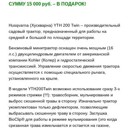
СУММУ 15 000 руб. – В ПОДАРОК!
Husqvarna (Хускварна) YTH 200 Twin – производительный
садовый трактор, предназначенный для работы на
средней и большой по площади территории.
Бензиновый минитрактор оснащен очень мощным (16
л.с.) двухцилиндровым двигателем от американской
компании Kohler (Колер) и гидростатической
трансмиссией. Управление скоростью движения трактора
осуществляется с помощью специального рычага,
установленного на крыле.
В модели YTH200Twin возможно использование сразу 3-х
режимов стрижки (!!!): травосборник, мульчирование и
выброс скошенной травы в сторону. Изначально трактор
укомплектован только дефлектором, позволяющим
выбрасывать скошенную траву в сторону. Заглушка
BioClip® для работы в режиме мульчирования (это когда
срезанная трава измельчается и остается на газоне,