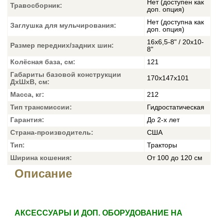
Нет (доступен как
Травосборник:
доп. опция)
Нет (доступна как
Заглушка для мульчирования:
доп. опция)
16x6,5-8" / 20x10-
Размер передних/задних шин:
8"
Колёсная база, см:
121
Габариты базовой конструкции
170х147х101
ДхШхВ, см:
Масса, кг:
212
Тип трансмиссии:
Гидростатическая
Гарантия:
До 2-х лет
Страна-производитель:
США
Тип:
Тракторы
Ширина кошения:
От 100 до 120 см
Описание
АКСЕССУАРЫ И ДОП. ОБОРУДОВАНИЕ НА