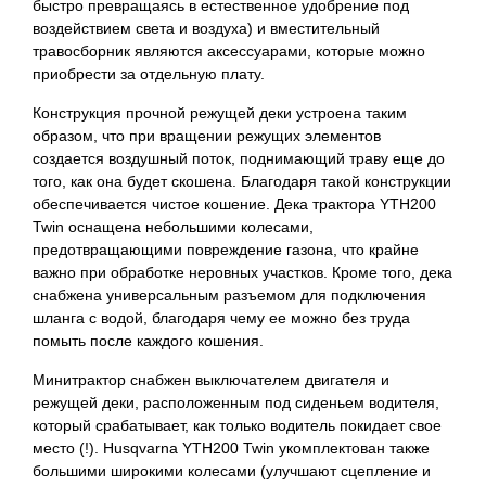
быстро превращаясь в естественное удобрение под
воздействием света и воздуха) и вместительный
травосборник являются аксессуарами, которые можно
приобрести за отдельную плату.
Конструкция прочной режущей деки устроена таким
образом, что при вращении режущих элементов
создается воздушный поток, поднимающий траву еще до
того, как она будет скошена. Благодаря такой конструкции
обеспечивается чистое кошение. Дека трактора YTH200
Twin оснащена небольшими колесами,
предотвращающими повреждение газона, что крайне
важно при обработке неровных участков. Кроме того, дека
снабжена универсальным разъемом для подключения
шланга с водой, благодаря чему ее можно без труда
помыть после каждого кошения.
Минитрактор снабжен выключателем двигателя и
режущей деки, расположенным под сиденьем водителя,
который срабатывает, как только водитель покидает свое
место (!). Husqvarna YTH200 Twin укомплектован также
большими широкими колесами (улучшают сцепление и