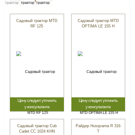
Садовый трактор MTD
Садовый трактор MTD
RF 125
OPTIMA LE 155 H
Цену следует уточнить
Цену следует уточнить
у консультанта
у консультанта
Садовый трактор Cub
Райдер Husqvarna R 316
Cadet СС 1024 KHN
T