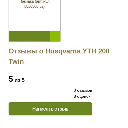
Накидка (артикул
5056308-82)
Отзывы о Husqvarna YTH 200
Twin
5
из 5
0 отзывов
8 оценок
Написать отзыв