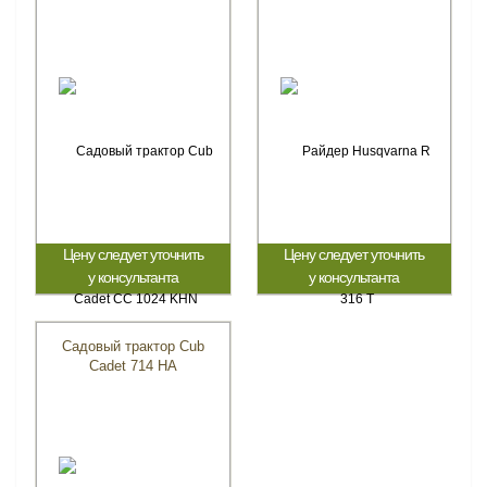
Цену следует уточнить
Цену следует уточнить
у консультанта
у консультанта
Садовый трактор Cub
Cadet 714 HA