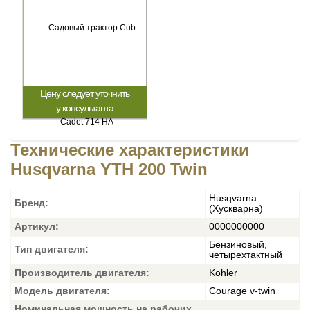
Цену следует уточнить
у консультанта
Технические характеристики
Husqvarna YTH 200 Twin
Husqvarna
Бренд:
(Хускварна)
Артикул:
0000000000
Бензиновый,
Тип двигателя:
четырехтактный
Производитель двигателя:
Kohler
Модель двигателя:
Courage v-twin
Номинальная мощность на рабочих