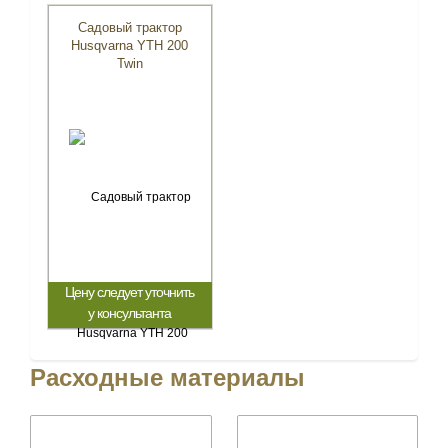
Садовый трактор
Husqvarna YTH 200
Twin
Цену следует уточнить
у консультанта
Расходные материалы