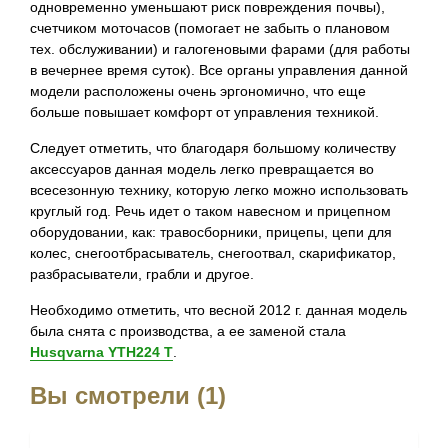
одновременно уменьшают риск повреждения почвы),
счетчиком моточасов (помогает не забыть о плановом
тех. обслуживании) и галогеновыми фарами (для работы
в вечернее время суток). Все органы управления данной
модели расположены очень эргономично, что еще
больше повышает комфорт от управления техникой.
Следует отметить, что благодаря большому количеству
аксессуаров данная модель легко превращается во
всесезонную технику, которую легко можно использовать
круглый год. Речь идет о таком навесном и прицепном
оборудовании, как: травосборники, прицепы, цепи для
колес, снегоотбрасыватель, снегоотвал, скарификатор,
разбрасыватели, грабли и другое.
Необходимо отметить, что весной 2012 г. данная модель
была снята с производства, а ее заменой стала
Husqvarna YTH224 T
.
Вы смотрели (1)