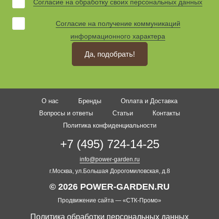
Согласие на обработку своих персональных данных
Согласие на получение коммуникаций
информационного характера
Да, подобрать!
О нас
Бренды
Оплата и Доставка
Вопросы и ответы
Статьи
Контакты
Политика конфиденциальности
+7 (495) 724-14-25
info@power-garden.ru
г.Москва, ул.Большая Дорогомиловская, д.8
© 2026 POWER-GARDEN.RU
Продвижение сайта —
«СТК-Промо»
Политика обработки персональных данных