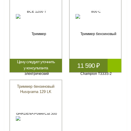
Цену следует уточнить
11 590 ₽
у консультанта
Триммер бензиновый
Husqvarna 129 LK