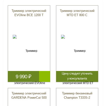
Триммер электрический
Триммер электрический
EVOline BCE 1200 T
MTD ET 800 C
Цену следует уточнить
9 990 ₽
у консультанта
Триммер электрический
Триммер бензиновый
GARDENA PowerCut 500
Champion Т333S-2