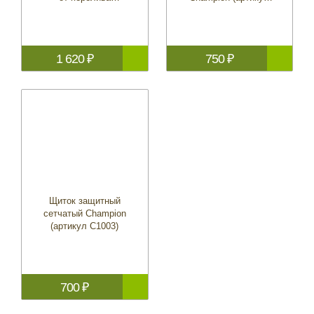
(артикул C1304)
C1004)
1 620 ₽
750 ₽
Щиток защитный
сетчатый Champion
(артикул C1003)
700 ₽