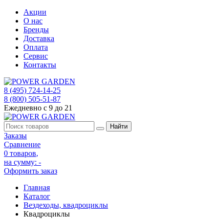
Акции
О нас
Бренды
Доставка
Оплата
Сервис
Контакты
8 (495) 724-14-25
8 (800) 505-51-87
Ежедневно с 9 до 21
Заказы
Сравнение
0 товаров
,
на сумму:
-
Оформить заказ
Главная
Каталог
Вездеходы, квадроциклы
Квадроциклы