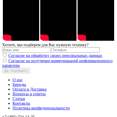
Хотите, мы подберем для Вас нужную технику?
Согласие на обработку своих персональных данных
Согласие на получение коммуникаций информационного
характера
Да, подобрать!
О нас
Бренды
Оплата и Доставка
Вопросы и ответы
Статьи
Контакты
Политика конфиденциальности
+7 (495) 724-14-25