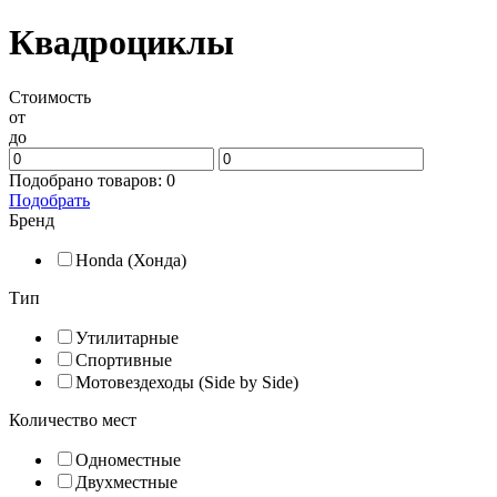
Квадроциклы
Стоимость
от
до
Подобрано товаров:
0
Подобрать
Бренд
Honda (Хонда)
Тип
Утилитарные
Спортивные
Мотовездеходы (Side by Side)
Количество мест
Одноместные
Двухместные