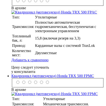
В архиве
Тип:
Утилитарные
Полностью автоматическая
Трансмиссия:
гидромеханическая, бесступенчатая с
электронным управлением
Топливный
15,8 (включая резерв на 3,3)
бак, л:
Привод:
Карданные валы с системой TraxLok
Количество
Двухместные
мест:
Добавить к сравнению
Цену следует уточнить
у консультанта
Квадроцикл (мотовездеход) Honda TRX 500 FPMC
В архиве
Тип:
Утилитарные
Трансмиссия:
Механическая трансмиссия.