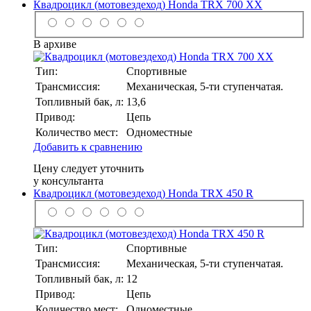
Квадроцикл (мотовездеход) Honda TRX 700 XX
В архиве
Тип:
Спортивные
Трансмиссия:
Механическая, 5-ти ступенчатая.
Топливный бак, л:
13,6
Привод:
Цепь
Количество мест:
Одноместные
Добавить к сравнению
Цену следует уточнить
у консультанта
Квадроцикл (мотовездеход) Honda TRX 450 R
Тип:
Спортивные
Трансмиссия:
Механическая, 5-ти ступенчатая.
Топливный бак, л:
12
Привод:
Цепь
Количество мест:
Одноместные