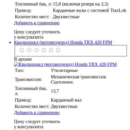
Топливный бак, л:
15,8 (включая резерв на 3,3)
Привод:
Карданные валы с системой TraxLok
Количество мест:
Двухместные
Добавить к сравнению
Цену следует уточнить
у консультанта
Квадроцикл (мотовездеход) Honda TRX 420 FPM
В архиве
Тип:
Утилитарные
Механическая трансмиссия.
Трансмиссия:
Сцепление.
Топливный бак,
13,7
л:
Привод:
Карданный вал
Количество мест:
Двухместные
Добавить к сравнению
Цену следует уточнить
у консультанта