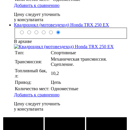
Добавить к сравнению
Цену следует уточнить
у консультанта
Квадроцикл (мотовездеход) Honda TRX 250 EX
В архиве
Тип:
Спортивные
Механическая трансмиссия.
Трансмиссия:
Сцепление.
Топливный бак,
10,2
л:
Привод:
Цепь
Количество мест:
Одноместные
Добавить к сравнению
Цену следует уточнить
у консультанта