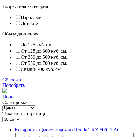
Возрастная категория
Взрослые
Детские
Объем двигателя
До 125 куб. см.
От 125 до 300 куб. см.
От 350 до 500 куб. см.
От 550 до 700 куб. см.
Свыше 700 куб. см.
Сбросить
Подобрать
Honda
Сортировка:
Товаров на странице:
Квадроцикл (мотовездеход) Honda TRX 500 FPAC