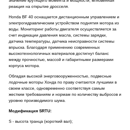
значение крутящего момента и мощности; мгновенная
реакция на открытие дросселя.
Honda BF 40 оснащается дистанционным управлением и
электрогидравлическим устройством поднятия мотора из
воды. Мониторинг работы двигателя осуществляется за
счет индикации давления масла, системы зарядки,
датчика температуры, датчика неисправности системы
впрыска. Благодаря применению современных
высокотехнологичных материалов достигнут баланс
между прочностью, массой и габаритными размерами
корпуса мотора.
Обладая высокой энерговооруженностью, подвесные
лодочные моторы Хонда по праву считаются лучшими в
своем классе, одновременно соответствуя самым
жестким требованиям и нормам по количеству выбросов и
уровню производимого шума.
Модификация SRTU:
S - высота транца (короткий вал);