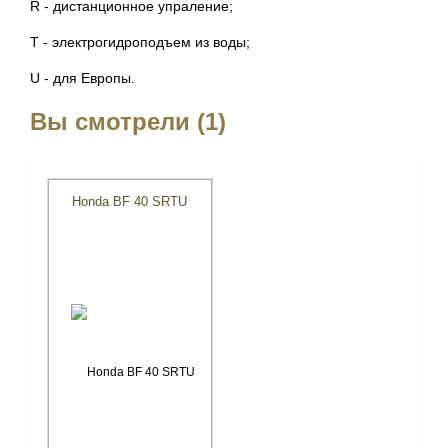
R - дистанционное упраление;
T - электрогидроподъем из воды;
U - для Европы.
Вы смотрели (1)
Honda BF 40 SRTU