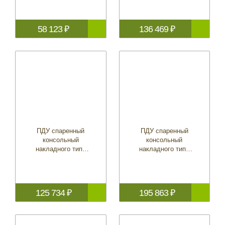
58 123 ₽
136 469 ₽
ПДУ спаренный
ПДУ спаренный
консольный
консольный
накладного типа
накладного типа
(артикул 06240-
(артикул 06240-
ZW5-U60)
ZW5-U70)
125 734 ₽
195 863 ₽