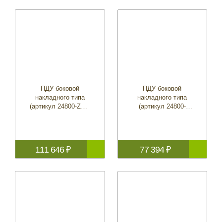
ПДУ боковой
ПДУ боковой
накладного типа
накладного типа
(артикул 24800-ZZ5-
(артикул 24800-
040)
ZW4-H04)
111 646 ₽
77 394 ₽