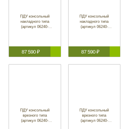
ПДУ консольный
ПДУ консольный
накладного типа
накладного типа
(артикул 06240-
(артикул 06240-
ZW5-U40)
ZW5-U50)
87 590 ₽
87 590 ₽
ПДУ консольный
ПДУ консольный
врезного типа
врезного типа
(артикул 06240-
(артикул 06240-
ZW7-U00)
ZW7-U10)