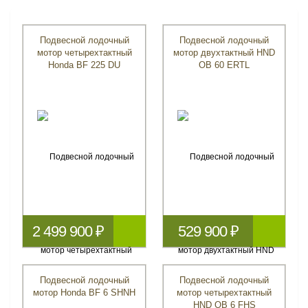
Подвесной лодочный
Подвесной лодочный
мотор четырехтактный
мотор двухтактный HND
Honda BF 225 DU
OB 60 ERTL
2 499 900 ₽
529 900 ₽
Подвесной лодочный
Подвесной лодочный
мотор Honda BF 6 SHNH
мотор четырехтактный
HND OB 6 FHS