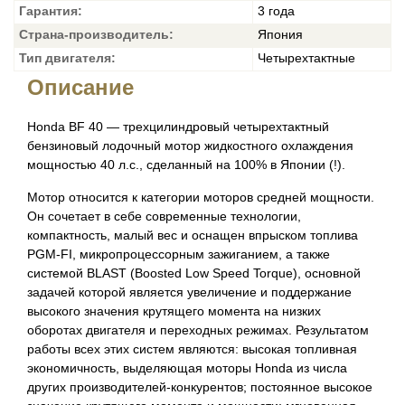
Гарантия:
3 года
Страна-производитель:
Япония
Тип двигателя:
Четырехтактные
Описание
Honda BF 40 — трехцилиндровый четырехтактный
бензиновый лодочный мотор жидкостного охлаждения
мощностью 40 л.с., сделанный на 100% в Японии (!).
Мотор относится к категории моторов средней мощности.
Он сочетает в себе современные технологии,
компактность, малый вес и оснащен впрыском топлива
PGM-FI, микропроцессорным зажиганием, а также
системой BLAST (Boosted Low Speed Torque), основной
задачей которой является увеличение и поддержание
высокого значения крутящего момента на низких
оборотах двигателя и переходных режимах. Результатом
работы всех этих систем являются: высокая топливная
экономичность, выделяющая моторы Honda из числа
других производителей-конкурентов; постоянное высокое