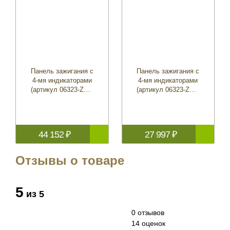
Панель зажигания с
Панель зажигания с
4-мя индикаторами
4-мя индикаторами
(артикул 06323-ZZ5-
(артикул 06323-ZZ5-
763)
661)
44 152 ₽
27 997 ₽
Отзывы о товаре
5
из 5
0 отзывов
14 оценок