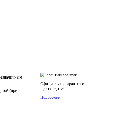
Гарантия
безналичным
Официальная гарантия от
производителя
ртой (при
Подробнее