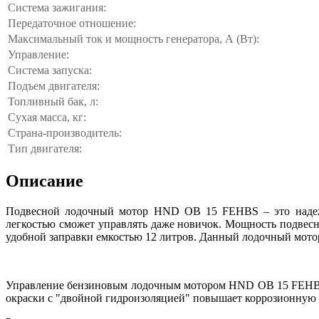
Система зажигания:
Передаточное отношение:
Максимальный ток и мощность генератора, А (Вт):
Управление:
Система запуска:
Подъем двигателя:
Топливный бак, л:
Сухая масса, кг:
Страна-производитель:
Тип двигателя:
Описание
Подвесной лодочный мотор HND OB 15 FEHBS – это надежны
легкостью сможет управлять даже новичок. Мощность подвесног
удобной заправки емкостью 12 литров. Данный лодочный мото
Управление бензиновым лодочным мотором HND OB 15 FEHBS р
окраски с "двойной гидроизоляцией" повышает коррозионную 