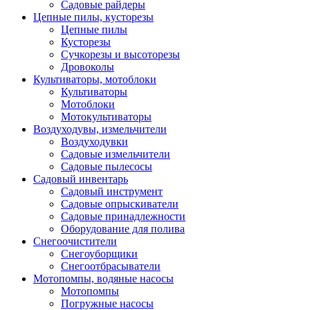
Садовые райдеры
Цепные пилы, кусторезы
Цепные пилы
Кусторезы
Сучкорезы и высоторезы
Дровоколы
Культиваторы, мотоблоки
Культиваторы
Мотоблоки
Мотокультиваторы
Воздуходувы, измельчители
Воздуходувки
Садовые измельчители
Садовые пылесосы
Садовый инвентарь
Садовый инструмент
Садовые опрыскиватели
Садовые принадлежности
Оборудование для полива
Снегоочистители
Снегоуборщики
Снегоотбрасыватели
Мотопомпы, водяные насосы
Мотопомпы
Погружные насосы