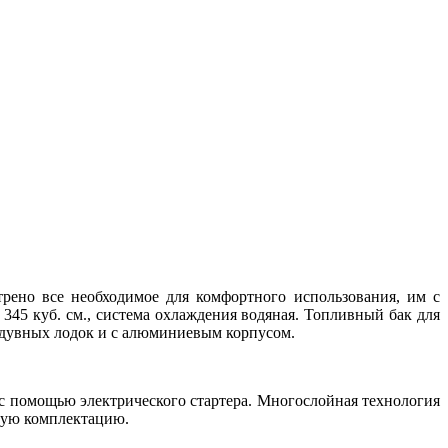
ено все необходимое для комфортного использования, им с
 345 куб. см., система охлаждения водяная. Топливный бак для
надувных лодок и с алюминиевым корпусом.
 помощью электрического стартера. Многослойная технология
тную комплектацию.