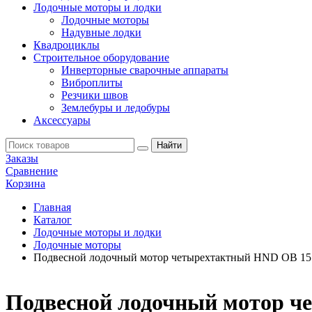
Лодочные моторы и лодки
Лодочные моторы
Надувные лодки
Квадроциклы
Строительное оборудование
Инверторные сварочные аппараты
Виброплиты
Резчики швов
Землебуры и ледобуры
Аксессуары
Заказы
Сравнение
Корзина
Главная
Каталог
Лодочные моторы и лодки
Лодочные моторы
Подвесной лодочный мотор четырехтактный HND OB 1
Подвесной лодочный мотор 