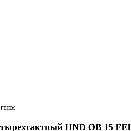
5 FEHBS
четырехтактный HND OB 15 F