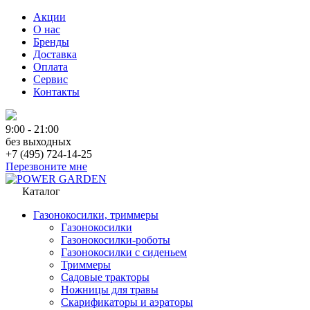
Акции
О нас
Бренды
Доставка
Оплата
Сервис
Контакты
9:00 - 21:00
без выходных
+7 (495) 724-14-25
Перезвоните мне
Каталог
Газонокосилки, триммеры
Газонокосилки
Газонокосилки-роботы
Газонокосилки с сиденьем
Триммеры
Садовые тракторы
Ножницы для травы
Скарификаторы и аэраторы