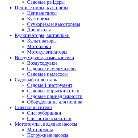
Садовые райдеры
Цепные пилы, кусторезы
Цепные пилы
Кусторезы
Сучкорезы и высоторезы
Дровоколы
Культиваторы, мотоблоки
Культиваторы
Мотоблоки
Мотокультиваторы
Воздуходувы, измельчители
Воздуходувки
Садовые измельчители
Садовые пылесосы
Садовый инвентарь
Садовый инструмент
Садовые опрыскиватели
Садовые принадлежности
Оборудование для полива
Снегоочистители
Снегоуборщики
Снегоотбрасыватели
Мотопомпы, водяные насосы
Мотопомпы
Погружные насосы