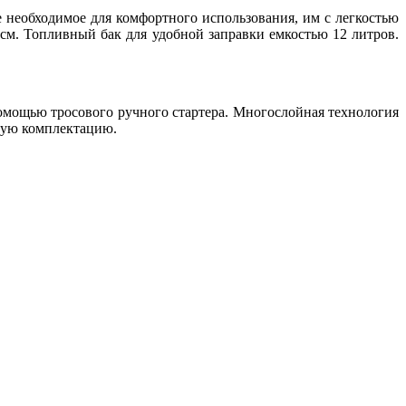
необходимое для комфортного использования, им с легкостью
 см. Топливный бак для удобной заправки емкостью 12 литров.
омощью тросового ручного стартера. Многослойная технология
тную комплектацию.