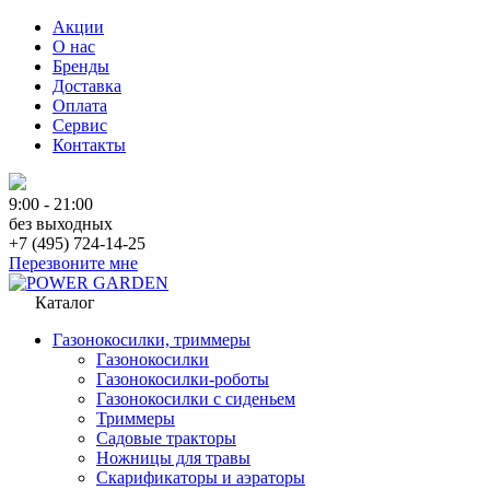
Акции
О нас
Бренды
Доставка
Оплата
Сервис
Контакты
9:00 - 21:00
без выходных
+7 (495) 724-14-25
Перезвоните мне
Каталог
Газонокосилки, триммеры
Газонокосилки
Газонокосилки-роботы
Газонокосилки с сиденьем
Триммеры
Садовые тракторы
Ножницы для травы
Скарификаторы и аэраторы