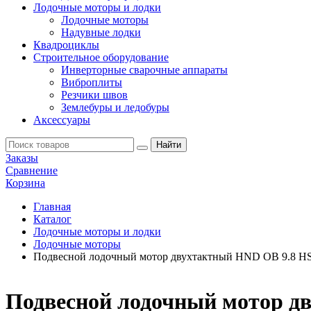
Лодочные моторы и лодки
Лодочные моторы
Надувные лодки
Квадроциклы
Строительное оборудование
Инверторные сварочные аппараты
Виброплиты
Резчики швов
Землебуры и ледобуры
Аксессуары
Заказы
Сравнение
Корзина
Главная
Каталог
Лодочные моторы и лодки
Лодочные моторы
Подвесной лодочный мотор двухтактный HND OB 9.8 H
Подвесной лодочный мотор д