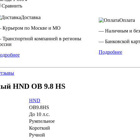
Сравнить
Доставка
Оплата
 Курьером по Москве и МО
— Наличным и без
 Транспортной компанией в регионы
— Банковской карт
оссии
Подробнее
одробнее
тзывы
ный HND OB 9.8 HS
HND
OB9.8HS
До 10 л.с.
Румпельное
Короткий
Ручной