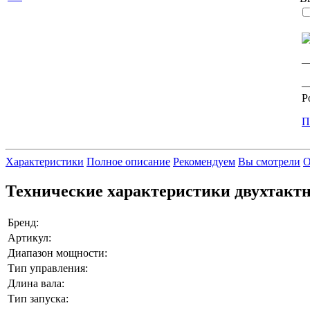
—
—
Р
П
Характеристики
Полное описание
Рекомендуем
Вы смотрели
О
Технические характеристики двухтакт
Бренд:
Артикул:
Диапазон мощности:
Тип управления:
Длина вала:
Тип запуска: