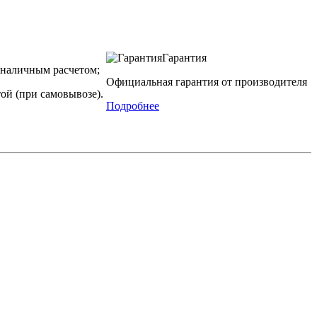
Гарантия
наличным расчетом;
Официальная гарантия от производителя
ой (при самовывозе).
Подробнее