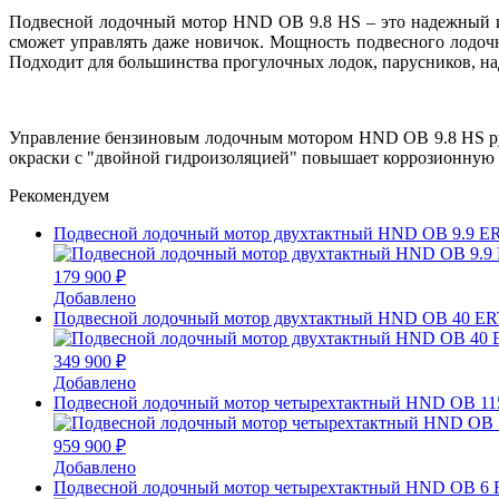
Подвесной лодочный мотор HND OB 9.8 HS – это надежный и 
сможет управлять даже новичок. Мощность подвесного лодочно
Подходит для большинства прогулочных лодок, парусников, н
Управление бензиновым лодочным мотором HND OB 9.8 HS румп
окраски с "двойной гидроизоляцией" повышает коррозионную 
Рекомендуем
Подвесной лодочный мотор двухтактный HND OB 9.9 E
179 900 ₽
Добавлено
Подвесной лодочный мотор двухтактный HND OB 40 E
349 900 ₽
Добавлено
Подвесной лодочный мотор четырехтактный HND OB 1
959 900 ₽
Добавлено
Подвесной лодочный мотор четырехтактный HND OB 6