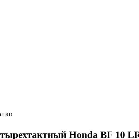
0 LRD
етырехтактный Honda BF 10 L