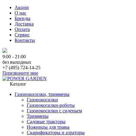
Акции
О нас
Бренды
Доставка
Оплата
Сервис
Контакты
9:00 - 21:00
без выходных
+7 (495) 724-14-25
Перезвоните мне
Каталог
Газонокосилки, триммеры
Газонокосилки
Газонокосилки-роботы
Газонокосилки с сиденьем
Триммеры
Садовые тракторы
Ножницы для травы
Скарификаторы и аэраторы