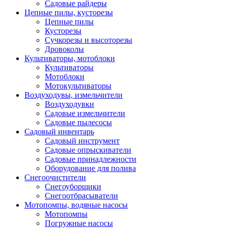
Садовые райдеры
Цепные пилы, кусторезы
Цепные пилы
Кусторезы
Сучкорезы и высоторезы
Дровоколы
Культиваторы, мотоблоки
Культиваторы
Мотоблоки
Мотокультиваторы
Воздуходувы, измельчители
Воздуходувки
Садовые измельчители
Садовые пылесосы
Садовый инвентарь
Садовый инструмент
Садовые опрыскиватели
Садовые принадлежности
Оборудование для полива
Снегоочистители
Снегоуборщики
Снегоотбрасыватели
Мотопомпы, водяные насосы
Мотопомпы
Погружные насосы