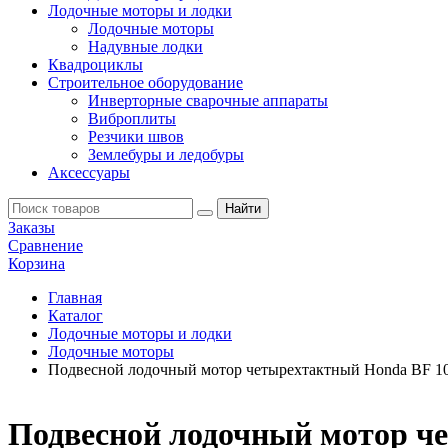
Лодочные моторы и лодки
Лодочные моторы
Надувные лодки
Квадроциклы
Строительное оборудование
Инверторные сварочные аппараты
Виброплиты
Резчики швов
Землебуры и ледобуры
Аксессуары
Заказы
Сравнение
Корзина
Главная
Каталог
Лодочные моторы и лодки
Лодочные моторы
Подвесной лодочный мотор четырехтактный Honda BF 1
Подвесной лодочный мотор ч