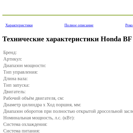
Характеристики
Полное описание
Рек
Технические характеристики Honda BF
Бренд:
Артикул:
Диапазон мощности:
Тип управления:
Длина вала:
Тип запуска:
Двигатель:
Рабочий объём двигателя, см:
Диаметр цилиндра x Ход поршня, мм:
Диапазон оборотов при полностью открытой дроссельной засло
Номинальная мощность, л.с. (кВт):
Система охлаждения:
Система питания: