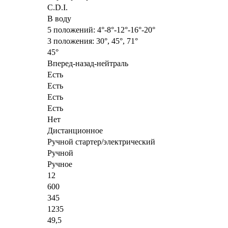
C.D.I.
В воду
5 положений: 4°-8°-12°-16°-20°
3 положения: 30°, 45°, 71°
45°
Вперед-назад-нейтраль
Есть
Есть
Есть
Есть
Нет
Дистанционное
Ручной стартер/электрический
Ручной
Ручное
12
600
345
1235
49,5