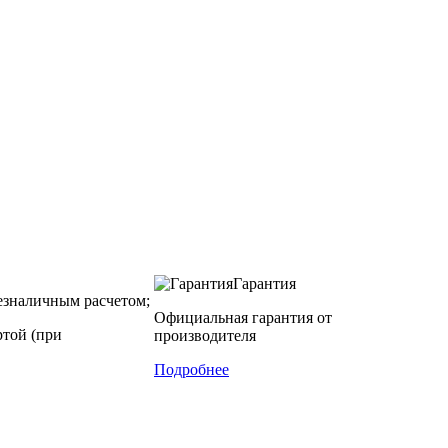
Гарантия
зналичным расчетом;
Официальная гарантия от
ртой (при
производителя
Подробнее