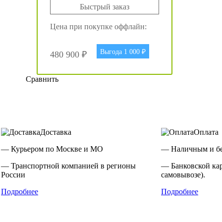
Быстрый заказ
Цена при покупке оффлайн:
Выгода 1 000 ₽
480 900 ₽
Сравнить
Доставка
Оплата
— Курьером по Москве и МО
— Наличным и бе
— Транспортной компанией в регионы
— Банковской ка
России
самовывозе).
Подробнее
Подробнее