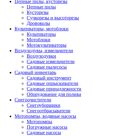
Цепные пилы, кусторезы
Цепные пилы
Кусторезы
Сучкорезы и высоторезы
Дровоколы
Культиваторы, мотоблоки
Культиваторы
Мотоблоки
Мотокультиваторы
Воздуходувы, измельчители
Воздуходувки
Садовые измельчители
Садовые пылесосы
Садовый инвентарь
Садовый инструмент
Садовые опрыскиватели
Садовые принадлежности
Оборудование для полива
Снегоочистители
Снегоуборщики
Снегоотбрасыватели
Мотопомпы, водяные насосы
Мотопомпы
Погружные насосы
Садовые насосы