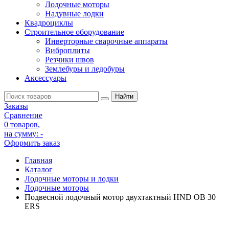
Лодочные моторы
Надувные лодки
Квадроциклы
Строительное оборудование
Инверторные сварочные аппараты
Виброплиты
Резчики швов
Землебуры и ледобуры
Аксессуары
Заказы
Сравнение
0 товаров
,
на сумму:
-
Оформить заказ
Главная
Каталог
Лодочные моторы и лодки
Лодочные моторы
Подвесной лодочный мотор двухтактный HND OB 30
ERS