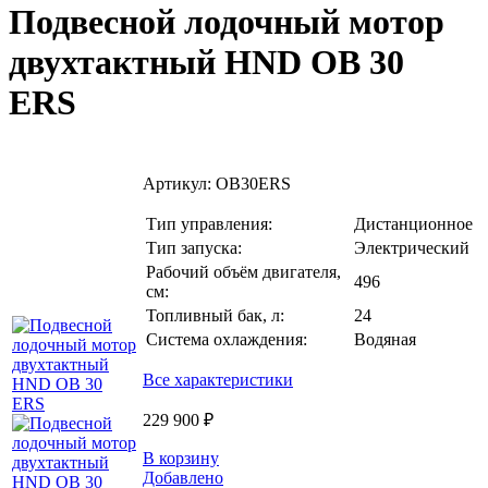
Подвесной лодочный мотор
двухтактный HND OB 30
ERS
Артикул:
OB30ERS
Тип управления:
Дистанционное
Тип запуска:
Электрический
Рабочий объём двигателя,
496
см:
Топливный бак, л:
24
Система охлаждения:
Водяная
Все характеристики
229 900 ₽
В корзину
Добавлено