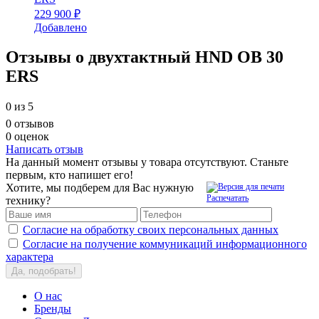
229 900 ₽
Добавлено
Отзывы о двухтактный HND OB 30
ERS
0
из 5
0 отзывов
0 оценок
Написать отзыв
На данный момент отзывы у товара отсутствуют. Станьте
первым, кто напишет его!
Хотите, мы подберем для Вас нужную
Распечатать
технику?
Согласие на обработку своих персональных данных
Согласие на получение коммуникаций информационного
характера
Да, подобрать!
О нас
Бренды