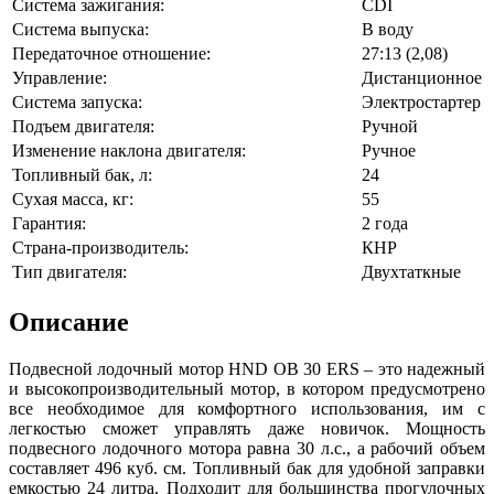
Система зажигания:
CDI
Система выпуска:
В воду
Передаточное отношение:
27:13 (2,08)
Управление:
Дистанционное
Система запуска:
Электростартер
Подъем двигателя:
Ручной
Изменение наклона двигателя:
Ручное
Топливный бак, л:
24
Сухая масса, кг:
55
Гарантия:
2 года
Страна-производитель:
КНР
Тип двигателя:
Двухтаткные
Описание
Подвесной лодочный мотор HND OB 30 ERS – это надежный
и высокопроизводительный мотор, в котором предусмотрено
все необходимое для комфортного использования, им с
легкостью сможет управлять даже новичок. Мощность
подвесного лодочного мотора равна 30 л.с., а рабочий объем
составляет 496 куб. см. Топливный бак для удобной заправки
емкостью 24 литра. Подходит для большинства прогулочных