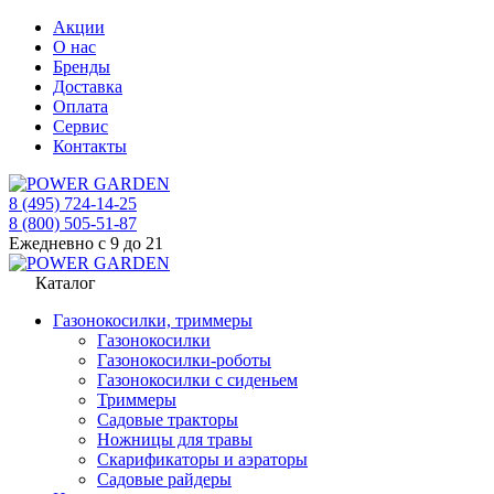
Акции
О нас
Бренды
Доставка
Оплата
Сервис
Контакты
8 (495) 724-14-25
8 (800) 505-51-87
Ежедневно с 9 до 21
Каталог
Газонокосилки, триммеры
Газонокосилки
Газонокосилки-роботы
Газонокосилки с сиденьем
Триммеры
Садовые тракторы
Ножницы для травы
Скарификаторы и аэраторы
Садовые райдеры