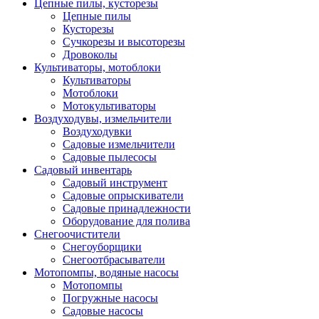
Цепные пилы, кусторезы
Цепные пилы
Кусторезы
Сучкорезы и высоторезы
Дровоколы
Культиваторы, мотоблоки
Культиваторы
Мотоблоки
Мотокультиваторы
Воздуходувы, измельчители
Воздуходувки
Садовые измельчители
Садовые пылесосы
Садовый инвентарь
Садовый инструмент
Садовые опрыскиватели
Садовые принадлежности
Оборудование для полива
Снегоочистители
Снегоуборщики
Снегоотбрасыватели
Мотопомпы, водяные насосы
Мотопомпы
Погружные насосы
Садовые насосы