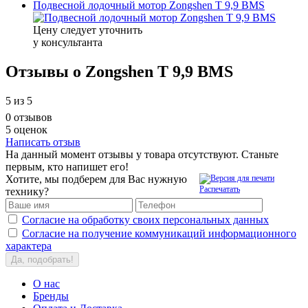
Подвесной лодочный мотор Zongshen T 9,9 BMS
Цену следует уточнить
у консультанта
Отзывы о Zongshen T 9,9 BMS
5
из 5
0 отзывов
5 оценок
Написать отзыв
На данный момент отзывы у товара отсутствуют. Станьте
первым, кто напишет его!
Хотите, мы подберем для Вас нужную
Распечатать
технику?
Согласие на обработку своих персональных данных
Согласие на получение коммуникаций информационного
характера
Да, подобрать!
О нас
Бренды