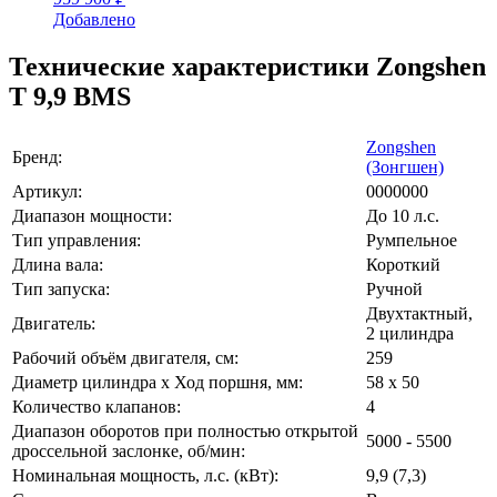
Добавлено
Технические характеристики Zongshen
T 9,9 BMS
Zongshen
Бренд:
(Зонгшен)
Артикул:
0000000
Диапазон мощности:
До 10 л.с.
Тип управления:
Румпельное
Длина вала:
Короткий
Тип запуска:
Ручной
Двухтактный,
Двигатель:
2 цилиндра
Рабочий объём двигателя, см:
259
Диаметр цилиндра x Ход поршня, мм:
58 х 50
Количество клапанов:
4
Диапазон оборотов при полностью открытой
5000 - 5500
дроссельной заслонке, об/мин:
Номинальная мощность, л.с. (кВт):
9,9 (7,3)