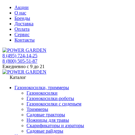
Акции
О нас
Бренды
Доставка
Оплата
Сервис
Контакты
8 (495) 724-14-25
8 (800) 505-51-87
Ежедневно с 9 до 21
Каталог
Газонокосилки, триммеры
Газонокосилки
Газонокосилки-роботы
Газонокосилки с сиденьем
Триммеры
Садовые тракторы
Ножницы для травы
Скарификаторы и аэраторы
Садовые райдеры