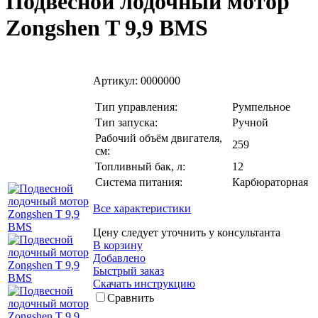
Подвесной лодочный мотор
Zongshen T 9,9 BMS
Артикул:
0000000
Тип управления:
Румпельное
Тип запуска:
Ручной
Рабочий объём двигателя,
259
см:
Топливный бак, л:
12
Система питания:
Карбюраторная
Все характеристики
Цену следует уточнить у консультанта
В корзину
Добавлено
Быстрый заказ
Скачать инструкцию
Сравнить