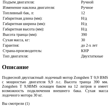
Подъем двигателя:
Ручной
Изменение наклона двигателя:
Ручное
Топливный бак, л:
12
Габаритная длина (мм):
Н/д
Габаритная ширина (мм):
Н/д
Габаритная высота (мм):
Н/д
Высота транца (мм):
390
Сухая масса, кг:
30
Гарантия:
до 2-х лет
Страна-производитель:
КНР
Тип двигателя:
Двухтаткные
Описание
Подвесной двухтактный лодочный мотор Zongshen T 9,9 BMS
с мощностью двигателя 9,9 л.с. Высота транца 390 мм.
Zongshen T 9,9BMS оснащен баком на 12 литров и имеет
возможность подключения внешнего бака. Сухая масса
лодочного мотора 30 кг.
Вы смотрели (1)