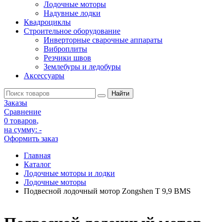
Лодочные моторы
Надувные лодки
Квадроциклы
Строительное оборудование
Инверторные сварочные аппараты
Виброплиты
Резчики швов
Землебуры и ледобуры
Аксессуары
Заказы
Сравнение
0 товаров
,
на сумму:
-
Оформить заказ
Главная
Каталог
Лодочные моторы и лодки
Лодочные моторы
Подвесной лодочный мотор Zongshen T 9,9 BMS