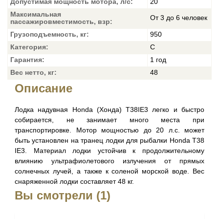
Допустимая мощность мотора, л/с:
20
Максимальная
От 3 до 6 человек
пассажировместимость, взр:
Грузоподъемность, кг:
950
Категория:
С
Гарантия:
1 год
Вес нетто, кг:
48
Описание
Лодка надувная Honda (Хонда) T38IE3 легко и быстро
собирается, не занимает много места при
транспортировке. Мотор мощностью до 20 л.с. может
быть установлен на транец лодки для рыбалки Honda T38
IE3. Материал лодки устойчив к продолжительному
влиянию ультрафиолетового излучения от прямых
солнечных лучей, а также к соленой морской воде. Вес
снаряженной лодки составляет 48 кг.
Вы смотрели (1)