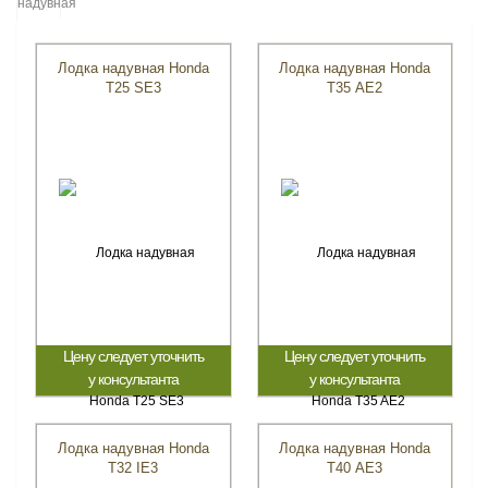
Лодка надувная Honda
Лодка надувная Honda
T25 SE3
T35 AE2
Цену следует уточнить
Цену следует уточнить
у консультанта
у консультанта
Лодка надувная Honda
Лодка надувная Honda
Т32 IE3
T40 AE3