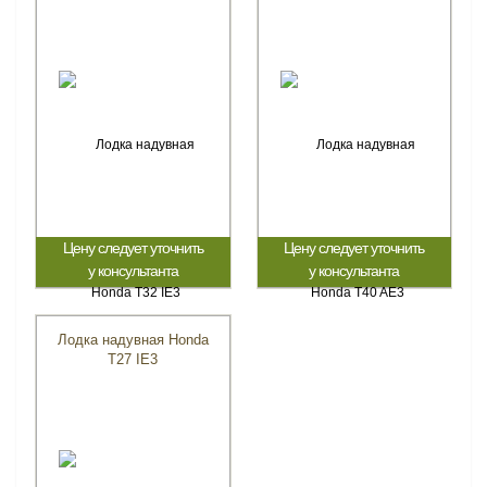
Цену следует уточнить
Цену следует уточнить
у консультанта
у консультанта
Лодка надувная Honda
Т27 IE3