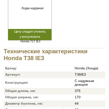
Цену следует уточнить
у консультанта
Технические характеристики
Honda T38 IE3
Бренд:
Honda (Хонда)
Артикул:
T38IE3
С надувным
Конструкция:
днищем
Общая длина, см:
375
Общая ширина, см:
170
Диаметр баллона, см:
44