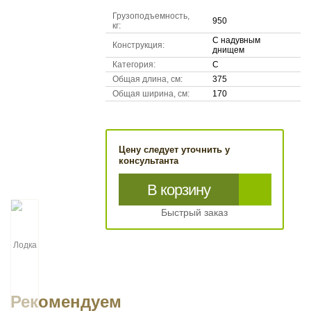
Грузоподъемность,
950
кг:
С надувным
Конструкция:
днищем
Категория:
С
Общая длина, см:
375
Общая ширина, см:
170
Цену следует уточнить у
консультанта
В корзину
Быстрый заказ
Рекомендуем