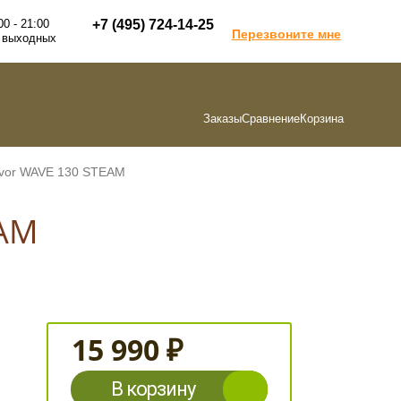
00 - 21:00
+7 (495) 724-14-25
Перезвоните мне
 выходных
Заказы
Сравнение
Корзина
avor WAVE 130 STEAM
EAM
15 990 ₽
В корзину