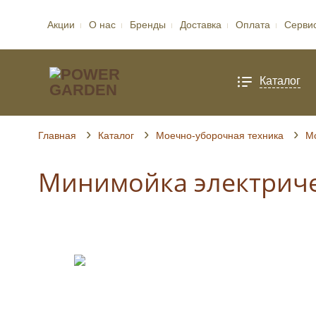
Акции
О нас
Бренды
Доставка
Оплата
Серви
Каталог
Главная
Каталог
Моечно-уборочная техника
Мо
Минимойка электриче