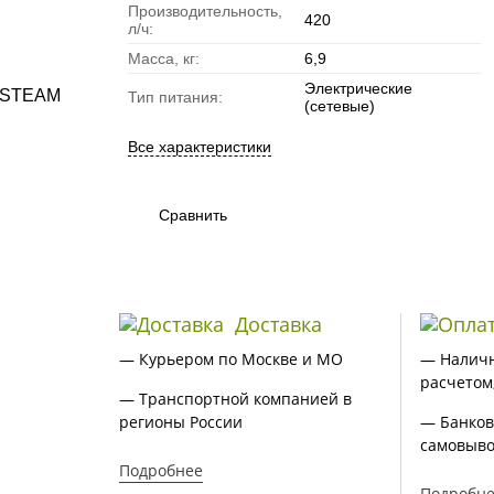
Производительность,
420
л/ч:
Масса, кг:
6,9
Электрические
Тип питания:
(сетевые)
Все характеристики
Сравнить
Доставка
— Курьером по Москве и МО
— Налич
расчетом
— Транспортной компанией в
регионы России
— Банков
самовыво
Подробнее
Подробн