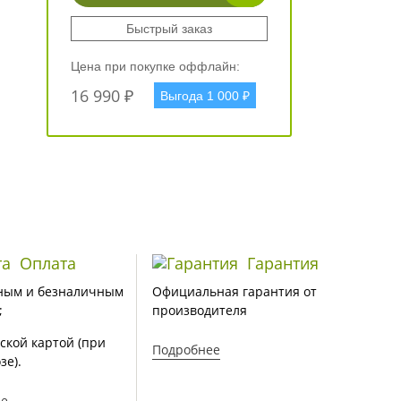
Быстрый заказ
Цена при покупке оффлайн:
16 990 ₽
Выгода 1 000 ₽
Оплата
Гарантия
ным и безналичным
Официальная гарантия от
;
производителя
ской картой (при
Подробнее
зе).
ее