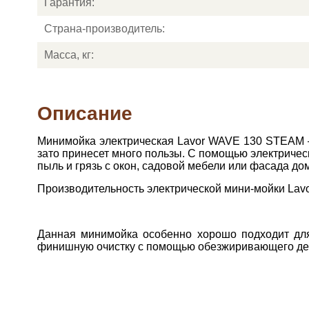
Гарантия:
Страна-производитель:
Масса, кг:
Описание
Минимойка электрическая Lavor WAVE 130 STEAM – 
зато принесет много пользы. С помощью электриче
пыль и грязь с окон, садовой мебели или фасада до
Производительность электрической мини-мойки Lavo
Данная минимойка особенно хорошо подходит дл
финишную очистку с помощью обезжиривающего дей