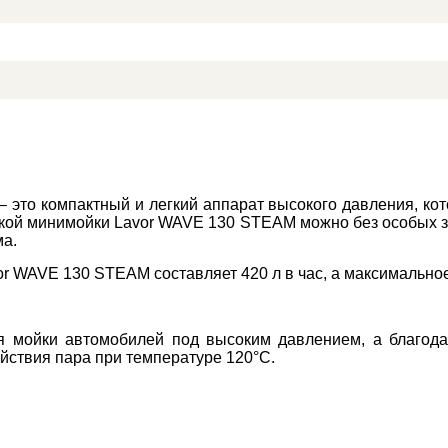
это компактный и легкий аппарат высокого давления, кото
ской минимойки Lavor WAVE 130 STEAM можно без особых за
ма.
r WAVE 130 STEAM составляет 420 л в час, а максимально
я мойки автомобилей под высоким давлением, а благода
ствия пара при температуре 120°C.