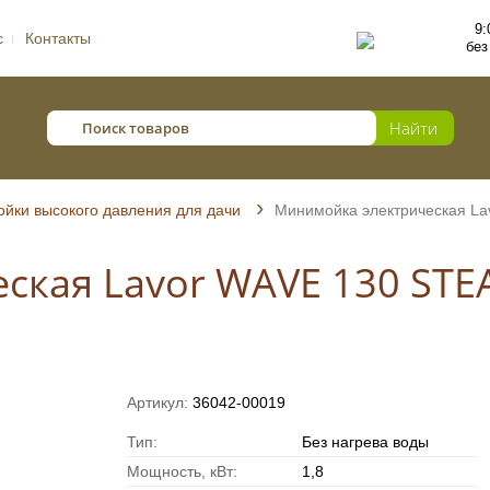
9:
с
Контакты
без
йки высокого давления для дачи
Минимойка электрическая L
ская Lavor WAVE 130 ST
Артикул:
36042-00019
Тип:
Без нагрева воды
Мощность, кВт:
1,8