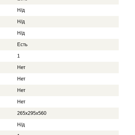
Н/д
Н/д
Н/д
Есть
1
Нет
Нет
Нет
Нет
265х295х560
Н/д