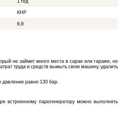
1 год
КНР
6,9
рый не займет много места в сарае или гараже, но
трат труда и средств вымыть свою машину, удалить
е давление равно 130 бар.
ря встроенному парогенератору можно выполнять