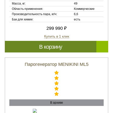
Масса, кг:
49
Область применения:
Коммерческие
Производительность пара, кг/ч:
6,6
Бак для химии:
есть
299 990 ₽
Купить в 1 клик
В корзину
Парогенератор MENIKINI ML5
В архиве