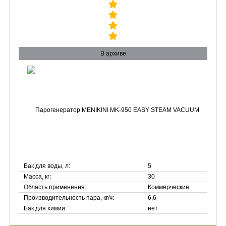
В архиве
Бак для воды, л:
5
Масса, кг:
30
Область применения:
Коммерческие
Производительность пара, кг/ч:
6,6
Бак для химии:
нет