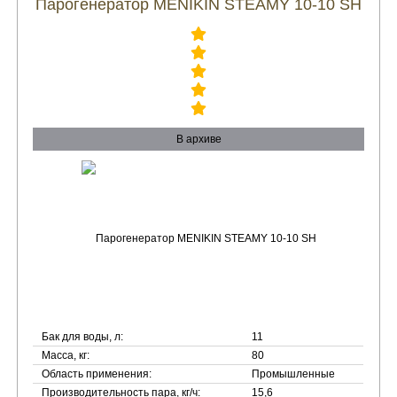
Парогенератор MENIKIN STEAMY 10-10 SH
В архиве
Бак для воды, л:
11
Масса, кг:
80
Область применения:
Промышленные
Производительность пара, кг/ч:
15,6