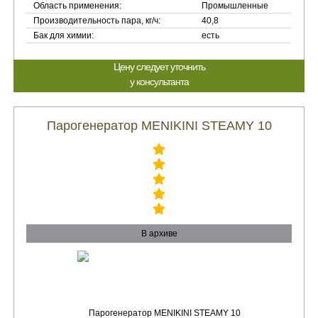
Область применения:
Промышленные
Производительность пара, кг/ч:
40,8
Бак для химии:
есть
Цену следует уточнить
у консультанта
Парогенератор MENIKINI STEAMY 10
В архиве