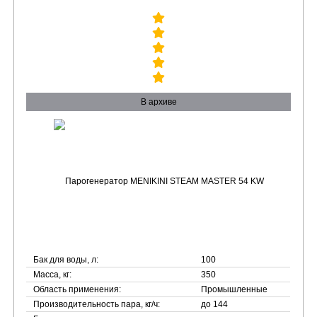
В архиве
Бак для воды, л:
100
Масса, кг:
350
Область применения:
Промышленные
Производительность пара, кг/ч:
до 144