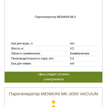
Бак для воды, л:
нет
Масса, кг:
4,5
Область применения:
Коммерческие
Производительность пара, кг/ч:
5,4
Бак для химии:
нет
Цену следует уточнить
у консультанта
Парогенератор MENIKINI MK-3000 VACUUM