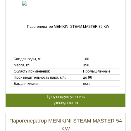
Бак для воды, л:
100
Масса, кг:
350
Область применения:
Промышленные
Производительность пара, кг/ч:
до 96
Бак для химии:
есть
Цену следует уточнить
у консультанта
Парогенератор MENIKINI STEAM MASTER 54
KW