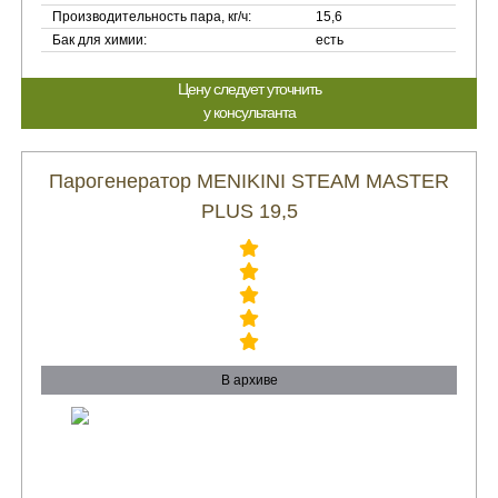
Производительность пара, кг/ч:
15,6
Бак для химии:
есть
Цену следует уточнить
у консультанта
Парогенератор MENIKINI STEAM MASTER
PLUS 19,5
В архиве