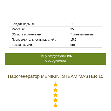
Бак для воды, л:
11
Масса, кг:
95
Область применения:
Промышленные
Производительность пара, кг/ч:
15,6
Бак для химии:
нет
Цену следует уточнить
у консультанта
Парогенератор MENIKINI STEAM MASTER 10