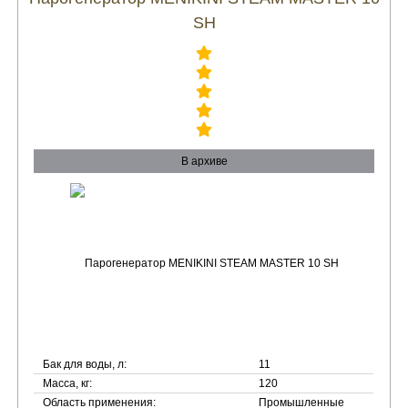
SH
В архиве
Бак для воды, л:
11
Масса, кг:
120
Область применения:
Промышленные