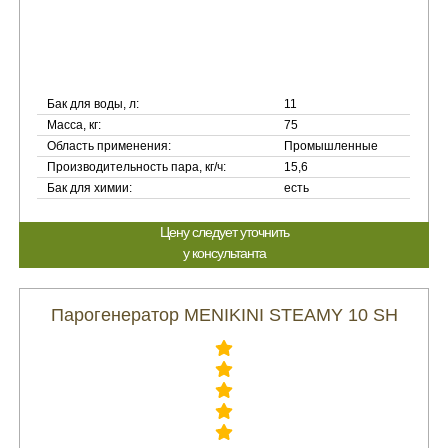
Бак для воды, л:
11
Масса, кг:
75
Область применения:
Промышленные
Производительность пара, кг/ч:
15,6
Бак для химии:
есть
Цену следует уточнить
у консультанта
Парогенератор MENIKINI STEAMY 10 SH