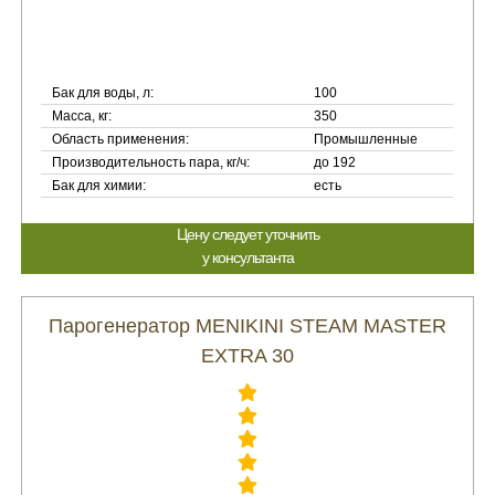
Бак для воды, л:
100
Масса, кг:
350
Область применения:
Промышленные
Производительность пара, кг/ч:
до 192
Бак для химии:
есть
Цену следует уточнить
у консультанта
Парогенератор MENIKINI STEAM MASTER
EXTRA 30