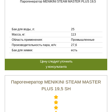
Бак для воды, л:
25
Масса, кг:
113
Область применения:
Промышленные
Производительность пара, кг/ч:
27,6
Бак для химии:
есть
Цену следует уточнить
у консультанта
Парогенератор MENIKINI STEAM MASTER
PLUS 19,5 SH