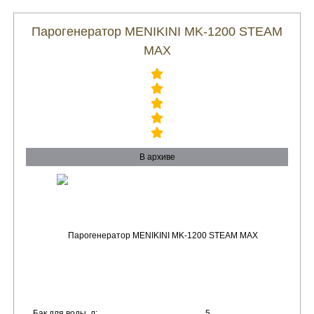
Парогенератор MENIKINI MK-1200 STEAM
MAX
В архиве
Бак для воды, л:
5