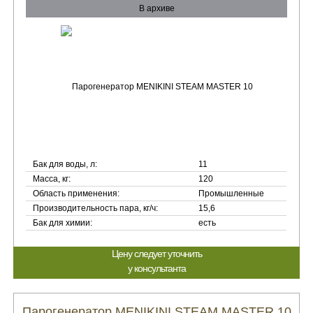
В архиве
Бак для воды, л:
11
Масса, кг:
120
Область применения:
Промышленные
Производительность пара, кг/ч:
15,6
Бак для химии:
есть
Цену следует уточнить
у консультанта
Парогенератор MENIKINI STEAM MASTER 10