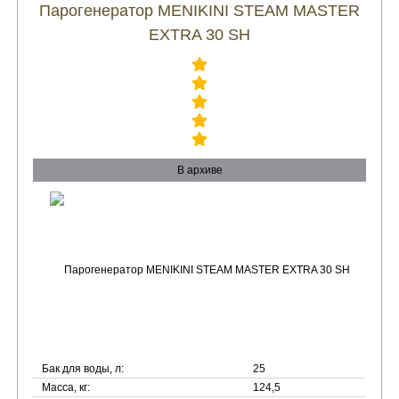
Парогенератор MENIKINI STEAM MASTER
EXTRA 30 SH
В архиве
Бак для воды, л:
25
Масса, кг:
124,5