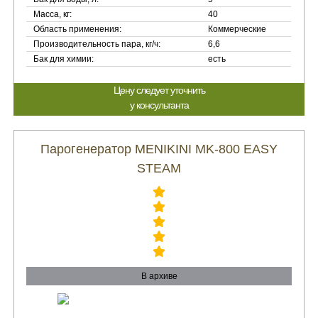
Масса, кг:
40
Область применения:
Коммерческие
Производительность пара, кг/ч:
6,6
Бак для химии:
есть
Цену следует уточнить
у консультанта
Парогенератор MENIKINI MK-800 EASY
STEAM
В архиве