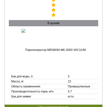
В архиве
Бак для воды, л:
5
Масса, кг:
22
Область применения:
Промышленные
Производительность пара, кг/ч:
5,7
Бак для химии:
есть