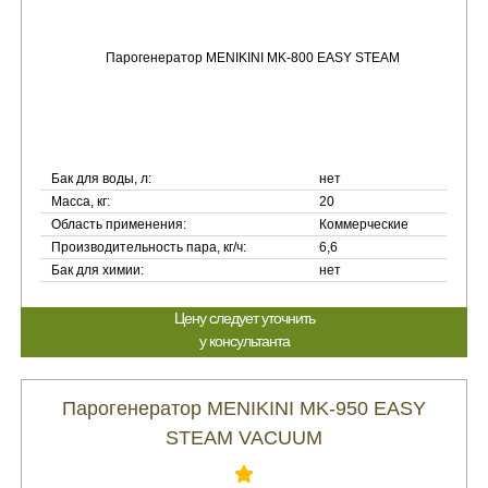
Бак для воды, л:
нет
Масса, кг:
20
Область применения:
Коммерческие
Производительность пара, кг/ч:
6,6
Бак для химии:
нет
Цену следует уточнить
у консультанта
Парогенератор MENIKINI MK-950 EASY
STEAM VACUUM