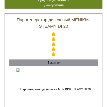
Цену следует уточнить
у консультанта
Парогенератор дизельный MENIKINI
STEAMY DI 20
В архиве