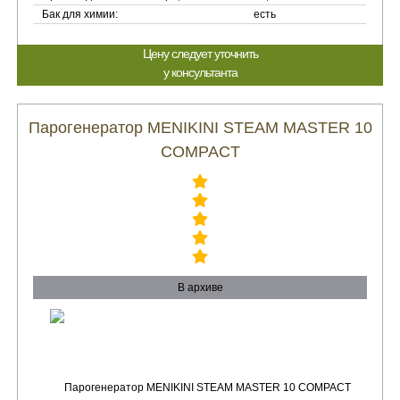
Бак для химии:
есть
Цену следует уточнить
у консультанта
Парогенератор MENIKINI STEAM MASTER 10
COMPACT
В архиве