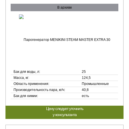
В архиве
Бак для воды, л:
25
Масса, кг:
124,5
Область применения:
Промышленные
Производительность пара, кг/ч:
40,8
Бак для химии:
есть
Цену следует уточнить
у консультанта