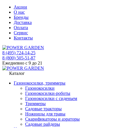
Акции
О нас
Бренды
Доставка
Оплата
Сервис
Контакты
8 (495) 724-14-25
8 (800) 505-51-87
Ежедневно с 9 до 21
Каталог
Газонокосилки, триммеры
Газонокосилки
Газонокосилки-роботы
Газонокосилки с сиденьем
Триммеры
Садовые тракторы
Ножницы для травы
Скарификаторы и аэраторы
Садовые райдеры