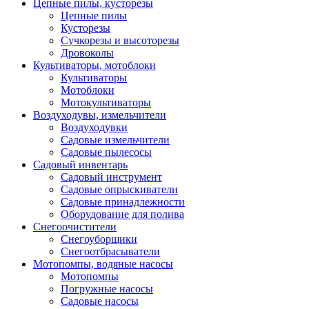
Цепные пилы, кусторезы
Цепные пилы
Кусторезы
Сучкорезы и высоторезы
Дровоколы
Культиваторы, мотоблоки
Культиваторы
Мотоблоки
Мотокультиваторы
Воздуходувы, измельчители
Воздуходувки
Садовые измельчители
Садовые пылесосы
Садовый инвентарь
Садовый инструмент
Садовые опрыскиватели
Садовые принадлежности
Оборудование для полива
Снегоочистители
Снегоуборщики
Снегоотбрасыватели
Мотопомпы, водяные насосы
Мотопомпы
Погружные насосы
Садовые насосы