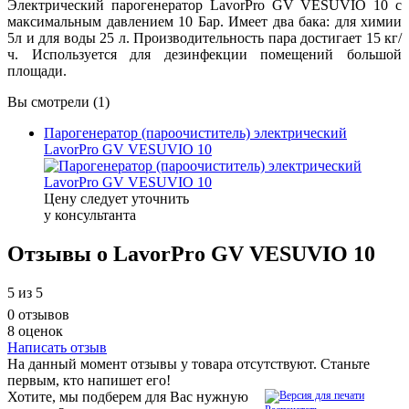
Электрический парогенератор LavorPro GV VESUVIO 10 с
максимальным давлением 10 Бар. Имеет два бака: для химии
5л и для воды 25 л. Производительность пара достигает 15 кг/
ч. Используется для дезинфекции помещений большой
площади.
Вы смотрели (1)
Парогенератор (пароочиститель) электрический
LavorPro GV VESUVIO 10
Цену следует уточнить
у консультанта
Отзывы о LavorPro GV VESUVIO 10
5
из 5
0 отзывов
8 оценок
Написать отзыв
На данный момент отзывы у товара отсутствуют. Станьте
первым, кто напишет его!
Хотите, мы подберем для Вас нужную