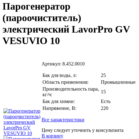
Парогенератор
(пароочиститель)
электрический LavorPro GV
VESUVIO 10
Артикул:
8.452.0010
Бак для воды, л:
25
Область применения:
Промышленные
Производительность пара,
15
кг/ч:
Бак для химии:
Есть
Напряжение, В:
220
Все характеристики
Цену следует уточнить у консультанта
В корзину