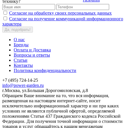
Распечатать
технику?
Согласие на обработку своих персональных данных
Согласие на получение коммуникаций информационного
характера
Да, подобрать!
О нас
Бренды
Оплата и Доставка
Вопросы и ответы
Статьи
Контакты
Политика конфиденциальности
+7 (495) 724-14-25
info@power-garden.ru
г.Москва, ул.Большая Дорогомиловская, д.8
Обращаем Ваше внимание на то, что вся информация,
размещенная на настоящем интернет-сайте, носит
исключительно информационный характер и ни при каких
условиях не являются публичной офертой, определяемой
положениями Статьи 437 Гражданского кодекса Российской
Федерации. Для получения точной информации о стоимости
товаров и услуг обращайтесь к нашим менеджерам