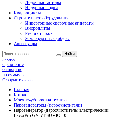
Лодочные моторы
Надувные лодки
Квадроциклы
Строительное оборудование
Инверторные сварочные аппараты
Виброплиты
Резчики швов
Землебуры и ледобуры
Аксессуары
Заказы
Сравнение
0 товаров
,
на сумму:
-
Оформить заказ
Главная
Каталог
Моечно-уборочная техника
Парогенераторы (пароочистители)
Парогенератор (пароочиститель) электрический
LavorPro GV VESUVIO 10