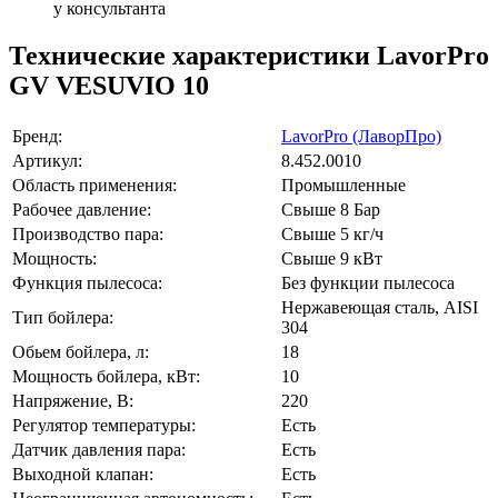
у консультанта
Технические характеристики LavorPro
GV VESUVIO 10
Бренд:
LavorPro (ЛаворПро)
Артикул:
8.452.0010
Область применения:
Промышленные
Рабочее давление:
Свыше 8 Бар
Производство пара:
Свыше 5 кг/ч
Мощность:
Свыше 9 кВт
Функция пылесоса:
Без функции пылесоса
Нержавеющая сталь, AISI
Тип бойлера:
304
Обьем бойлера, л:
18
Мощность бойлера, кВт:
10
Напряжение, В:
220
Регулятор температуры:
Есть
Датчик давления пара:
Есть
Выходной клапан:
Есть