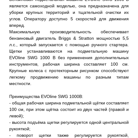
является самоходной моделью, она предназначена для
уборки крупных территорий и тщательной очистки их
углов. Оператору доступно 5 скоростей для движения
вперед.
Максимальную производительность обеспечивает
бензиновый двигатель Briggs & Stratton мощностью 5,5
л.с., который запускается с помощью ручного стартера.
Щетки устанавливаются на подметальную машину
EVOline SWG 1000 B без применения дополнительных
инструментов, рабочая ширина составляет 100 см.
Крупные колеса с протекторным рисунком способствуют
легкому продвижению машины по разным типам
местности.
Преимущества EVOline SWG 1000B:
- общая рабочая ширина подметальной щётки составляет
100 см, при этом щётка состоит из двух частей (правой и
левой);
- высота подъёма щетки регулируется одной центральной
рукояткой;
- поворот щетки также регулируется рукояткой,