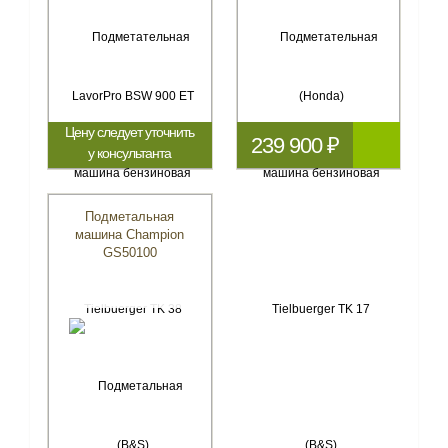
Цену следует уточнить
239 900 ₽
у консультанта
Подметальная
машина Champion
GS50100