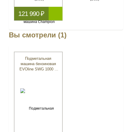
121 990 ₽
Вы смотрели (1)
Подметальная
машина бензиновая
EVOline SWG 1000 B
(с двигателем
Briggs&Stratton)