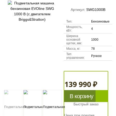
Артикул:
SWG1000B
Тип:
Бензиновые
Мощность,
4
кВт:
Ширина
основной
1000
щетки, мм:
Масса, кг:
78
Тип
Ручное
управления:
139 990 ₽
В корзину
Быстрый заказ
Цена при покупке