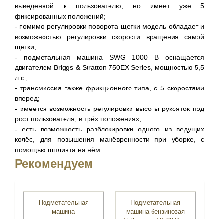
выведенной к пользователю, но имеет уже 5
фиксированных положений;
- помимо регулировки поворота щетки модель обладает и
возможностью регулировки скорости вращения самой
щетки;
- подметальная машина SWG 1000 B оснащается
двигателем Briggs & Stratton 750EX Series, мощностью 5,5
л.с.;
- трансмиссия также фрикционного типа, с 5 скоростями
вперед;
- имеется возможность регулировки высоты рукояток под
рост пользователя, в трёх положениях;
- есть возможность разблокировки одного из ведущих
колёс, для повышения манёвренности при уборке, с
помощью шплинта на нём.
Рекомендуем
Подметательная
Подметательная
машина
машина бензиновая