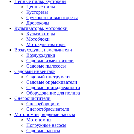
Цепные пилы, кусторезы
Цепные пилы
Кусторезы
Сучкорезы и высоторезы
Дровоколы
Культиваторы, мотоблоки
Культиваторы
Мотоблоки
Мотокультиваторы
Воздуходувы, измельчители
Воздуходувки
Садовые измельчители
Садовые пылесосы
Садовый инвентарь
Садовый инструмент
Садовые опрыскиватели
Садовые принадлежности
Оборудование для полива
Снегоочистители
Снегоуборщики
Снегоотбрасыватели
Мотопомпы, водяные насосы
Мотопомпы
Погружные насосы
Садовые насосы