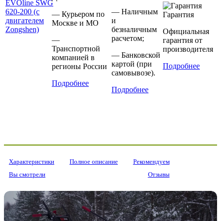
— Наличным
— Курьером по
Гарантия
и
Москве и МО
безналичным
Официальная
расчетом;
—
гарантия от
Транспортной
производителя
— Банковской
компанией в
картой (при
Подробнее
регионы России
самовывозе).
Подробнее
Подробнее
Характеристики
Полное описание
Рекомендуем
Вы смотрели
Отзывы