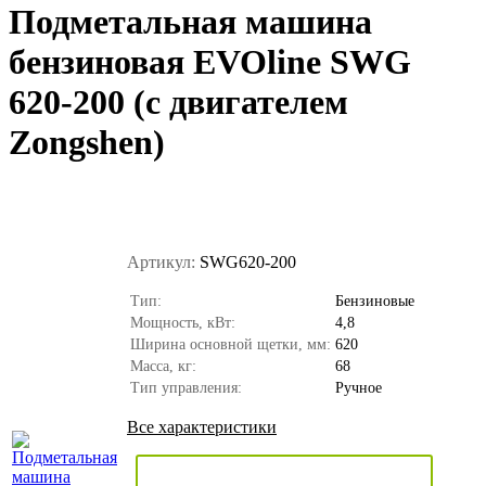
Подметальная машина
бензиновая EVOline SWG
620-200 (с двигателем
Zongshen)
Артикул:
SWG620-200
Тип:
Бензиновые
Мощность, кВт:
4,8
Ширина основной щетки, мм:
620
Масса, кг:
68
Тип управления:
Ручное
Все характеристики