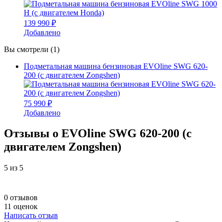
139 990 ₽
Добавлено
Вы смотрели (1)
Подметальная машина бензиновая EVOline SWG 620-
200 (с двигателем Zongshen)
75 990 ₽
Добавлено
Отзывы о EVOline SWG 620-200 (с
двигателем Zongshen)
5
из 5
0 отзывов
11 оценок
Написать отзыв