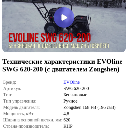
Технические характеристики EVOline
SWG 620-200 (с двигателем Zongshen)
Бренд:
EVOline
Артикул:
SWG620-200
Тип:
Бензиновые
Тип управления:
Ручное
Модель двигателя:
Zongshen 168 FB (196 см3)
Мощность, кВт:
4,8
Ширина основной щетки, мм:
620
Страна-производитель:
КНР