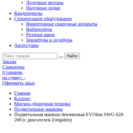
Лодочные моторы
Надувные лодки
Квадроциклы
Строительное оборудование
Инверторные сварочные аппараты
Виброплиты
Резчики швов
Землебуры и ледобуры
Аксессуары
Заказы
Сравнение
0 товаров
,
на сумму:
-
Оформить заказ
Главная
Каталог
Моечно-уборочная техника
Подметальные машины
Подметальная машина бензиновая EVOline SWG 620-
200 (с двигателем Zongshen)