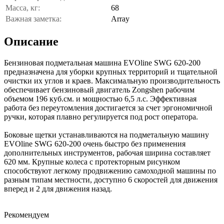
Масса, кг:
68
Важная заметка:
Array
Описание
Бензиновая подметальная машина EVOline SWG 620-200
предназначена для уборки крупных территорий и тщательной
очистки их углов и краев. Максимальную производительность
обеспечивает бензиновый двигатель Zongshen рабочим
объемом 196 куб.см. и мощностью 6,5 л.с. Эффективная
работа без переутомления достигается за счет эргономичной
ручки, которая плавно регулируется под рост оператора.
Боковые щетки устанавливаются на подметальную машину
EVOline SWG 620-200 очень быстро без применения
дополнительных инструментов, рабочая ширина составляет
620 мм. Крупные колеса с протекторным рисунком
способствуют легкому продвижению самоходной машины по
разным типам местности, доступно 6 скоростей для движения
вперед и 2 для движения назад.
Рекомендуем