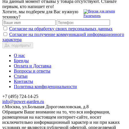
На данный момент отзывы у товара отсутствуют. Станьте
первым, кто напишет его!
Хотите, мы подберем для Вас нужную
Распечатать
технику?
Согласие на обработку своих персональных данных
Согласие на получение коммуникаций информационного
характера
Да, подобрать!
О нас
Бренды
Оплата и Доставка
Вопросы и ответы
Статьи
Контакты
Политика конфиденциальности
+7 (495) 724-14-25
info@power-garden.ru
г.Москва, ул.Большая Дорогомиловская, д.8
Обращаем Ваше внимание на то, что вся информация,
размещенная на настоящем интернет-сайте, носит
исключительно информационный характер и ни при каких
условиях не являются публичной офертой, определяемой