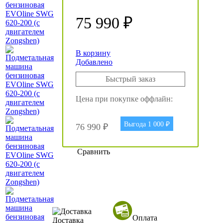
75 990 ₽
В корзину
Добавлено
Быстрый заказ
Цена при покупке оффлайн:
Выгода 1 000 ₽
76 990 ₽
Сравнить
Оплата
Доставка