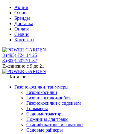
Акции
О нас
Бренды
Доставка
Оплата
Сервис
Контакты
8 (495) 724-14-25
8 (800) 505-51-87
Ежедневно с 9 до 21
Каталог
Газонокосилки, триммеры
Газонокосилки
Газонокосилки-роботы
Газонокосилки с сиденьем
Триммеры
Садовые тракторы
Ножницы для травы
Скарификаторы и аэраторы
Садовые райдеры