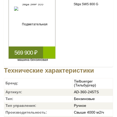
569 900 ₽
Технические характеристики
Tielbuerger
Бренд:
(Тильбургер)
Артикул:
AD-360-245TS
Тип:
Бензиновые
Тип управления:
Ручное
Производительность:
Свыше 4000 м2/ч