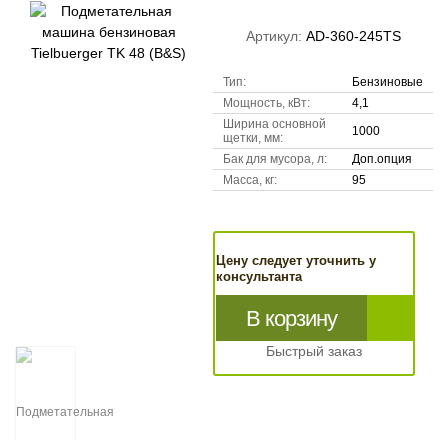
Артикул:
AD-360-245TS
Тип:
Бензиновые
Мощность, кВт:
4,1
Ширина основной
1000
щетки, мм:
Бак для мусора, л:
Доп.опция
Масса, кг:
95
Цену следует уточнить у
консультанта
В корзину
Быстрый заказ