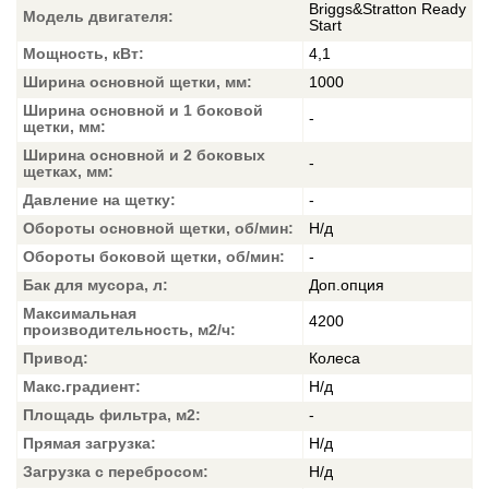
Briggs&Stratton Ready
Модель двигателя:
Start
Мощность, кВт:
4,1
Ширина основной щетки, мм:
1000
Ширина основной и 1 боковой
-
щетки, мм:
Ширина основной и 2 боковых
-
щетках, мм:
Давление на щетку:
-
Обороты основной щетки, об/мин:
Н/д
Обороты боковой щетки, об/мин:
-
Бак для мусора, л:
Доп.опция
Максимальная
4200
производительность, м2/ч:
Привод:
Колеса
Макс.градиент:
Н/д
Площадь фильтра, м2:
-
Прямая загрузка:
Н/д
Загрузка с перебросом:
Н/д