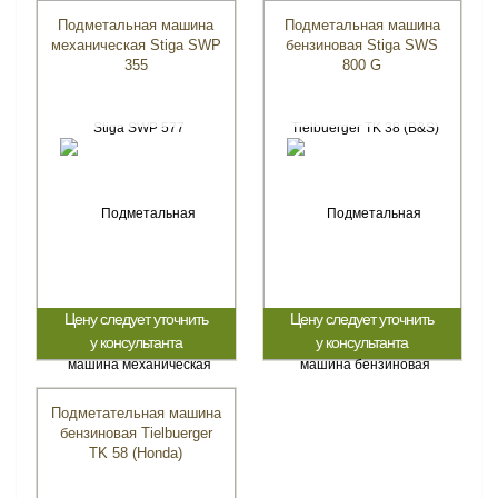
Подметальная машина
Подметальная машина
механическая Stiga SWP
бензиновая Stiga SWS
355
800 G
Цену следует уточнить
Цену следует уточнить
у консультанта
у консультанта
Подметательная машина
бензиновая Tielbuerger
TK 58 (Honda)