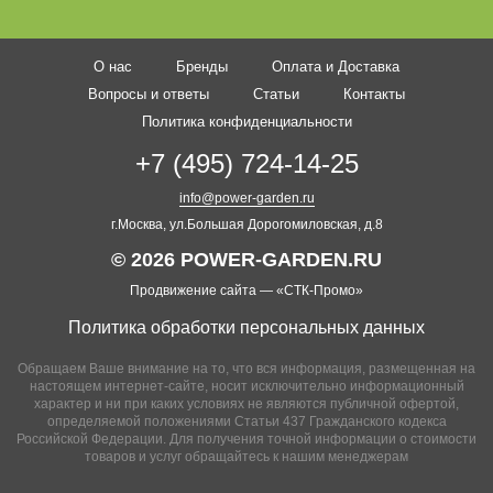
О нас
Бренды
Оплата и Доставка
Вопросы и ответы
Статьи
Контакты
Политика конфиденциальности
+7 (495) 724-14-25
info@power-garden.ru
г.Москва, ул.Большая Дорогомиловская, д.8
© 2026 POWER-GARDEN.RU
Продвижение сайта —
«СТК-Промо»
Политика обработки персональных данных
Обращаем Ваше внимание на то, что вся информация, размещенная на
настоящем интернет-сайте, носит исключительно информационный
характер и ни при каких условиях не являются публичной офертой,
определяемой положениями Статьи 437 Гражданского кодекса
Российской Федерации. Для получения точной информации о стоимости
товаров и услуг обращайтесь к нашим менеджерам