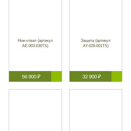
Нож-отвал (артикул
Защита (артикул
AE-003-030TS)
AY-029-001TS)
56 900 ₽
32 900 ₽