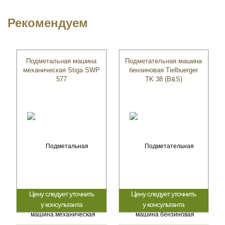
Рекомендуем
Подметальная машина
Подметательная машина
механическая Stiga SWP
бензиновая Tielbuerger
577
TK 38 (B&S)
Цену следует уточнить
Цену следует уточнить
у консультанта
у консультанта