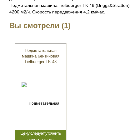
Подметальная машина Tielbuerger TK 48 (Briggs&Stratton)
4200 м2/ч. Скорость передвижения 4,2 км/час.
Вы смотрели (1)
Подметательная
машина бензиновая
Tielbuerger TK 48
(B&S)
Цену следует уточнить
у консультанта