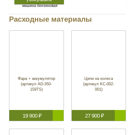
Расходные материалы
Фара + аккумулятор
Цепи на колеса
(артикул AD-350-
(артикул KC-002-
159TS)
001)
19 900 ₽
27 900 ₽