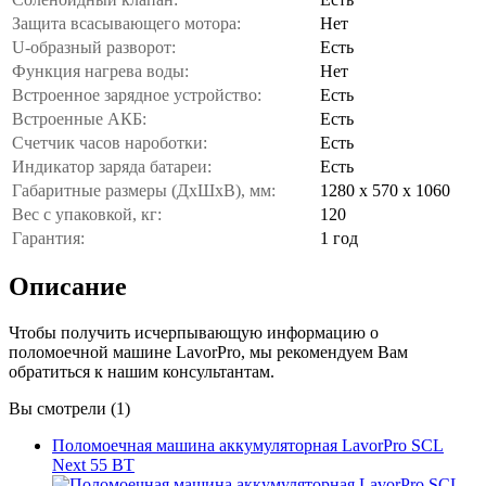
Защита всасывающего мотора:
Нет
U-образный разворот:
Есть
Функция нагрева воды:
Нет
Встроенное зарядное устройство:
Есть
Встроенные АКБ:
Есть
Счетчик часов нароботки:
Есть
Индикатор заряда батареи:
Есть
Габаритные размеры (ДхШхВ), мм:
1280 х 570 х 1060
Вес с упаковкой, кг:
120
Гарантия:
1 год
Описание
Чтобы получить исчерпывающую информацию о
поломоечной машине LavorPro, мы рекомендуем Вам
обратиться к нашим консультантам.
Вы смотрели (1)
Поломоечная машина аккумуляторная LavorPro SCL
Next 55 BT