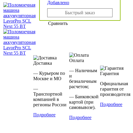
Добавлено
Быстрый заказ
Сравнить
Оплата
Доставка
— Наличным
— Курьером по
Гарантия
и
Москве и МО
безналичным
Официальная
расчетом;
—
гарантия от
Транспортной
производителя
— Банковской
компанией в
картой (при
Подробнее
регионы России
самовывозе).
Подробнее
Подробнее