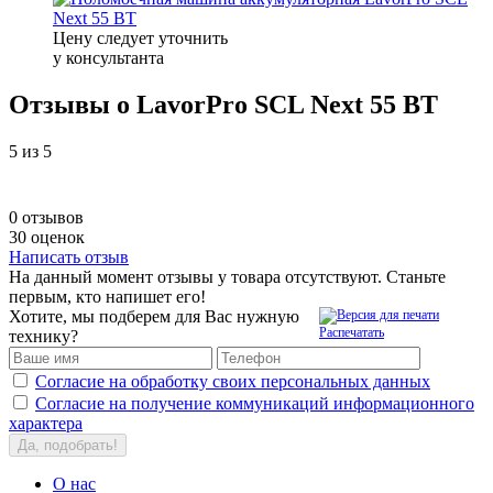
Цену следует уточнить
у консультанта
Отзывы о LavorPro SCL Next 55 BT
5
из 5
0 отзывов
30 оценок
Написать отзыв
На данный момент отзывы у товара отсутствуют. Станьте
первым, кто напишет его!
Хотите, мы подберем для Вас нужную
Распечатать
технику?
Согласие на обработку своих персональных данных
Согласие на получение коммуникаций информационного
характера
Да, подобрать!
О нас