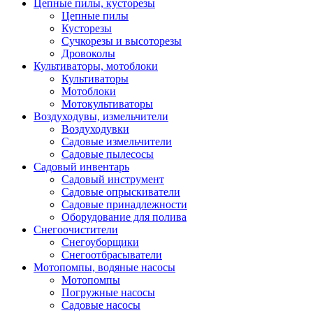
Цепные пилы, кусторезы
Цепные пилы
Кусторезы
Сучкорезы и высоторезы
Дровоколы
Культиваторы, мотоблоки
Культиваторы
Мотоблоки
Мотокультиваторы
Воздуходувы, измельчители
Воздуходувки
Садовые измельчители
Садовые пылесосы
Садовый инвентарь
Садовый инструмент
Садовые опрыскиватели
Садовые принадлежности
Оборудование для полива
Снегоочистители
Снегоуборщики
Снегоотбрасыватели
Мотопомпы, водяные насосы
Мотопомпы
Погружные насосы
Садовые насосы