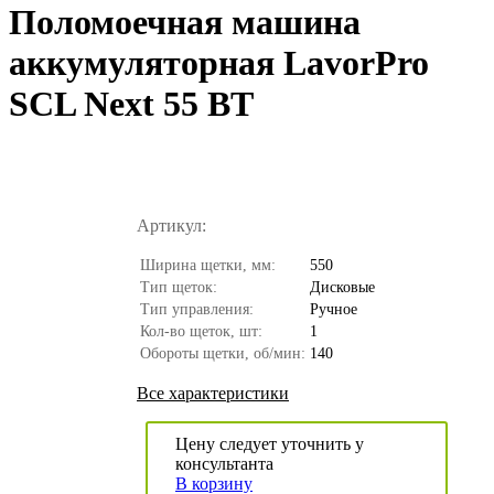
Поломоечная машина
аккумуляторная LavorPro
SCL Next 55 BT
Артикул:
Ширина щетки, мм:
550
Тип щеток:
Дисковые
Тип управления:
Ручное
Кол-во щеток, шт:
1
Обороты щетки, об/мин:
140
Все характеристики
Цену следует уточнить у
консультанта
В корзину