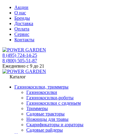
Акции
О нас
Бренды
Доставка
Оплата
Сервис
Контакты
8 (495) 724-14-25
8 (800) 505-51-87
Ежедневно с 9 до 21
Каталог
Газонокосилки, триммеры
Газонокосилки
Газонокосилки-роботы
Газонокосилки с сиденьем
Триммеры
Садовые тракторы
Ножницы для травы
Скарификаторы и аэраторы
Садовые райдеры