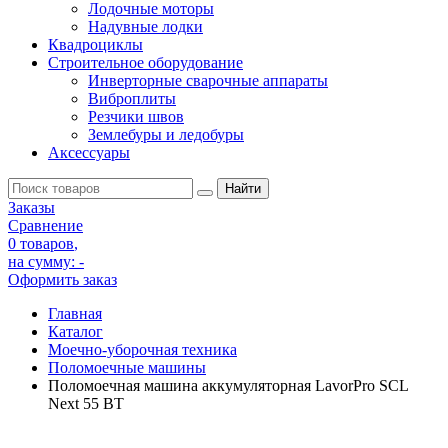
Лодочные моторы
Надувные лодки
Квадроциклы
Строительное оборудование
Инверторные сварочные аппараты
Виброплиты
Резчики швов
Землебуры и ледобуры
Аксессуары
Заказы
Сравнение
0 товаров
,
на сумму:
-
Оформить заказ
Главная
Каталог
Моечно-уборочная техника
Поломоечные машины
Поломоечная машина аккумуляторная LavorPro SCL
Next 55 BT