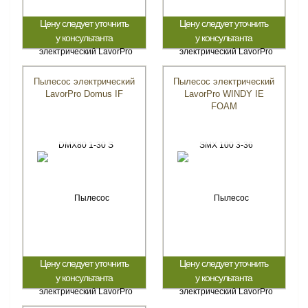
Цену следует уточнить
Цену следует уточнить
у консультанта
у консультанта
Пылесос электрический
Пылесос электрический
LavorPro Domus IF
LavorPro WINDY IE
FOAM
Цену следует уточнить
Цену следует уточнить
у консультанта
у консультанта